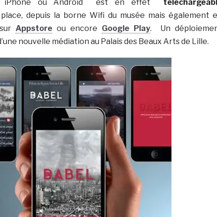
 iPhone ou Android est en effet
téléchargeab
place, depuis la borne Wifi du musée mais également 
 sur
Appstore
ou encore
Google Play
. Un déploieme
’une nouvelle médiation au Palais des Beaux Arts de Lille.