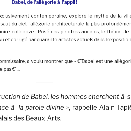
Babel, de l’allégorie à l’appli !
xclusivement contemporaine, explore le mythe de la vill
aut du ciel, l’allégorie architecturale la plus profondéme
ire collective. Prisé des peintres anciens, le thème de 
vu et corrigé par quarante artistes actuels dans l’exposition
commissaire, a voulu montrer que « €¯Babel est une allégor
e pas €¯ ».
truction de Babel, les hommes cherchent à 
ce à la parole divine »
, rappelle Alain Tapi
alais des Beaux-Arts.