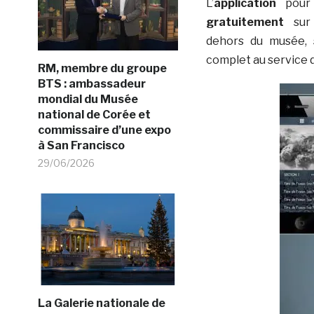
L’
application
pour
gratuitement
sur 
dehors du musée,
complet au service d
RM, membre du groupe
BTS : ambassadeur
mondial du Musée
national de Corée et
commissaire d’une expo
à San Francisco
29/06/2026
La Galerie nationale de