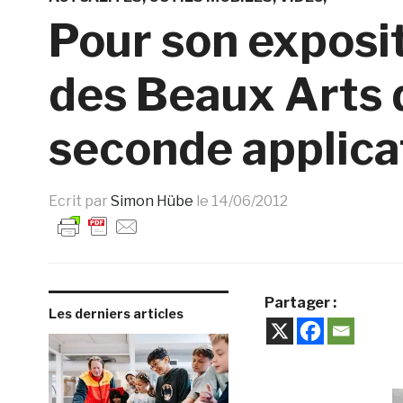
Pour son exposit
des Beaux Arts d
seconde applica
Ecrit par
Simon Hübe
le
14/06/2012
Partager :
Les derniers articles