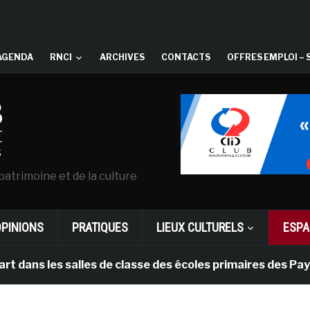
AGENDA
RNCI
ARCHIVES
CONTACTS
OFFRES EMPLOI – 
patrimoine et de la culture
OPINIONS
PRATIQUES
LIEUX CULTURELS
ESPA
es salles de classe des écoles primaires des Pays-bas