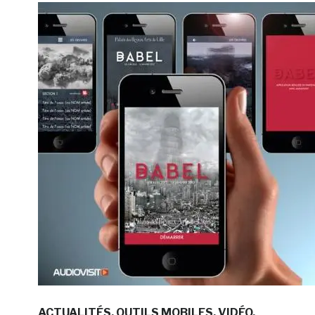
ACTUALITÉS
OUTILS MOBILES
VIDÉO