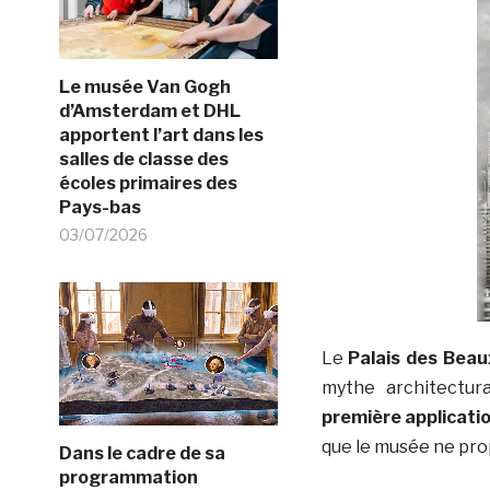
Le musée Van Gogh
d’Amsterdam et DHL
apportent l’art dans les
salles de classe des
écoles primaires des
Pays-bas
03/07/2026
Le
Palais des Beaux
mythe architectur
première applicatio
que le musée ne pro
Dans le cadre de sa
programmation