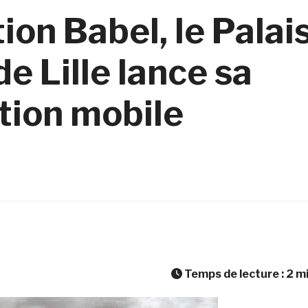
ion Babel, le Palai
e Lille lance sa
tion mobile
Temps de lecture :
2
m