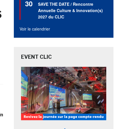
30
en
SAVE THE DATE / Rencontre
avant
s
Annuelle Culture & Innovation(s)
2027 du CLIC
Voir le calendrier
EVENT CLIC
in