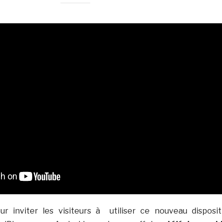
r inviter les visiteurs à utiliser ce nouveau dispositi