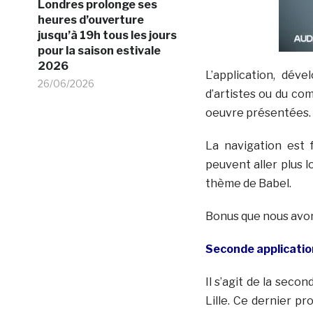
Londres prolonge ses
heures d’ouverture
jusqu’à 19h tous les jours
pour la saison estivale
2026
L’application, dév
26/06/2026
d’artistes ou du co
oeuvre présentées.
La navigation est 
peuvent aller plus 
thème de Babel.
Bonus que nous avon
Seconde applicatio
Il s’agit de la seco
Lille. Ce dernier p