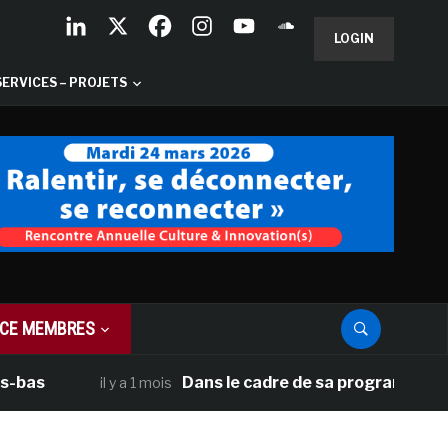
LOGIN
SERVICES – PROJETS
CE MEMBRES
Dans le cadre de sa programmation améric
il y a 1 mois