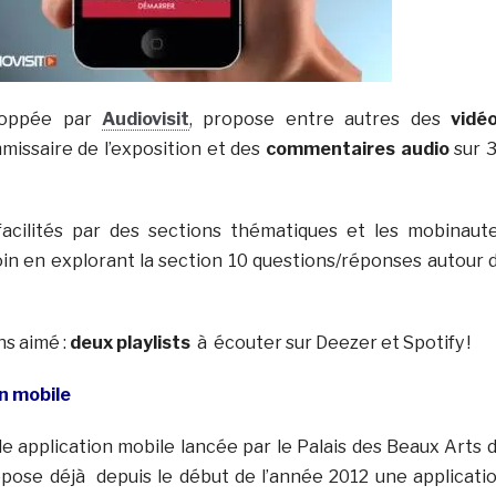
eloppée par
Audiovisit
, propose entre autres des
vidé
mmissaire de l’exposition et des
commentaires audio
sur 
facilités par des sections thématiques et les mobinaut
loin en explorant la section 10 questions/réponses autour 
s aimé :
deux playlists
à écouter sur Deezer et Spotify !
n mobile
nde application mobile lancée par le Palais des Beaux Arts 
ropose déjà depuis le début de l’année 2012 une applicati