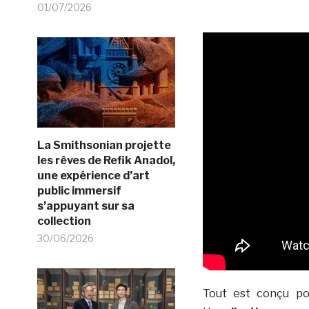
01/07/2026
La Smithsonian projette
les rêves de Refik Anadol,
une expérience d’art
public immersif
s’appuyant sur sa
collection
30/06/2026
Tout est conçu pou