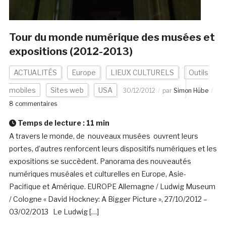
Tour du monde numérique des musées et
expositions (2012-2013)
ACTUALITÉS
Europe
LIEUX CULTURELS
Outils
mobiles
Sites web
USA
30/12/2012
par
Simon Hübe
8 commentaires
Temps de lecture :
11
min
A travers le monde, de nouveaux musées ouvrent leurs
portes, d’autres renforcent leurs dispositifs numériques et les
expositions se succèdent. Panorama des nouveautés
numériques muséales et culturelles en Europe, Asie-
Pacifique et Amérique. EUROPE Allemagne / Ludwig Museum
/ Cologne « David Hockney: A Bigger Picture », 27/10/2012 –
03/02/2013 Le Ludwig […]