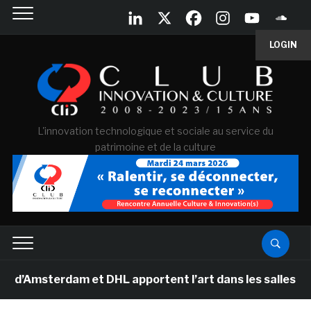
LOGIN
L'innovation technologique et sociale au service du
patrimoine et de la culture
sterdam et DHL apportent l’art dans les salles de clas