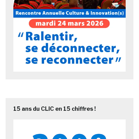
15 ans du CLIC en 15 chiffres !