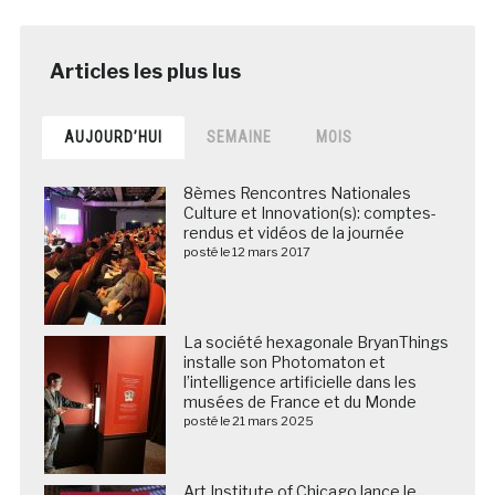
AUJOURD’HUI
SEMAINE
MOIS
8èmes Rencontres Nationales
Culture et Innovation(s): comptes-
rendus et vidéos de la journée
posté le 12 mars 2017
La société hexagonale BryanThings
installe son Photomaton et
l’intelligence artificielle dans les
musées de France et du Monde
posté le 21 mars 2025
Art Institute of Chicago lance le