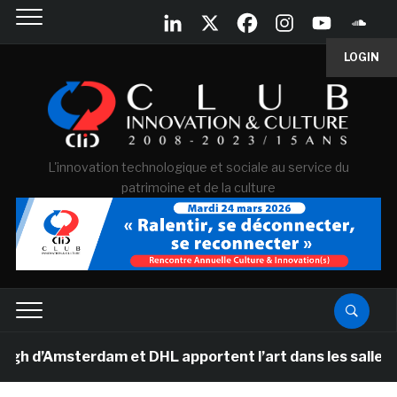
LOGIN
L'innovation technologique et sociale au service du
patrimoine et de la culture
Amsterdam et DHL apportent l’art dans les salles de cla