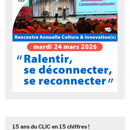
15 ans du CLIC en 15 chiffres !