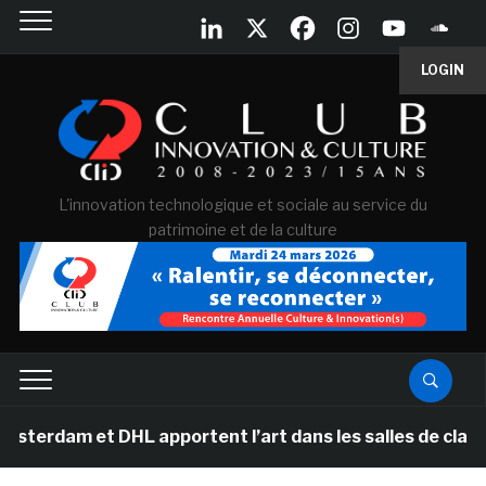
LOGIN
L'innovation technologique et sociale au service du
patrimoine et de la culture
t DHL apportent l’art dans les salles de classe des éco