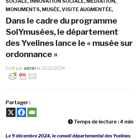
SOCIALE
INNOVATION SOCIALE
MÉDIATION
MONUMENTS
MUSÉE
VISITE AUGMENTÉE
Dans le cadre du programme
SolYmusées, le département
des Yvelines lance le « musée sur
ordonnance »
Ecrit par
admin
le
22/12/2024
Partager :
Temps de lecture :
4
min
Le 9 décembre 2024, le conseil départemental des Yvelines