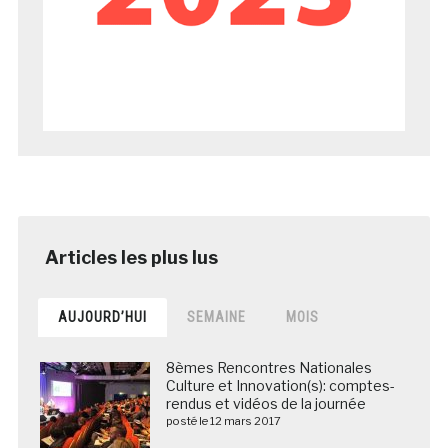
AUJOURD’HUI
SEMAINE
MOIS
8èmes Rencontres Nationales
Culture et Innovation(s): comptes-
rendus et vidéos de la journée
posté le 12 mars 2017