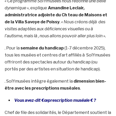
« Ce programme SolYmusées nous redonne une belle
dynamique »
, explique
Amandine Leclair,
administratrice adjointe du Ch teau de Maisons et
de la Villa Savoye de Poissy
.
« Nous créons déjà des
visites adaptées aux déficiences visuelles ou à
l’autisme, mais là , nous allons pouvoir aller plus loin ».
. Pour la
semaine du handicap
(1-7 décembre 2025),
tous les musées et centres d’art affiliés à SolYmusées
offriront des spectacles autour du handicap (ou
portés par des artistes en situation de handicap).
. SolYmusées intègre également la
dimension bien-
être avec les prescriptions muséales
.
Vous avez-dit €œprescription muséale € ?
Chef de file des solidarités, le Département soutient la