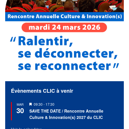
Évènements CLIC à venir
Mis
09:30
-
17:30
MAR
30
en
SAVE THE DATE / Rencontre Annuelle
avant
Culture & Innovation(s) 2027 du CLIC