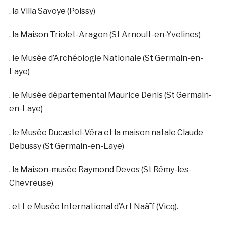
. la Villa Savoye (Poissy)
. la Maison Triolet-Aragon (St Arnoult-en-Yvelines)
. le Musée d’Archéologie Nationale (St Germain-en-
Laye)
. le Musée départemental Maurice Denis (St Germain-
en-Laye)
. le Musée Ducastel-Véra et la maison natale Claude
Debussy (St Germain-en-Laye)
. la Maison-musée Raymond Devos (St Rémy-les-
Chevreuse)
. et Le Musée International d’Art Naà¯f (Vicq).