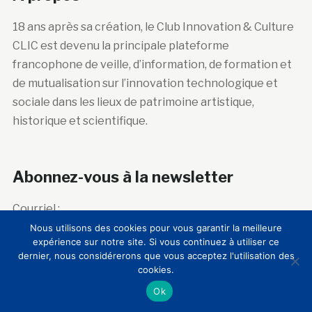
18 ans après sa création, le Club Innovation & Culture
CLIC est devenu la principale plateforme
francophone de veille, d’information, de formation et
de mutualisation sur l’innovation technologique et
sociale dans les lieux de patrimoine artistique,
historique et scientifique.
Abonnez-vous à la newsletter
Courriel :
Nous utilisons des cookies pour vous garantir la meilleure
expérience sur notre site. Si vous continuez à utiliser ce
dernier, nous considérerons que vous acceptez l'utilisation des
cookies.
Ok