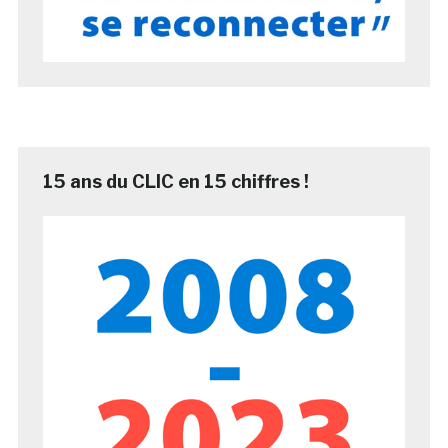
15 ans du CLIC en 15 chiffres !