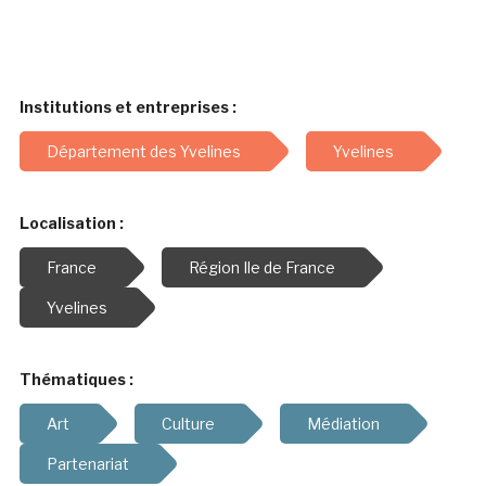
Institutions et entreprises :
Département des Yvelines
Yvelines
Localisation :
France
Région Ile de France
Yvelines
Thématiques :
Art
Culture
Médiation
Partenariat