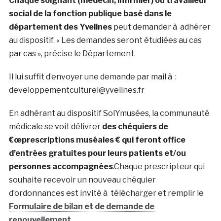
Chaque soignant (médecin, infirmier) ou travailleur
social de la fonction publique basé dans le
département des Yvelines
peut demander à adhérer
au dispositif. « Les demandes seront étudiées au cas
par cas », précise le Département.
Il lui suffit d’envoyer une demande par mail à :
developpementculturel@yvelines.fr
En adhérant au dispositif SolYmusées, la communauté
médicale se voit délivrer
des chéquiers de
€œprescriptions muséales € qui feront office
d’entrées gratuites pour leurs patients et/ou
personnes accompagnées
.Chaque prescripteur qui
souhaite recevoir un nouveau chéquier
d’ordonnances est invité à télécharger et remplir le
Formulaire de bilan et de demande de
renouvellement