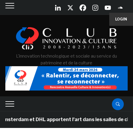
LOGIN
L'innovation technologique et sociale au service du
patrimoine et de la culture
 et DHL apportent l’art dans les salles de classe des 