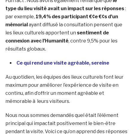
Fun fact
: Nous avons également remarqué que
le
type du lieu visité avait un impact sur les réponses
:
par exemple,
19,4% des participant €¢e €¢s d’un
mémorial
ayant diffusé la consultation pensent que
les lieux culturels apportent un
sentiment de
connexion avec l’Humanité
, contre 9,5% pour les
résultats globaux.
Ce qui rend une visite agréable, sereine
Au quotidien, les équipes des lieux culturels font leur
maximum pour améliorer l’expérience de visite en
continu, afin d’offrir un moment agréable et
mémorable à leurs visiteurs.
Nous nous sommes demandés quel était l’élément
principal qui impactait positivement le bien-être
pendant la visite. Voici ce qu’on apprend des réponses