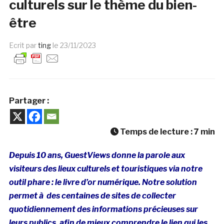
culturels sur le thème du bien-
être
Ecrit par
ting
le
23/11/2023
Partager :
Temps de lecture :
7
min
Depuis 10 ans, GuestViews donne la parole aux
visiteurs des lieux culturels et touristiques via notre
outil phare : le livre d’or numérique. Notre solution
permet à des centaines de sites de collecter
quotidiennement des informations précieuses sur
leurs publics, afin de mieux comprendre le lien qui les