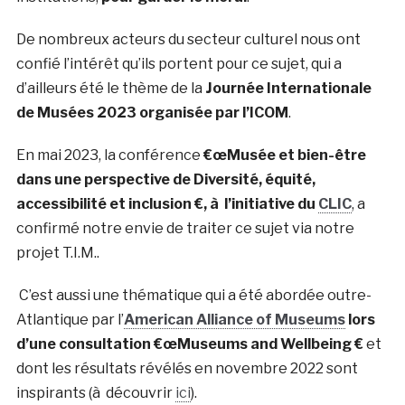
De nombreux acteurs du secteur culturel nous ont
confié l’intérêt qu’ils portent pour ce sujet, qui a
d’ailleurs été le thème de la
Journée Internationale
de Musées 2023 organisée par l’ICOM
.
En mai 2023, la conférence
€œMusée et bien-être
dans une perspective de Diversité, équité,
accessibilité et inclusion €, à l’initiative du
CLIC
, a
confirmé notre envie de traiter ce sujet via notre
projet T.I.M..
C’est aussi une thématique qui a été abordée outre-
Atlantique par l’
American Alliance of Museums
lors
d’une consultation €œMuseums and Wellbeing €
et
dont les résultats révélés en novembre 2022 sont
inspirants (à découvrir
ici
).