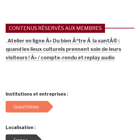
CONTENUS RÉSERVÉS AUX MEMBRES
.
Atelier en ligne Â« Du bien Ãªtre Ã la santÃ© :
quand les lieux culturels prennent soin de leurs
visiteurs ! Â» / compte-rendu et replay audio
Institutions et entreprises :
GuestViews
Localisation :