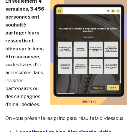
En seulement 4
semaines, 3 456
personnes ont
souhaité
partager leurs
ressentis et
idées sur le bien-
être au musée
,
via les livres d’or
accessibles dans
les sites
partenaires ou
des campagnes
d’email dédiées.
On vous présente les principaux résultats ci-dessous.