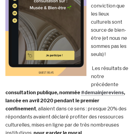
conviction que
les lieux
culturels sont
source de bien-
être (et nous ne
sommes pas les
seuls) !
Les résultats de
notre
précédente
consultation publique, nommée
#demainjereviens
,
lancée en avril 2020 pendant le premier
confinement
, allaient dans ce sens : presque 20% des
répondants avaient déclaré profiter des ressources
culturelles, mises en ligne par de très nombreuses
institutions,
pour garder le moral
.