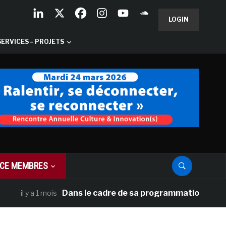
LOGIN
SERVICES – PROJETS
CE MEMBRES
Dans le cadre de sa programmation américaine, V
 y a 1 mois