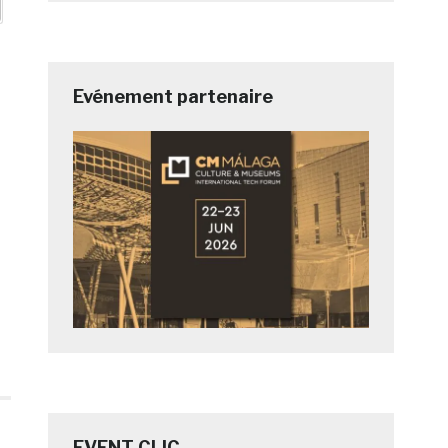
Evénement partenaire
EVENT CLIC