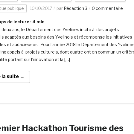
ique publique
10/10/2017
par
Rédaction 3
0 commentaire
s de lecture :
4
min
 deux ans, le Département des Yvelines incite à des projets
els adaptés aux besoins des Yvelinois et récompense les initiatives
ales et audacieuses. Pour l’année 2018 le Département des Yveline
cinq appels à projets culturels, dont quatre ont en commun un critèr
bilité portant sur l’innovation et la […]
e la suite →
emier Hackathon Tourisme des