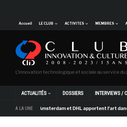
Accueil
LE CLUB
ACTIVITES
MEMBRES
L'innovation technologique et sociale au service du 
ACTUALITÉS
DOSSIERS
INTERVIEWS / 
n Gogh d’Amsterdam et DHL apportent l’art dans les sal
A LA UNE