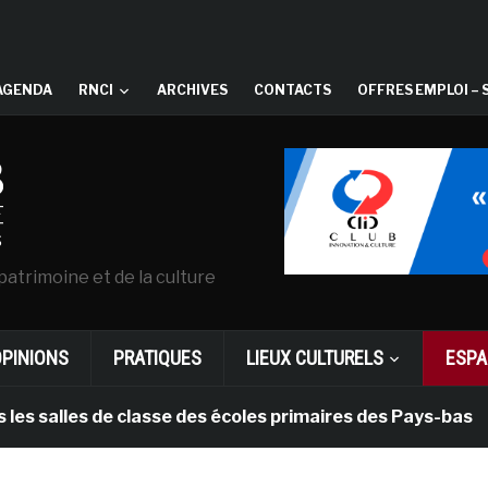
AGENDA
RNCI
ARCHIVES
CONTACTS
OFFRES EMPLOI – 
patrimoine et de la culture
OPINIONS
PRATIQUES
LIEUX CULTURELS
ESPA
les de classe des écoles primaires des Pays-bas
il