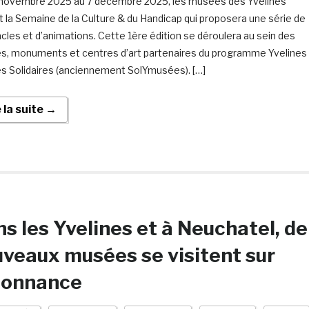
novembre 2025 au 7 décembre 2025, les musées des Yvelines
t la Semaine de la Culture & du Handicap qui proposera une série de
cles et d’animations. Cette 1ère édition se déroulera au sein des
, monuments et centres d’art partenaires du programme Yvelines
 Solidaires (anciennement SolYmusées). […]
e la suite →
s les Yvelines et à Neuchatel, de
veaux musées se visitent sur
donnance