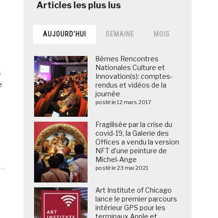
AUJOURD’HUI
SEMAINE
MOIS
8èmes Rencontres
Nationales Culture et
s
Innovation(s): comptes-
e
rendus et vidéos de la
journée
posté le 12 mars 2017
Fragilisée par la crise du
covid-19, la Galerie des
Offices a vendu la version
NFT d’une peinture de
Michel-Ange
posté le 23 mai 2021
Art Institute of Chicago
lance le premier parcours
intérieur GPS pour les
terminaux Apple et