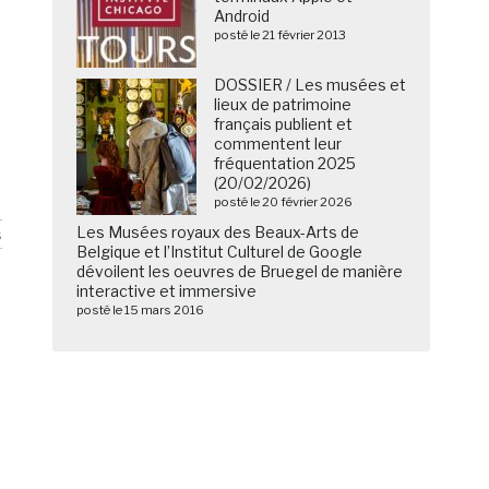
Android
posté le 21 février 2013
DOSSIER / Les musées et
lieux de patrimoine
français publient et
commentent leur
fréquentation 2025
(20/02/2026)
posté le 20 février 2026
Les Musées royaux des Beaux-Arts de
s
Belgique et l’Institut Culturel de Google
dévoilent les oeuvres de Bruegel de manière
interactive et immersive
posté le 15 mars 2016