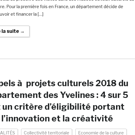
oire. Pour la première fois en France, un département décide de
voir et financer la […]
e la suite →
els à projets culturels 2018 du
artement des Yvelines : 4 sur 5
 un critère d’éligibilité portant
 l’innovation et la créativité
ALITÉS
Collectivité territoriale
Economie de la culture