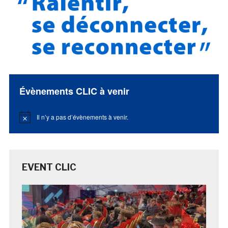
Évènements CLIC à venir
Il n’y a pas d’évènements à venir.
Notice
EVENT CLIC