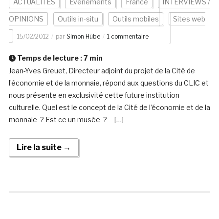
ACTUALITÉS
Evénements
France
INTERVIEWS /
OPINIONS
Outils in-situ
Outils mobiles
Sites web
15/02/2012
par
Simon Hübe
1 commentaire
Temps de lecture :
7
min
Jean-Yves Greuet, Directeur adjoint du projet de la Cité de
l’économie et de la monnaie, répond aux questions du CLIC et
nous présente en exclusivité cette future institution
culturelle. Quel est le concept de la Cité de l’économie et de la
monnaie ? Est ce un musée ? […]
Lire la suite →