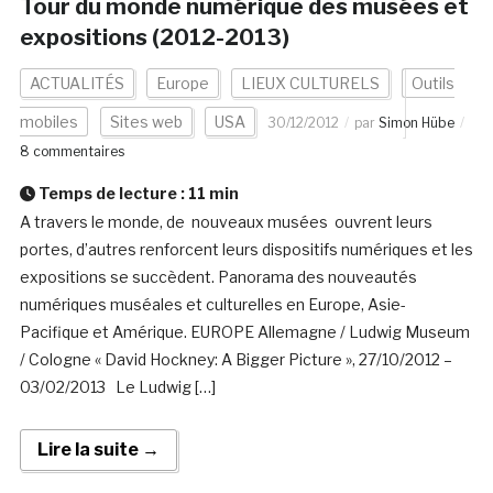
Tour du monde numérique des musées et
expositions (2012-2013)
ACTUALITÉS
Europe
LIEUX CULTURELS
Outils
mobiles
Sites web
USA
30/12/2012
par
Simon Hübe
8 commentaires
Temps de lecture :
11
min
A travers le monde, de nouveaux musées ouvrent leurs
portes, d’autres renforcent leurs dispositifs numériques et les
expositions se succèdent. Panorama des nouveautés
numériques muséales et culturelles en Europe, Asie-
Pacifique et Amérique. EUROPE Allemagne / Ludwig Museum
/ Cologne « David Hockney: A Bigger Picture », 27/10/2012 –
03/02/2013 Le Ludwig […]
Lire la suite →