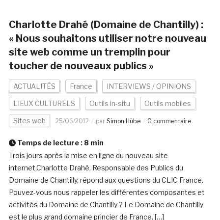
Charlotte Drahé (Domaine de Chantilly) :
« Nous souhaitons utiliser notre nouveau
site web comme un tremplin pour
toucher de nouveaux publics »
ACTUALITÉS
France
INTERVIEWS / OPINIONS
LIEUX CULTURELS
Outils in-situ
Outils mobiles
Sites web
25/06/2012
par
Simon Hübe
0 commentaire
Temps de lecture :
8
min
Trois jours après la mise en ligne du nouveau site
internet,Charlotte Drahé, Responsable des Publics du
Domaine de Chantilly, répond aux questions du CLIC France.
Pouvez-vous nous rappeler les différentes composantes et
activités du Domaine de Chantilly ? Le Domaine de Chantilly
est le plus grand domaine princier de France. […]