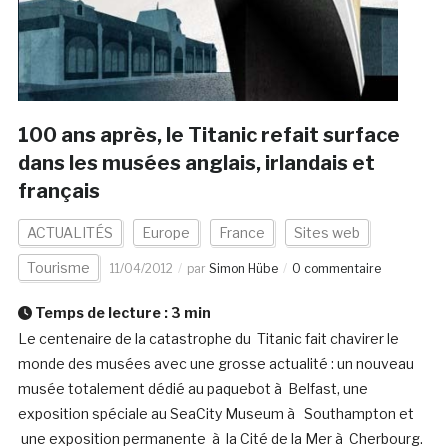
100 ans après, le Titanic refait surface
dans les musées anglais, irlandais et
français
ACTUALITÉS
Europe
France
Sites web
Tourisme
11/04/2012
par
Simon Hübe
0 commentaire
Temps de lecture :
3
min
Le centenaire de la catastrophe du Titanic fait chavirer le
monde des musées avec une grosse actualité : un nouveau
musée totalement dédié au paquebot à Belfast, une
exposition spéciale au SeaCity Museum à Southampton et
une exposition permanente à la Cité de la Mer à Cherbourg.