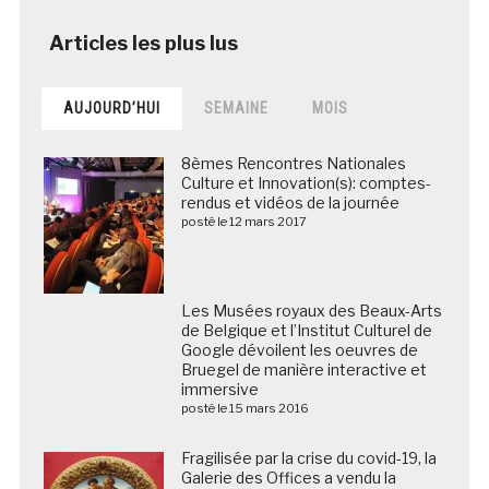
AUJOURD’HUI
SEMAINE
MOIS
8èmes Rencontres Nationales
Culture et Innovation(s): comptes-
rendus et vidéos de la journée
posté le 12 mars 2017
Les Musées royaux des Beaux-Arts
de Belgique et l’Institut Culturel de
Google dévoilent les oeuvres de
Bruegel de manière interactive et
immersive
posté le 15 mars 2016
Fragilisée par la crise du covid-19, la
Galerie des Offices a vendu la