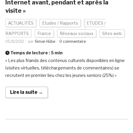
Internet avant, pendant et après la
visite »
ACTUALITÉS
Etudes / Rapports
ETUDES /
RAPPORTS
France
Réseaux sociaux
Sites web
05/11/2012
par
Simon Hübe
0 commentaire
Temps de lecture :
5
min
« Les plus friands des contenus culturels disponibles en ligne
(visites virtuelles, téléchargements de commentaires) se
recrutent en premier lieu chez les jeunes seniors (25%) »
Lire la suite →