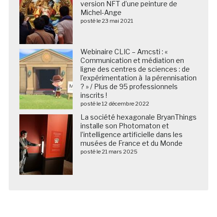
version NFT d’une peinture de
Michel-Ange
posté le 23 mai 2021
Webinaire CLIC – Amcsti : «
Communication et médiation en
ligne des centres de sciences : de
l’expérimentation à la pérennisation
? » / Plus de 95 professionnels
inscrits !
posté le 12 décembre 2022
La société hexagonale BryanThings
installe son Photomaton et
l’intelligence artificielle dans les
musées de France et du Monde
posté le 21 mars 2025