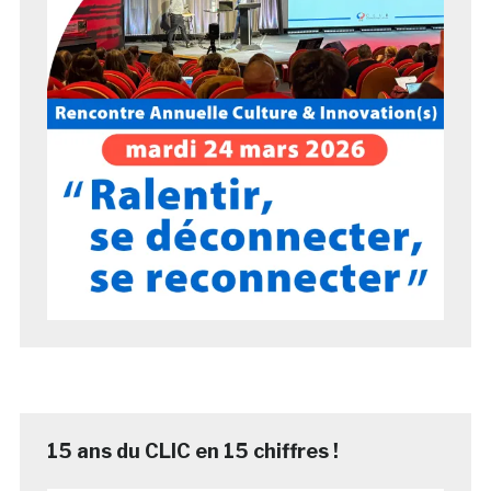
15 ans du CLIC en 15 chiffres !