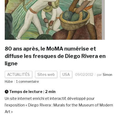
80 ans après, le MoMA numérise et
diffuse les fresques de Diego Rivera en
ligne
ACTUALITÉS
Sites web
USA
09/02/2012
par
Simon
Hübe
1 commentaire
Temps de lecture :
2
min
Un site internet enrichi et interactif, développé pour
l’exposition « Diego Rivera : Murals for the Museum of Modern
Art »