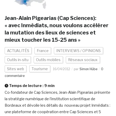
Jean-Alain Pigearias (Cap Sciences):
« avec Inmédiats, nous voulons accélérer
la mutation des lieux de sciences et
mieux toucher les 15-25 ans »
ACTUALITÉS
France
INTERVIEWS / OPINIONS
Outils in-situ
Outils mobiles
Réseaux sociaux
Sites web
Tourisme
16/04/2012
par
Simon Hübe
0
commentaire
Temps de lecture :
9
min
Co-fondateur de Cap Sciences, Jean-Alain Pigearias présente
la stratégie numérique de l’institution scientifique de
Bordeaux et dévoile les détails du nouveau projet Inmédiats :
une plateforme de coopération entre Cap Sciences et 5