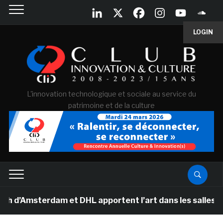
LOGIN
L'innovation technologique et sociale au service du
patrimoine et de la culture
sterdam et DHL apportent l’art dans les salles de class