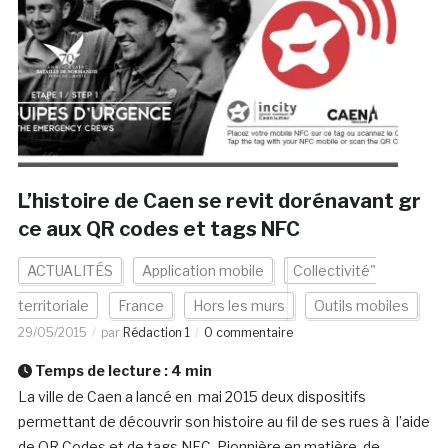
L’histoire de Caen se revit dorénavant gr
ce aux QR codes et tags NFC
ACTUALITÉS
Application mobile
Collectivité"
territoriale
France
Hors les murs
Outils mobiles
29/05/2015
par
Rédaction 1
0 commentaire
Temps de lecture :
4
min
La ville de Caen a lancé en mai 2015 deux dispositifs
permettant de découvrir son histoire au fil de ses rues à l’aide
de QR Codes et de tags NFC. Pionnière en matière de