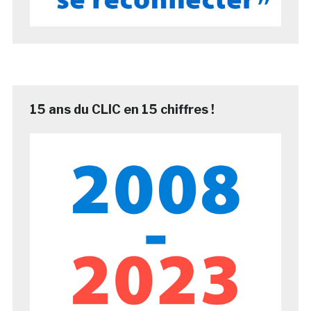
15 ans du CLIC en 15 chiffres !