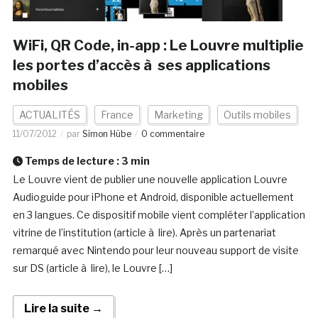
WiFi, QR Code, in-app : Le Louvre multiplie
les portes d’accès à ses applications
mobiles
ACTUALITÉS
France
Marketing
Outils mobiles
11/07/2012
par
Simon Hübe
0 commentaire
Temps de lecture :
3
min
Le Louvre vient de publier une nouvelle application Louvre
Audioguide pour iPhone et Android, disponible actuellement
en 3 langues. Ce dispositif mobile vient compléter l’application
vitrine de l’institution (article à lire). Après un partenariat
remarqué avec Nintendo pour leur nouveau support de visite
sur DS (article à lire), le Louvre […]
Lire la suite →