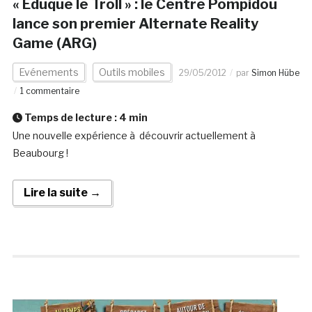
« Eduque le Troll » : le Centre Pompidou
lance son premier Alternate Reality
Game (ARG)
Evénements
Outils mobiles
29/05/2012
par
Simon Hübe
1 commentaire
Temps de lecture :
4
min
Une nouvelle expérience à découvrir actuellement à
Beaubourg !
Lire la suite →