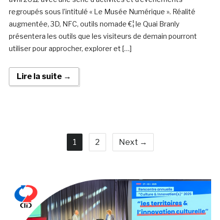
regroupés sous l’intitulé « Le Musée Numérique ». Réalité
augmentée, 3D, NFC, outils nomade €¦ le Quai Branly
présentera les outils que les visiteurs de demain pourront
utiliser pour approcher, explorer et […]
Lire la suite →
1
2
Next →