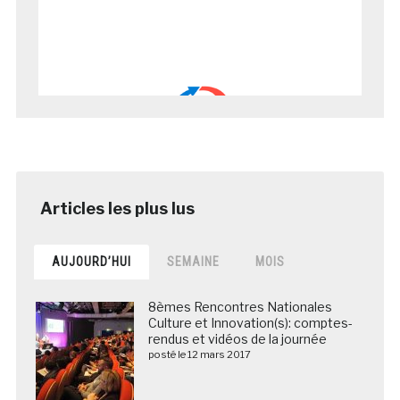
AUJOURD’HUI
SEMAINE
MOIS
8èmes Rencontres Nationales
Culture et Innovation(s): comptes-
rendus et vidéos de la journée
posté le 12 mars 2017