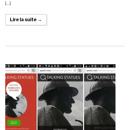
[…]
Lire la suite →