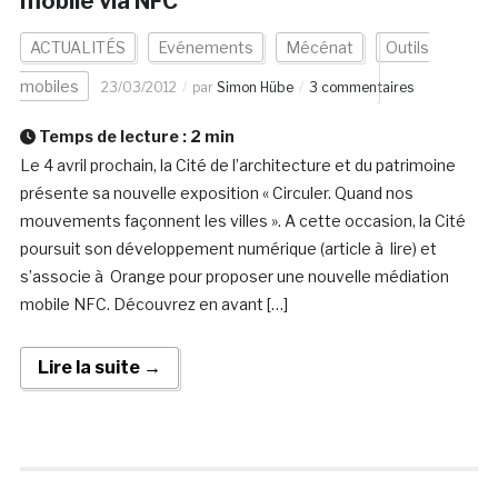
mobile via NFC
ACTUALITÉS
Evénements
Mécénat
Outils
mobiles
23/03/2012
par
Simon Hübe
3 commentaires
Temps de lecture :
2
min
Le 4 avril prochain, la Cité de l’architecture et du patrimoine
présente sa nouvelle exposition « Circuler. Quand nos
mouvements façonnent les villes ». A cette occasion, la Cité
poursuit son développement numérique (article à lire) et
s’associe à Orange pour proposer une nouvelle médiation
mobile NFC. Découvrez en avant […]
Lire la suite →