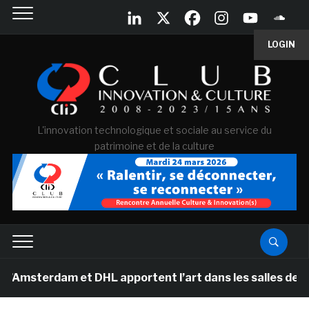
LOGIN
L'innovation technologique et sociale au service du
patrimoine et de la culture
dam et DHL apportent l’art dans les salles de classe de