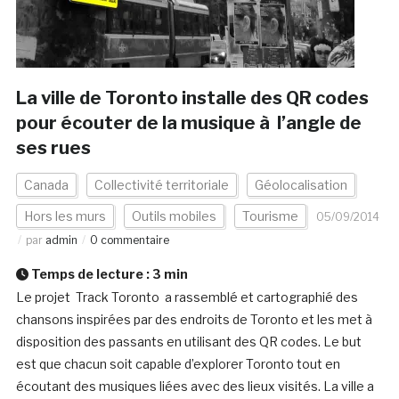
La ville de Toronto installe des QR codes
pour écouter de la musique à l’angle de
ses rues
Canada
Collectivité territoriale
Géolocalisation
Hors les murs
Outils mobiles
Tourisme
05/09/2014
par
admin
0 commentaire
Temps de lecture :
3
min
Le projet Track Toronto a rassemblé et cartographié des
chansons inspirées par des endroits de Toronto et les met à
disposition des passants en utilisant des QR codes. Le but
est que chacun soit capable d’explorer Toronto tout en
écoutant des musiques liées avec des lieux visités. La ville a