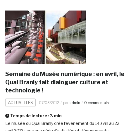
Semaine du Musée numérique : en avril, le
Quai Branly fait dialoguer culture et
technologie !
ACTUALITÉS
07/03/2012
par
admin
0 commentaire
Temps de lecture :
3
min
Le musée du Quai Branly créé l’évènement du 14 avril au 22
avril 2012 avec une série d’activités et d’évenements