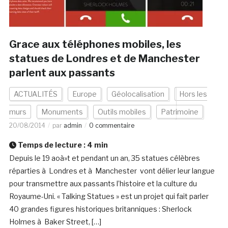
Grace aux téléphones mobiles, les
statues de Londres et de Manchester
parlent aux passants
ACTUALITÉS
Europe
Géolocalisation
Hors les
murs
Monuments
Outils mobiles
Patrimoine
20/08/2014
par
admin
0 commentaire
Temps de lecture :
4
min
Depuis le 19 aoà»t et pendant un an, 35 statues célèbres
réparties à Londres et à Manchester vont délier leur langue
pour transmettre aux passants l’histoire et la culture du
Royaume-Uni. « Talking Statues » est un projet qui fait parler
40 grandes figures historiques britanniques : Sherlock
Holmes à Baker Street, […]