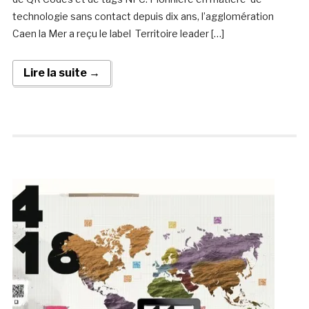
technologie sans contact depuis dix ans, l’agglomération
Caen la Mer a reçu le label Territoire leader […]
Lire la suite →