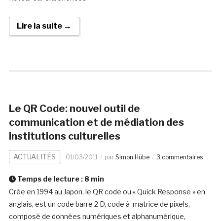
Lire la suite →
Le QR Code: nouvel outil de
communication et de médiation des
institutions culturelles
ACTUALITÉS
01/03/2011
par
Simon Hübe
3 commentaires
Temps de lecture :
8
min
Crée en 1994 au Japon, le QR code ou « Quick Response » en
anglais, est un code barre 2 D, code à matrice de pixels,
composé de données numériques et alphanumérique,