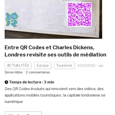
Entre QR Codes et Charles Dickens,
Londres revisite ses outils de médiation
ACTUALITÉS
Europe
Tourisme
03/02/2012
par
Simon Hübe
2 commentaires
Temps de lecture :
3
min
Des QR Codes évolués qui renvoient vers des vidéos, des
applications mobiles touristiques : la capitale londoniene se
numérique