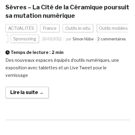
Sèvres – La Cité de la Céramique poursuit
sa mutation numérique
ACTUALITÉS
France
Outils in-situ
Outils mobiles
Sponsoring
26/01/2012
par
Simon Hübe
2 commentaires
Temps de lecture :
2
min
Des nouveaux espaces équipés d’outils numériques, une
exposition avec tablettes et un Live Tweet pour le
vernissage
Lire la suite →