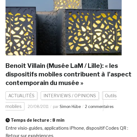
Benoit Villain (Musée LaM / Lille): « les
dispositifs mobiles contribuent à l’aspect
contemporain du musée »
ACTUALITÉS
INTERVIEWS / OPINIONS
Outils
mobiles
20/08/2011
par
Simon Hübe
2 commentaires
Temps de lecture :
8
min
Entre visio-guides, applications iPhone, dispositif Codes QR :
Retour sur expériences