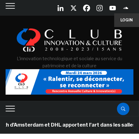
LOGIN
L'innovation technologique et sociale au service du
patrimoine et de la culture
sterdam et DHL apportent l’art dans les salles de class