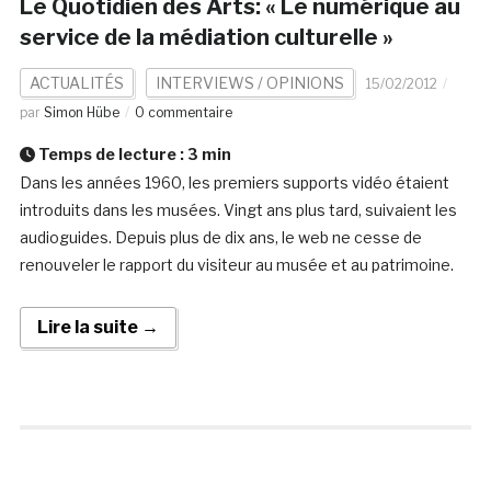
Le Quotidien des Arts: « Le numérique au
service de la médiation culturelle »
ACTUALITÉS
INTERVIEWS / OPINIONS
15/02/2012
par
Simon Hübe
0 commentaire
Temps de lecture :
3
min
Dans les années 1960, les premiers supports vidéo étaient
introduits dans les musées. Vingt ans plus tard, suivaient les
audioguides. Depuis plus de dix ans, le web ne cesse de
renouveler le rapport du visiteur au musée et au patrimoine.
Lire la suite →