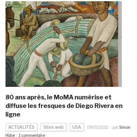
80 ans après, le MoMA numérise et
diffuse les fresques de Diego Rivera en
ligne
ACTUALITÉS
Sites web
USA
09/02/2012
par
Simon
Hübe
1 commentaire