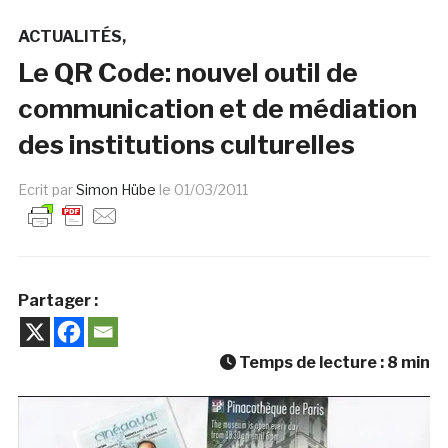
ACTUALITÉS
Le QR Code: nouvel outil de
communication et de médiation
des institutions culturelles
Ecrit par
Simon Hübe
le
01/03/2011
Partager :
Temps de lecture :
8
min