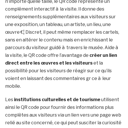
n’importe quelle taille, le QR code représente un
complément interactif à la visite. Il donne des
renseignements supplémentaires aux visiteurs sur
une exposition, un tableau, un artiste, un lieu, une
œuvre €¦ Discret, il peut même remplacer les cartels,
sans en altérer le contenu mais en enrichissant le
parcours du visiteur guidé à travers le musée. Aide à
la visite, le QR code offre l’avantage de
créer un lien
direct entre les œuvres et les visiteurs
et la
possibilité pour les visiteurs de réagir sur ce qu’ils
voient en laissant des commentaires gr ce à leur
mobile.
Les
institutions culturelles et de tourisme
utilisent
ainsi le QR code pour fournir des informations plus
complètes aux visiteurs via un lien vers une page web
relié au site concerné, ce qui peut susciter la curiosité