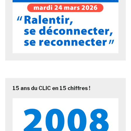
15 ans du CLIC en 15 chiffres !