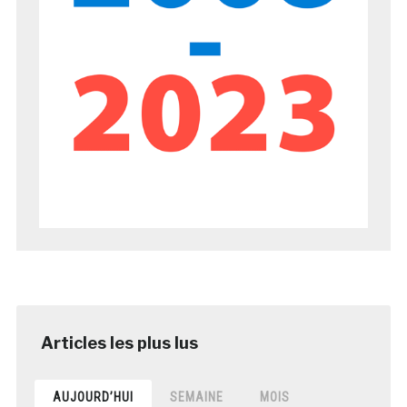
AUJOURD’HUI
SEMAINE
MOIS