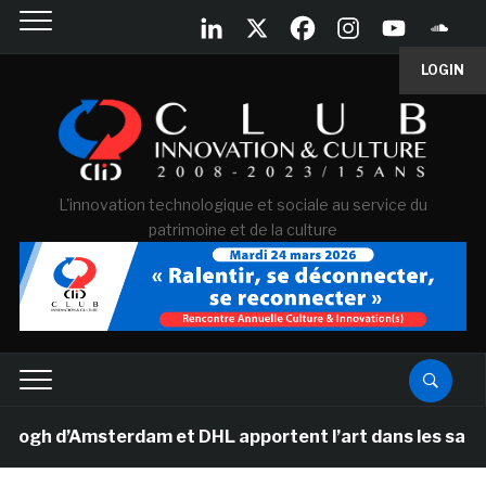
LOGIN
L'innovation technologique et sociale au service du
patrimoine et de la culture
 d’Amsterdam et DHL apportent l’art dans les salles de 