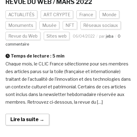
REVUE DU WEB / MARS 2022
ACTUALITÉS
ART CRYPTE
France
Monde
Monuments
Musée
NFT
Réseaux sociaux
Revue du Web
Sites web
06/04/2022
par
jeba
0
commentaire
Temps de lecture :
5
min
Chaque mois, le CLIC France sélectionne pour ses membres
des articles parus sur la toile (française et internationale)
traitant de l’actualité de l’innovation et des technologies dans
un contexte culturel et patrimonial. Certains de ces articles
sont inclus dans la newsletter hebdomadaire réservée aux
membres. Retrouvez ci-dessous, la revue du […]
Lire la suite →