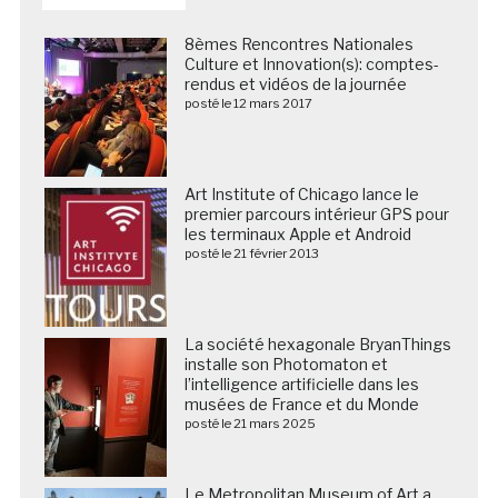
8èmes Rencontres Nationales
Culture et Innovation(s): comptes-
rendus et vidéos de la journée
posté le 12 mars 2017
Art Institute of Chicago lance le
premier parcours intérieur GPS pour
les terminaux Apple et Android
posté le 21 février 2013
La société hexagonale BryanThings
installe son Photomaton et
l’intelligence artificielle dans les
musées de France et du Monde
posté le 21 mars 2025
Le Metropolitan Museum of Art a