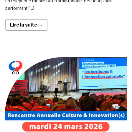
un téléphone mobile ou un smartphone. Beaucoup plus
performant […]
Lire la suite →