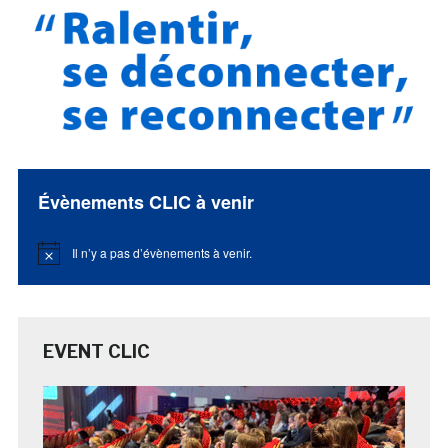
Évènements CLIC à venir
Il n’y a pas d’évènements à venir.
Notice
EVENT CLIC