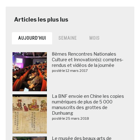
AUJOURD’HUI
SEMAINE
MOIS
8èmes Rencontres Nationales
Culture et Innovation(s): comptes-
rendus et vidéos de la journée
posté le 12 mars 2017
La BNF envoie en Chine les copies
numériques de plus de 5 000
manuscrits des grottes de
Dunhuang
posté le 25 mars 2018
Le musée des beaux-arts de