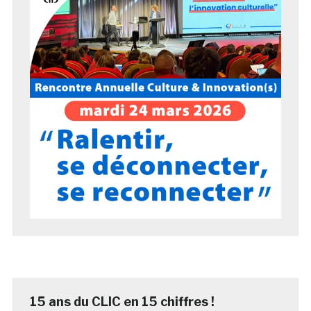
15 ans du CLIC en 15 chiffres !