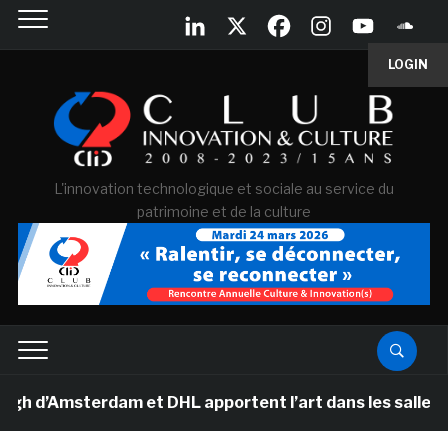
LOGIN
L'innovation technologique et sociale au service du
patrimoine et de la culture
’Amsterdam et DHL apportent l’art dans les salles de cl