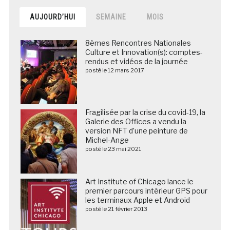
AUJOURD’HUI
SEMAINE
MOIS
8èmes Rencontres Nationales
Culture et Innovation(s): comptes-
rendus et vidéos de la journée
posté le 12 mars 2017
Fragilisée par la crise du covid-19, la
Galerie des Offices a vendu la
version NFT d’une peinture de
Michel-Ange
posté le 23 mai 2021
Art Institute of Chicago lance le
premier parcours intérieur GPS pour
les terminaux Apple et Android
posté le 21 février 2013