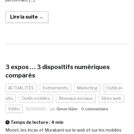
Lire la suite →
3 expos … 3 dispositifs numériques
comparés
ACTUALITÉS
Evénements
Marketing
Outils in-
situ
Outils mobiles
Réseaux sociaux
Sites web
Vidéo
21/09/2010
par
Simon Hübe
0 commentaire
Temps de lecture :
4
min
Monet, les Incas et Murakami sur le web et sur les mobiles