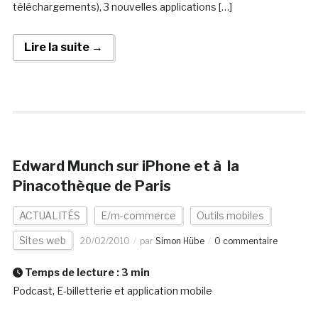
téléchargements), 3 nouvelles applications […]
Lire la suite →
Edward Munch sur iPhone et à la
Pinacothèque de Paris
ACTUALITÉS
E/m-commerce
Outils mobiles
Sites web
20/02/2010
par
Simon Hübe
0 commentaire
Temps de lecture :
3
min
Podcast, E-billetterie et application mobile