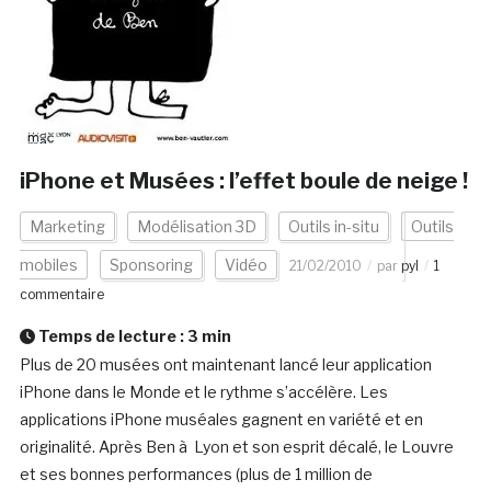
iPhone et Musées : l’effet boule de neige !
Marketing
Modélisation 3D
Outils in-situ
Outils
mobiles
Sponsoring
Vidéo
21/02/2010
par
pyl
1
commentaire
Temps de lecture :
3
min
Plus de 20 musées ont maintenant lancé leur application
iPhone dans le Monde et le rythme s’accélère. Les
applications iPhone muséales gagnent en variété et en
originalité. Après Ben à Lyon et son esprit décalé, le Louvre
et ses bonnes performances (plus de 1 million de