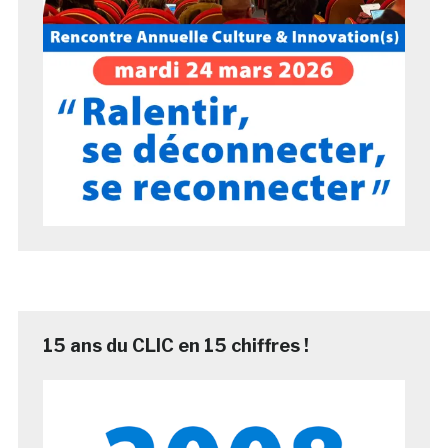
15 ans du CLIC en 15 chiffres !