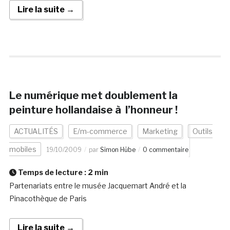
Lire la suite →
Le numérique met doublement la
peinture hollandaise à l’honneur !
ACTUALITÉS
E/m-commerce
Marketing
Outils
mobiles
19/10/2009
par
Simon Hübe
0 commentaire
Temps de lecture :
2
min
Partenariats entre le musée Jacquemart André et la
Pinacothèque de Paris
Lire la suite →