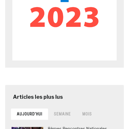
AUJOURD’HUI
SEMAINE
MOIS
8èmes Rencontres Nationales