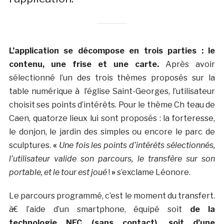
L’application se décompose en trois parties : le
contenu, une frise et une carte.
Après avoir
sélectionné l’un des trois thèmes proposés sur la
table numérique à l’église Saint-Georges, l’utilisateur
choisit ses points d’intérêts. Pour le thème Ch teau de
Caen, quatorze lieux lui sont proposés : la forteresse,
le donjon, le jardin des simples ou encore le parc de
sculptures.
«
Une fois les points d’intérêts sélectionnés,
l’utilisateur valide son parcours, le transfère sur son
portable, et le tour est joué
!
»
s’exclame Léonore.
Le parcours programmé, c’est le moment du transfert.
à€ l’aide d’un smartphone, équipé soit
de la
technologie NFC (sans contact), soit d’une