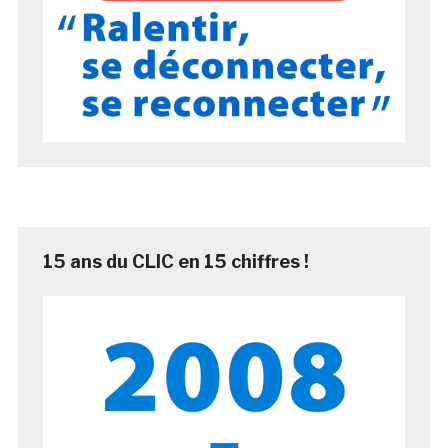
15 ans du CLIC en 15 chiffres !