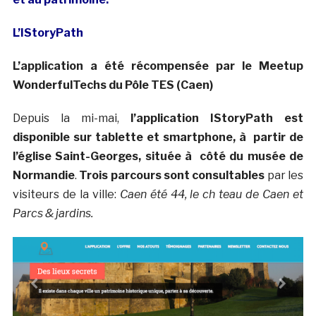
L’IStoryPath
L’application a été récompensée par le Meetup
WonderfulTechs du Pôle TES (Caen)
Depuis la mi-mai,
l’application IStoryPath est
disponible sur tablette et smartphone, à partir de
l’église Saint-Georges, située à côté du musée de
Normandie
.
Trois parcours sont consultables
par les
visiteurs de la ville:
Caen été 44, le ch teau de Caen et
Parcs & jardins.