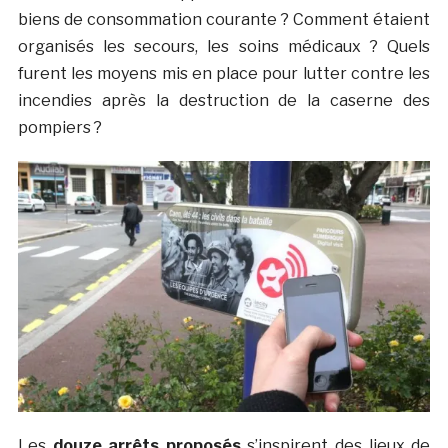
biens de consommation courante ? Comment étaient
organisés les secours, les soins médicaux ? Quels
furent les moyens mis en place pour lutter contre les
incendies après la destruction de la caserne des
pompiers ?
Les
douze arrêts proposés
s’inspirent des lieux de