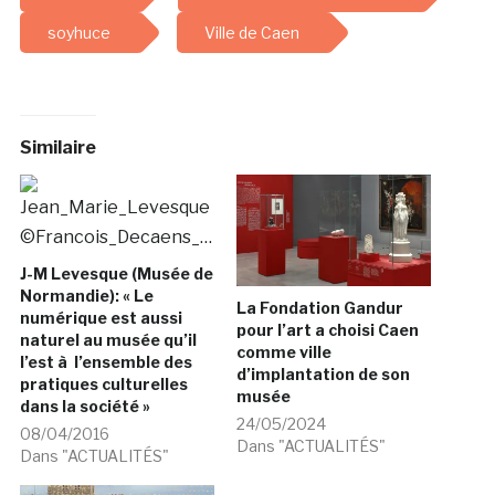
soyhuce
Ville de Caen
Similaire
J-M Levesque (Musée de
Normandie): « Le
La Fondation Gandur
numérique est aussi
pour l’art a choisi Caen
naturel au musée qu’il
comme ville
l’est à l’ensemble des
d’implantation de son
pratiques culturelles
musée
dans la société »
24/05/2024
08/04/2016
Dans "ACTUALITÉS"
Dans "ACTUALITÉS"