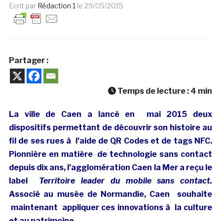
Ecrit par
Rédaction 1
le
29/05/2015
Partager :
Temps de lecture :
4
min
La ville de Caen a lancé en mai 2015 deux
dispositifs permettant de découvrir son histoire au
fil de ses rues à l’aide de QR Codes
et de tags NFC
.
Pionnière en matière de technologie sans contact
depuis dix ans, l’agglomération Caen la Mer a reçu le
label
Territoire leader du mobile sans contact.
Associé au musée de Normandie, Caen souhaite
maintenant appliquer ces innovations à la culture
et au patrimoine.