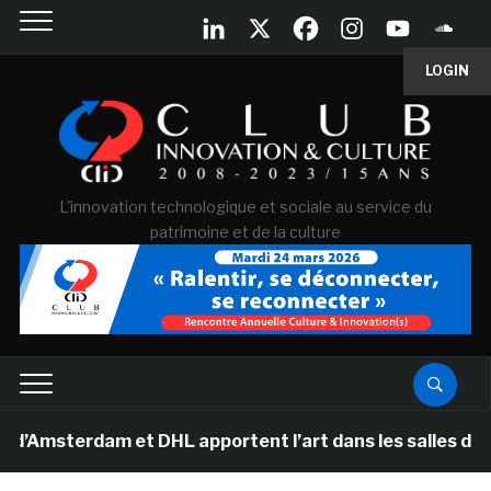
LOGIN
L'innovation technologique et sociale au service du
patrimoine et de la culture
rdam et DHL apportent l’art dans les salles de classe d