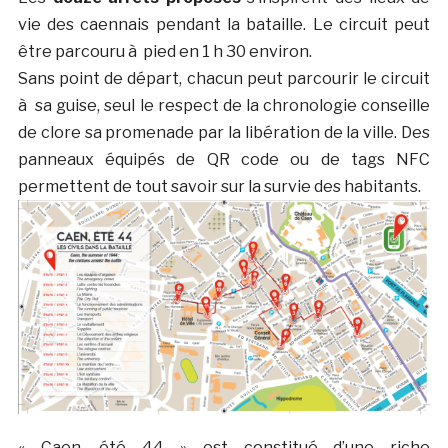
vie des caennais pendant la bataille. Le circuit peut
être parcouru à pied en 1 h 30 environ.
Sans point de départ, chacun peut parcourir le circuit
à sa guise, seul le respect de la chronologie conseille
de clore sa promenade par la libération de la ville. Des
panneaux équipés de QR code ou de tags NFC
permettent de tout savoir sur la survie des habitants.
« Caen, été 44 » est constitué d’une riche