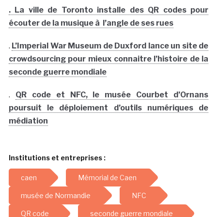
. La ville de Toronto installe des QR codes pour
écouter de la musique à l’angle de ses rues
.
L’Imperial War Museum de Duxford lance un site de
crowdsourcing pour mieux connaitre l’histoire de la
seconde guerre mondiale
.
QR code et NFC, le musée Courbet d’Ornans
poursuit le déploiement d’outils numériques de
médiation
Institutions et entreprises :
caen
Mémorial de Caen
musée de Normandie
NFC
QR code
seconde guerre mondiale