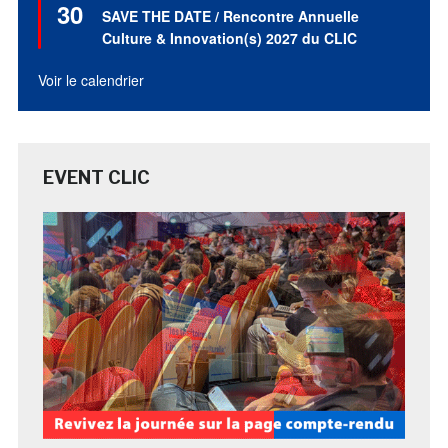
30
en
SAVE THE DATE / Rencontre Annuelle
avant
Culture & Innovation(s) 2027 du CLIC
Voir le calendrier
EVENT CLIC