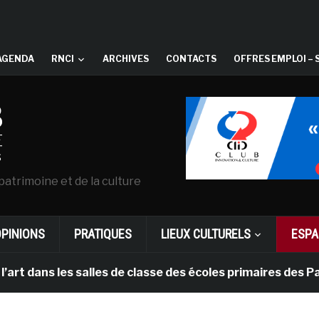
AGENDA
RNCI
ARCHIVES
CONTACTS
OFFRES EMPLOI – 
patrimoine et de la culture
OPINIONS
PRATIQUES
LIEUX CULTURELS
ESPA
s les salles de classe des écoles primaires des Pays-b