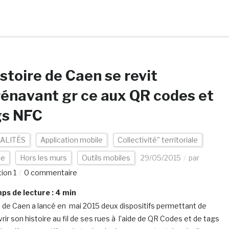
istoire de Caen se revit
énavant gr ce aux QR codes et
gs NFC
ALITÉS
Application mobile
Collectivité" territoriale
ce
Hors les murs
Outils mobiles
29/05/2015
par
ion 1
0 commentaire
s de lecture :
4
min
le de Caen a lancé en mai 2015 deux dispositifs permettant de
rir son histoire au fil de ses rues à l’aide de QR Codes et de tags