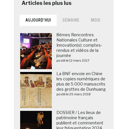
AUJOURD’HUI
SEMAINE
MOIS
8èmes Rencontres
Nationales Culture et
Innovation(s): comptes-
rendus et vidéos de la
journée
posté le 12 mars 2017
La BNF envoie en Chine
les copies numériques de
plus de 5 000 manuscrits
des grottes de Dunhuang
posté le 25 mars 2018
DOSSIER / Les lieux de
patrimoine français
publient et commentent
leur fréquentation 2024