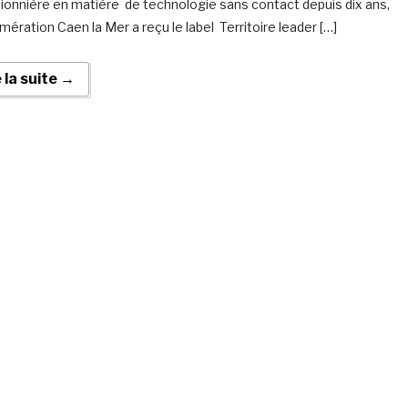
ionnière en matière de technologie sans contact depuis dix ans,
mération Caen la Mer a reçu le label Territoire leader […]
e la suite →