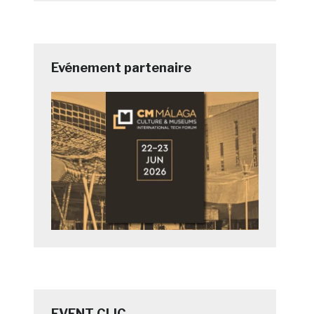
Evénement partenaire
EVENT CLIC