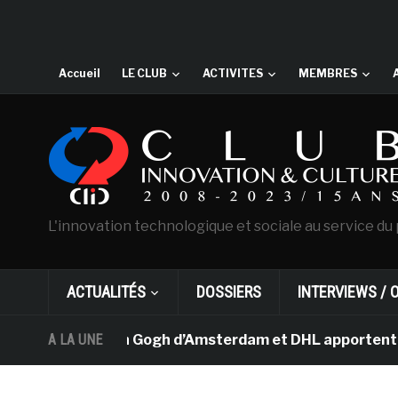
Accueil
LE CLUB
ACTIVITES
MEMBRES
L'innovation technologique et sociale au service du 
ACTUALITÉS
DOSSIERS
INTERVIEWS / 
e musée Van Gogh d’Amsterdam et DHL apportent l’art dan
A LA UNE