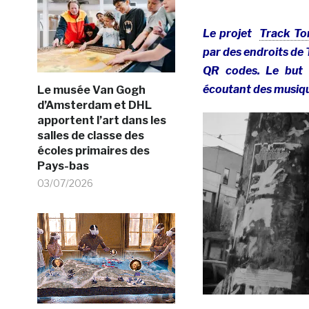
Le projet
Track To
par des endroits de 
QR codes. Le but 
écoutant des musiques
Le musée Van Gogh
d’Amsterdam et DHL
apportent l’art dans les
salles de classe des
écoles primaires des
Pays-bas
03/07/2026