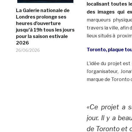
localisant toutes l
La Galerie nationale de
des images qui exp
Londres prolonge ses
marqueurs physique
heures d’ouverture
travers la ville, afi
jusqu’à 19h tous les jours
lieux situés à proxim
pour la saison estivale
2026
Toronto, plaque to
26/06/2026
L’idée du projet est
l’organisateur, Jon
marque de Toronto 
«Ce projet a s
jour. Il y a b
de Toronto et c