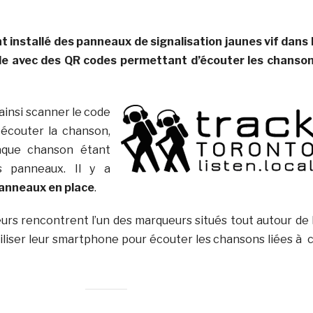
t installé des panneaux de signalisation jaunes vif dans 
le avec des QR codes permettant d’écouter les chanso
insi scanner le code
écouter la chanson,
aque chanson étant
s panneaux. Il y a
panneaux en place
.
eurs rencontrent l’un des marqueurs situés tout autour de 
à utiliser leur smartphone pour écouter les chansons liées à 