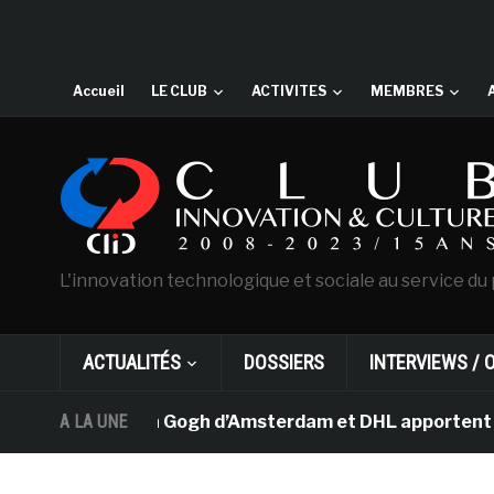
Accueil
LE CLUB
ACTIVITES
MEMBRES
L'innovation technologique et sociale au service du 
ACTUALITÉS
DOSSIERS
INTERVIEWS / 
musée Van Gogh d’Amsterdam et DHL apportent l’art dans 
A LA UNE