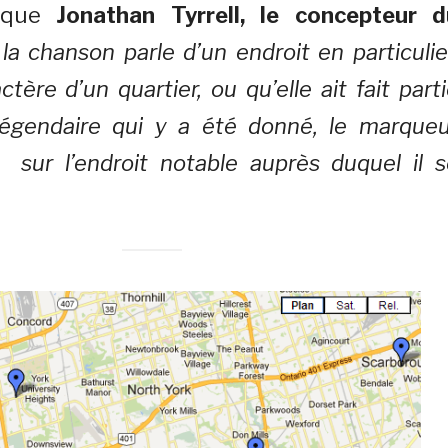
lique
Jonathan Tyrrell, le concepteur d
a chanson parle d’un endroit en particulie
tère d’un quartier, ou qu’elle ait fait part
légendaire qui y a été donné, le marqueu
r sur l’endroit notable auprès duquel il 