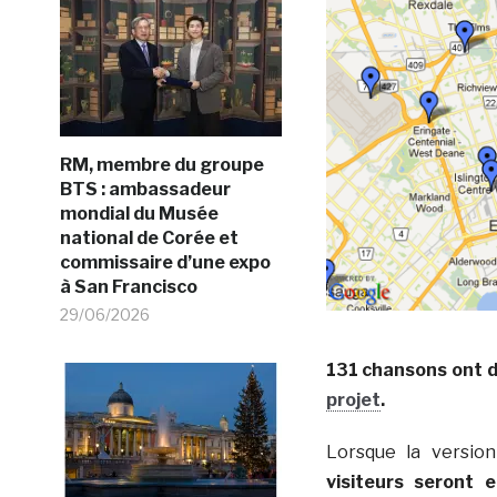
RM, membre du groupe
BTS : ambassadeur
mondial du Musée
national de Corée et
commissaire d’une expo
à San Francisco
29/06/2026
131 chansons ont d
projet
.
Lorsque la versio
visiteurs seront