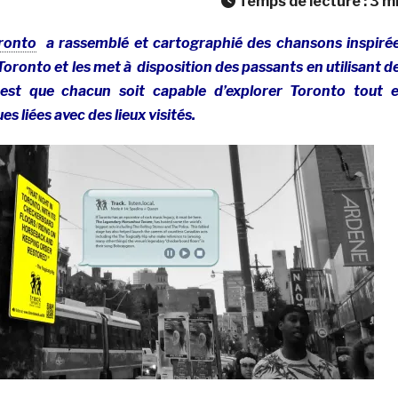
Temps de lecture :
3
m
ronto
a rassemblé et cartographié des chansons inspiré
Toronto et les met à disposition des passants en utilisant d
est que chacun soit capable d’explorer Toronto tout 
 liées avec des lieux visités.