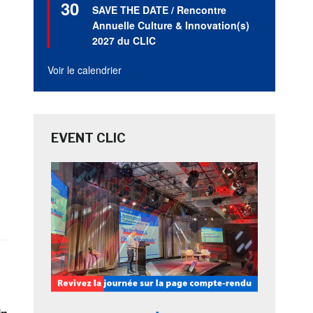
30
en
SAVE THE DATE / Rencontre
avant
Annuelle Culture & Innovation(s)
2027 du CLIC
Voir le calendrier
EVENT CLIC