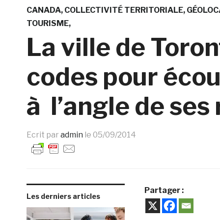
CANADA
COLLECTIVITÉ TERRITORIALE
GÉOLOC
TOURISME
La ville de Toron
codes pour écou
à l’angle de ses
Ecrit par
admin
le
05/09/2014
Partager :
Les derniers articles