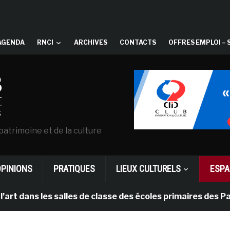
AGENDA
RNCI
ARCHIVES
CONTACTS
OFFRES EMPLOI – 
patrimoine et de la culture
OPINIONS
PRATIQUES
LIEUX CULTURELS
ESPA
les salles de classe des écoles primaires des Pays-bas