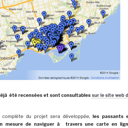
éjà été recensées et sont consultables
sur le site web 
n complète du projet sera développée,
les passants 
 en mesure de naviguer à travers une carte en lig