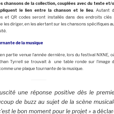
es chansons de la collection, couplées avec du texte et/
liquent le lien entre la chanson et le lieu
. Autant 
s et QR codes seront installés dans des endroits clés
n de les diriger, en les alertant sur les chansons spécifiques a
ité.
urnante de la musique
 en partie venue l’année dernière, lors du festival NXNE, o
athan Tyrrell se trouvait à une table ronde sur l’image 
comme une plaque tournante de la musique.
uscité une réponse positive dès le premie
eaucoup de buzz au sujet de la scène musica
’est le bon moment pour le projet »
a déclar