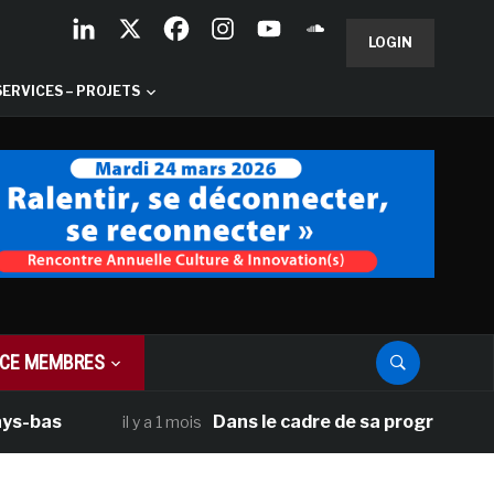
LOGIN
SERVICES – PROJETS
CE MEMBRES
Dans le cadre de sa programmation améric
il y a 1 mois