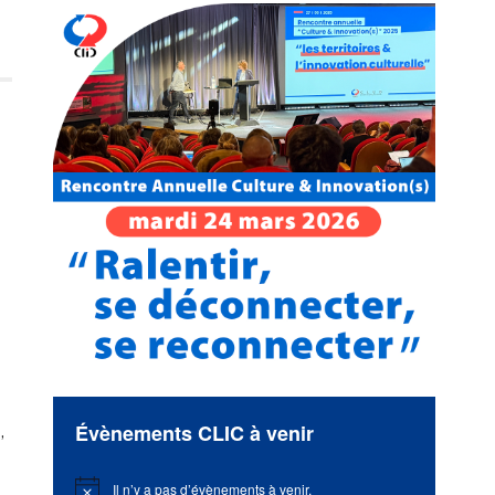
Évènements CLIC à venir
,
Il n’y a pas d’évènements à venir.