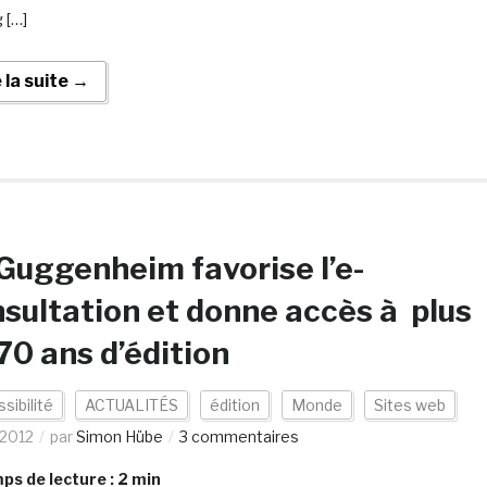
 […]
e la suite →
Guggenheim favorise l’e-
sultation et donne accès à plus
70 ans d’édition
sibilité
ACTUALITÉS
édition
Monde
Sites web
/2012
par
Simon Hübe
3 commentaires
s de lecture :
2
min