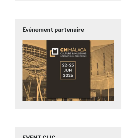
e
Evénement partenaire
EVENT CLIC