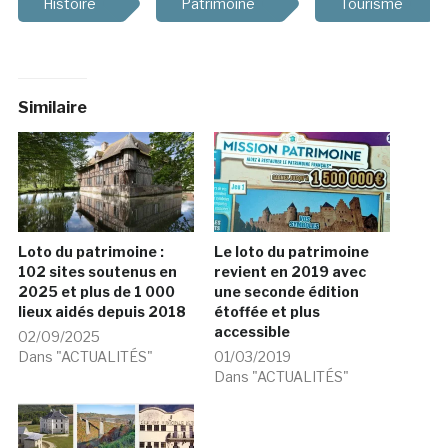
Histoire
Patrimoine
Tourisme
Similaire
Loto du patrimoine :
Le loto du patrimoine
102 sites soutenus en
revient en 2019 avec
2025 et plus de 1 000
une seconde édition
lieux aidés depuis 2018
étoffée et plus
accessible
02/09/2025
Dans "ACTUALITÉS"
01/03/2019
Dans "ACTUALITÉS"