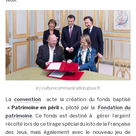
(c) culturecommunication.gouv.fr
La
convention
acte la création du fonds baptisé
« Patrimoine en péril »
, piloté par la
Fondation du
patrimoine
. Ce fonds est destiné à gérer l’argent
récolté lors de ce tirage spécial du loto de la Française
des Jeux, mais également avec le nouveau jeu de