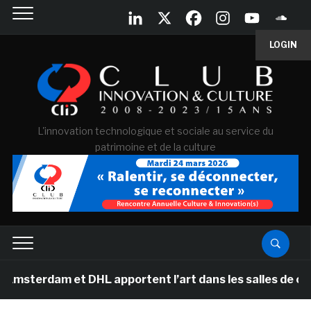
LOGIN
L'innovation technologique et sociale au service du
patrimoine et de la culture
am et DHL apportent l’art dans les salles de classe des