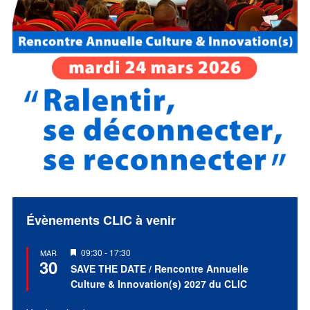
Évènements CLIC à venir
Mis
09:30
-
17:30
MAR
30
en
SAVE THE DATE / Rencontre Annuelle
avant
Culture & Innovation(s) 2027 du CLIC