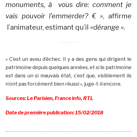
monuments, à vous dire: comment je
vais pouvoir l’emmerder? € »
, affirme
l’animateur, estimant qu’il
«dérange »
.
« C’est un aveu d’échec. Il y a des gens qui dirigent le
patrimoine depuis quelques années, et si le patrimoine
est dans un si mauvais état, c’est que, visiblement ils
n’ont pas forcément bien réussi », juge-t-il encore.
Sources: Le Parisien, France info, RTL
Date de première publication: 15/02/2018