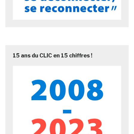
15 ans du CLIC en 15 chiffres !