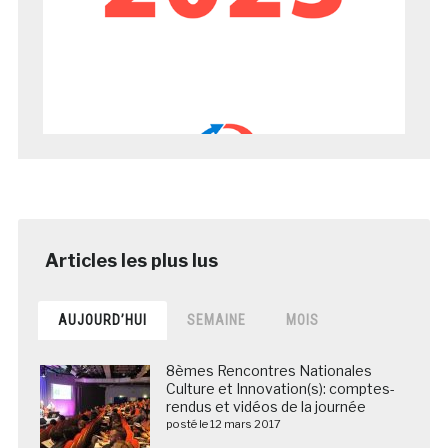
AUJOURD’HUI
SEMAINE
MOIS
8èmes Rencontres Nationales
Culture et Innovation(s): comptes-
rendus et vidéos de la journée
posté le 12 mars 2017