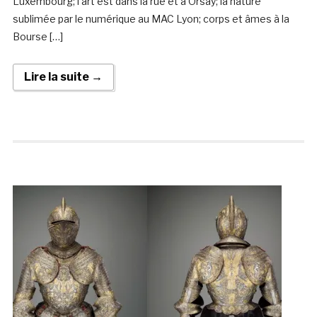
Luxembourg; l‘art est dans la rue et à Orsay; la nature
sublimée par le numérique au MAC Lyon; corps et âmes à la
Bourse […]
Lire la suite →