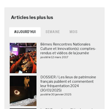
AUJOURD’HUI
SEMAINE
MOIS
8èmes Rencontres Nationales
Culture et Innovation(s): comptes-
rendus et vidéos de la journée
posté le 12 mars 2017
DOSSIER / Les lieux de patrimoine
français publient et commentent
leur fréquentation 2024
(30/01/2025)
posté le 30 janvier 2025