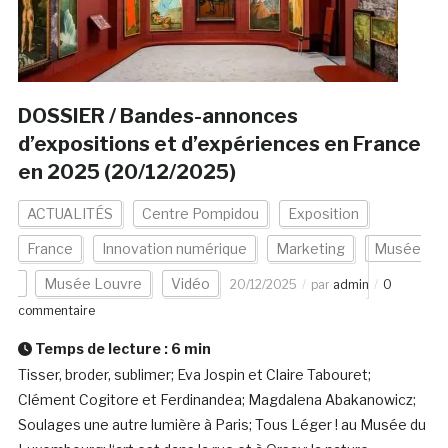
DOSSIER / Bandes-annonces
d’expositions et d’expériences en France
en 2025 (20/12/2025)
ACTUALITÉS
Centre Pompidou
Exposition
France
Innovation numérique
Marketing
Musée
Musée Louvre
Vidéo
20/12/2025
par
admin
0
commentaire
Temps de lecture :
6
min
Tisser, broder, sublimer; Eva Jospin et Claire Tabouret;
Clément Cogitore et Ferdinandea; Magdalena Abakanowicz;
Soulages une autre lumière à Paris; Tous Léger ! au Musée du