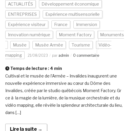
ACTUALITÉS
Développement économique
ENTREPRISES
Expérience multisensorielle
Expérience visiteur
France
Immersion
Innovation numérique
Moment Factory
Monuments
Musée
Musée Armée
Tourisme
Vidéo-
mapping
21/08/2023
par
admin
0 commentaire
Temps de lecture :
4
min
Cultival et le musée de l’Armée – Invalides inaugurent une
nouvelle expérience immersive au cœur du Dôme des
Invalides, créée par le studio québécois Moment Factory. Gr
ce à la magie de la lumière, de la musique orchestrale et du
vidéo mapping, elle révèle la splendeur architecturale du lieu,
dans […]
Lire la suite →