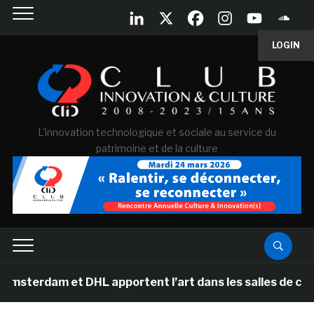
LOGIN
L'innovation technologique et sociale au service du
patrimoine et de la culture
et DHL apportent l’art dans les salles de classe des éc