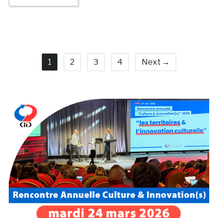
1
2
3
4
Next →