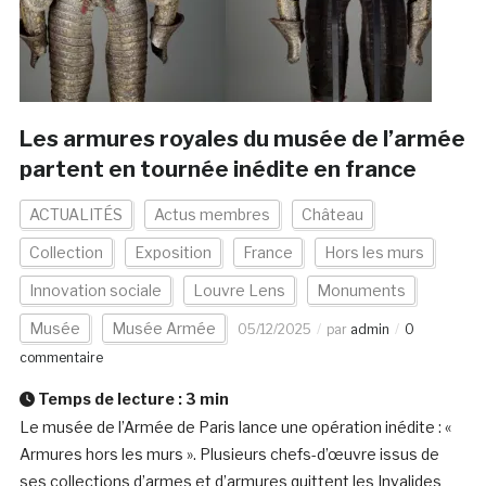
Les armures royales du musée de l’armée
partent en tournée inédite en france
ACTUALITÉS
Actus membres
Château
Collection
Exposition
France
Hors les murs
Innovation sociale
Louvre Lens
Monuments
Musée
Musée Armée
05/12/2025
par
admin
0
commentaire
Temps de lecture :
3
min
Le musée de l’Armée de Paris lance une opération inédite : «
Armures hors les murs ». Plusieurs chefs-d’œuvre issus de
ses collections d’armes et d’armures quittent les Invalides