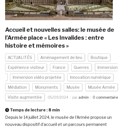
Accueil et nouvelles salles: le musée de
l’Armée place « Les Invalides : entre
histoire et mémoires »
ACTUALITÉS
Aménagement de lieu
Boutique
Expérience visiteur
France
Guerres
Immersion
Immersion vidéo projetée
Innovation numérique
Médiation
Monuments
Musée
Musée Armée
Visite augmentée
05/09/2024
par
admin
0 commentaire
Temps de lecture :
8
min
Depuis le 14 juillet 2024, le musée de l’Armée propose un
nouveau dispositif d’accueil et un parcours permanent