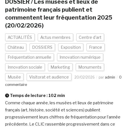
DOSSIER / Les musées et lieux de
patrimoine français publient et
commentent leur fréquentation 2025
(20/02/2026)
ACTUALITÉS
Actus membres
Centre d'art
Château
DOSSIERS
Exposition
France
Fréquentation annuelle
Innovation numérique
Innovation sociale
Marketing
Monuments
Musée
Visitorat et audience
20/02/2026
par
admin
0
commentaire
Temps de lecture :
102
min
Comme chaque année, les musées et lieux de patrimoine
français (art, histoire, société et sciences) publient
progressivement leurs chiffres de fréquentation pour l’année
précédente. Le CLIC rassemble progressivement dans ce