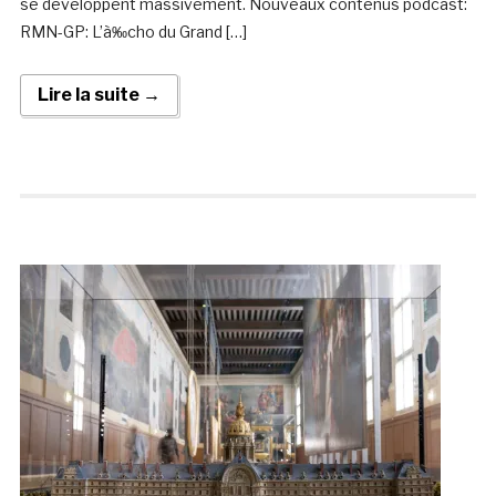
se développent massivement. Nouveaux contenus podcast:
RMN-GP: L’à‰cho du Grand […]
Lire la suite →