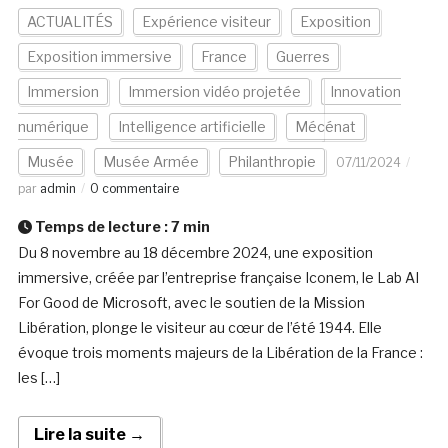
ACTUALITÉS
Expérience visiteur
Exposition
Exposition immersive
France
Guerres
Immersion
Immersion vidéo projetée
Innovation
numérique
Intelligence artificielle
Mécénat
Musée
Musée Armée
Philanthropie
07/11/2024
par
admin
0 commentaire
Temps de lecture :
7
min
Du 8 novembre au 18 décembre 2024, une exposition
immersive, créée par l’entreprise française Iconem, le Lab AI
For Good de Microsoft, avec le soutien de la Mission
Libération, plonge le visiteur au cœur de l’été 1944. Elle
évoque trois moments majeurs de la Libération de la France :
les […]
Lire la suite →