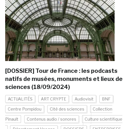
[DOSSIER] Tour de France : les podcasts
natifs de musées, monuments et lieux de
sciences (18/09/2024)
ACTUALITÉS
ART CRYPTE
Audiovisit
BNF
Centre Pompidou
Cité des sciences
Collection
Pinault
Contenus audio / sonores
Culture scientifique