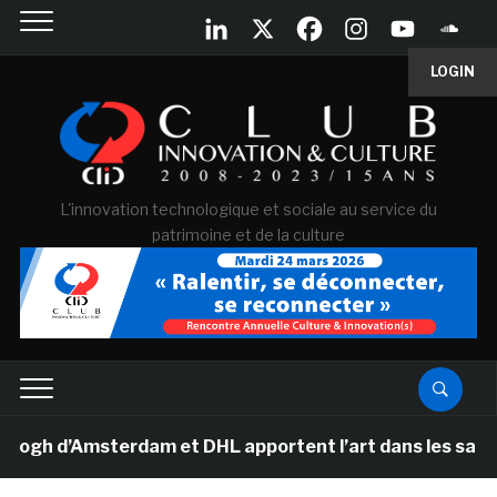
LOGIN
L'innovation technologique et sociale au service du
patrimoine et de la culture
d’Amsterdam et DHL apportent l’art dans les salles de 