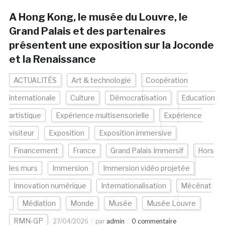
A Hong Kong, le musée du Louvre, le
Grand Palais et des partenaires
présentent une exposition sur la Joconde
et la Renaissance
ACTUALITÉS
Art & technologie
Coopération
internationale
Culture
Démocratisation
Education
artistique
Expérience multisensorielle
Expérience
visiteur
Exposition
Exposition immersive
Financement
France
Grand Palais Immersif
Hors
les murs
Immersion
Immersion vidéo projetée
Innovation numérique
Internationalisation
Mécénat
Médiation
Monde
Musée
Musée Louvre
RMN-GP
27/04/2026
par
admin
0 commentaire