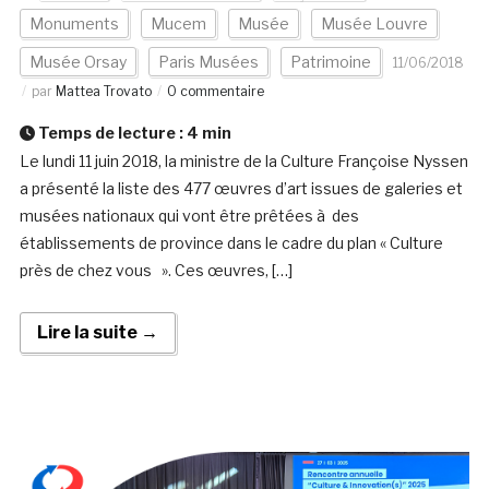
Monuments
Mucem
Musée
Musée Louvre
Musée Orsay
Paris Musées
Patrimoine
11/06/2018
par
Mattea Trovato
0 commentaire
Temps de lecture :
4
min
Le lundi 11 juin 2018, la ministre de la Culture Françoise Nyssen
a présenté la liste des 477 œuvres d’art issues de galeries et
musées nationaux qui vont être prêtées à des
établissements de province dans le cadre du plan « Culture
près de chez vous ». Ces œuvres, […]
Lire la suite →