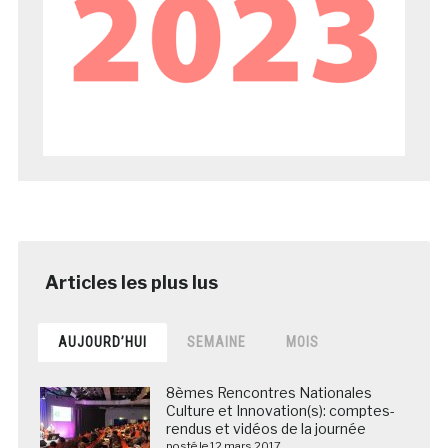
AUJOURD’HUI
SEMAINE
MOIS
8èmes Rencontres Nationales
Culture et Innovation(s): comptes-
rendus et vidéos de la journée
posté le 12 mars 2017