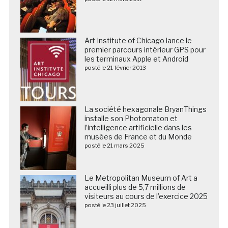
Art Institute of Chicago lance le
premier parcours intérieur GPS pour
les terminaux Apple et Android
posté le 21 février 2013
La société hexagonale BryanThings
installe son Photomaton et
l’intelligence artificielle dans les
musées de France et du Monde
posté le 21 mars 2025
Le Metropolitan Museum of Art a
accueilli plus de 5,7 millions de
visiteurs au cours de l’exercice 2025
posté le 23 juillet 2025