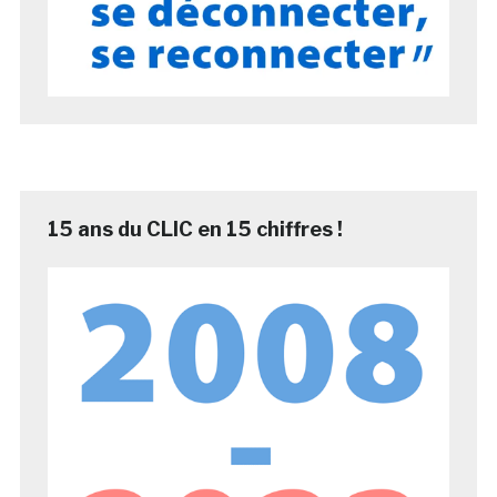
15 ans du CLIC en 15 chiffres !