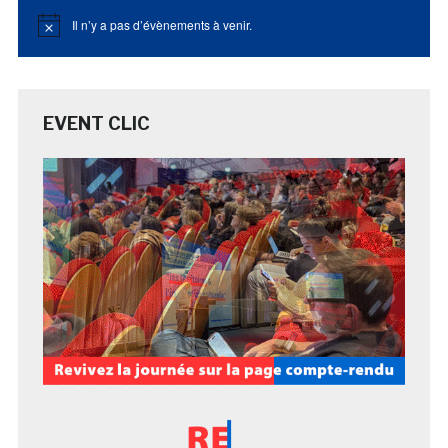
Il n’y a pas d’évènements à venir.
Notice
EVENT CLIC