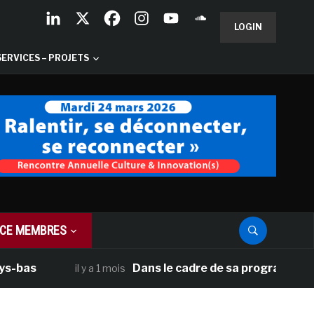
LOGIN
SERVICES – PROJETS
CE MEMBRES
Dans le cadre de sa programmation améri
il y a 1 mois