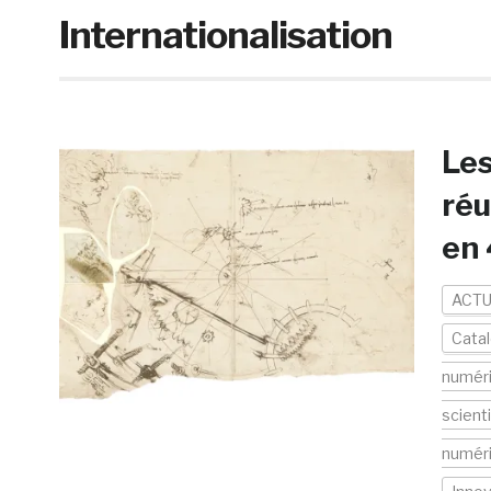
Internationalisation
Les
réu
en
ACTU
Cata
numér
scient
numér