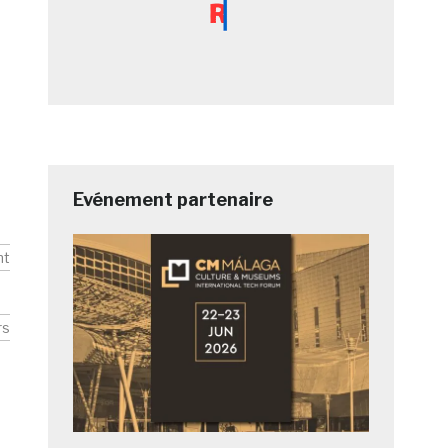
Evénement partenaire
nt
rs