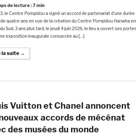
s de lecture :
7
min
3, le Centre Pompidou a signé un accord de partenariat d’une durée
le de quatre ans en vue de la création du Centre Pompidou Hanwha en
u Sud. 3 ans plus tard, le jeudi 4 juin 2026, le lieu a ouvert ses porte
ne exposition inaugurale consacrée au […]
e la suite →
is Vuitton et Chanel annoncent
 nouveaux accords de mécénat
ec des musées du monde