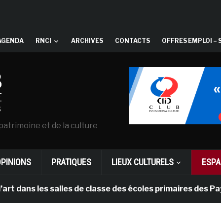
AGENDA
RNCI
ARCHIVES
CONTACTS
OFFRES EMPLOI – 
patrimoine et de la culture
OPINIONS
PRATIQUES
LIEUX CULTURELS
ESPA
les salles de classe des écoles primaires des Pays-bas