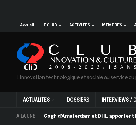
Accueil
LE CLUB
ACTIVITES
MEMBRES
L'innovation technologique et sociale au service du 
ACTUALITÉS
DOSSIERS
INTERVIEWS / 
musée Van Gogh d’Amsterdam et DHL apportent l’art dans 
A LA UNE