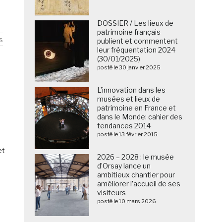
DOSSIER / Les lieux de
patrimoine français
s
publient et commentent
leur fréquentation 2024
(30/01/2025)
posté le 30 janvier 2025
L’innovation dans les
musées et lieux de
patrimoine en France et
dans le Monde: cahier des
tendances 2014
posté le 13 février 2015
et
2026 – 2028 : le musée
d’Orsay lance un
ambitieux chantier pour
améliorer l’accueil de ses
visiteurs
posté le 10 mars 2026