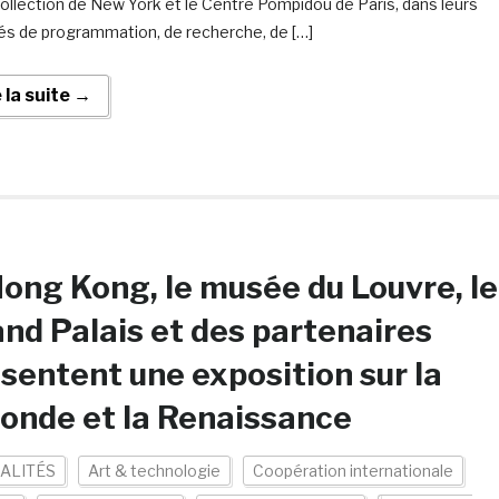
Collection de New York et le Centre Pompidou de Paris, dans leurs
tés de programmation, de recherche, de […]
e la suite →
ong Kong, le musée du Louvre, le
nd Palais et des partenaires
sentent une exposition sur la
onde et la Renaissance
ALITÉS
Art & technologie
Coopération internationale