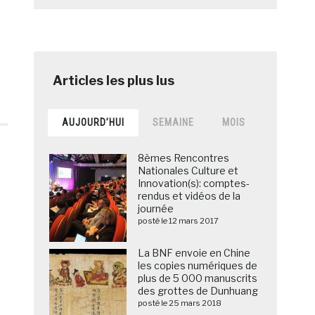
AUJOURD’HUI
SEMAINE
MOIS
8èmes Rencontres
Nationales Culture et
Innovation(s): comptes-
rendus et vidéos de la
journée
posté le 12 mars 2017
La BNF envoie en Chine
les copies numériques de
plus de 5 000 manuscrits
des grottes de Dunhuang
posté le 25 mars 2018