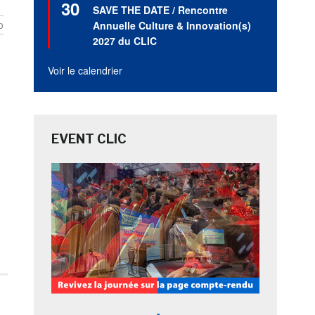
30
en
SAVE THE DATE / Rencontre
avant
Annuelle Culture & Innovation(s)
b
2027 du CLIC
Voir le calendrier
EVENT CLIC