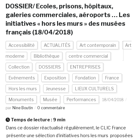
DOSSIER/ Ecoles, prisons, hôpitaux,
galeries commerciales, aéroports … Les
initiatives « hors les murs » des musées
français (18/04/2018)
Accessibilité
ACTUALITÉS
Art contemporain
Art
moderne
Bibliothèque
centre commercial
Collection
DOSSIERS
ENTREPRISES
Evénements
Exposition
Fondation
France
Hors les murs
Jeunesse
LIEUX CULTURELS
Monuments
Musée
Performances
18/04/2018
par
Nine Boutin
0 commentaire
Temps de lecture :
9
min
Dans ce dossier réactualisé régulièrement, le CLIC France
présente une sélection d’initiatives hors les murs proposées