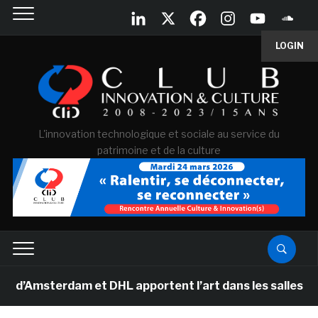
LOGIN
L'innovation technologique et sociale au service du
patrimoine et de la culture
msterdam et DHL apportent l’art dans les salles de clas