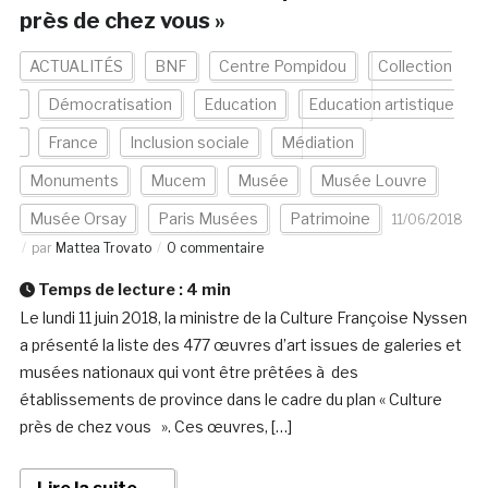
près de chez vous »
ACTUALITÉS
BNF
Centre Pompidou
Collection
Démocratisation
Education
Education artistique
France
Inclusion sociale
Médiation
Monuments
Mucem
Musée
Musée Louvre
Musée Orsay
Paris Musées
Patrimoine
11/06/2018
par
Mattea Trovato
0 commentaire
Temps de lecture :
4
min
Le lundi 11 juin 2018, la ministre de la Culture Françoise Nyssen
a présenté la liste des 477 œuvres d’art issues de galeries et
musées nationaux qui vont être prêtées à des
établissements de province dans le cadre du plan « Culture
près de chez vous ». Ces œuvres, […]