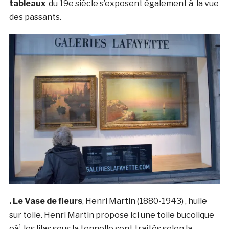
tableaux
du 19e siècle s’exposent également à la vue
des passants.
. Le Vase de fleurs
, Henri Martin (1880-1943) , huile
sur toile. Henri Martin propose ici une toile bucolique
oà¹ les lilas sous la tonnelle sont traités selon la