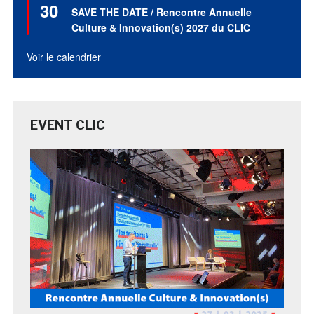
30
en
SAVE THE DATE / Rencontre Annuelle
avant
Culture & Innovation(s) 2027 du CLIC
Voir le calendrier
EVENT CLIC