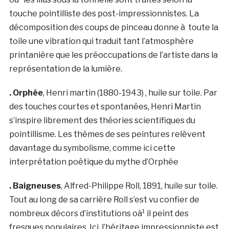
touche pointilliste des post-impressionnistes. La
décomposition des coups de pinceau donne à toute la
toile une vibration qui traduit tant l’atmosphère
printanière que les préoccupations de l’artiste dans la
représentation de la lumière.
. Orphée
, Henri martin (1880-1943) , huile sur toile. Par
des touches courtes et spontanées, Henri Martin
s’inspire librement des théories scientifiques du
pointillisme. Les thèmes de ses peintures relèvent
davantage du symbolisme, comme ici cette
interprétation poétique du mythe d’Orphée
. Baigneuses
, Alfred-Philippe Roll, 1891, huile sur toile.
Tout au long de sa carrière Roll s’est vu confier de
nombreux décors d’institutions oà¹ il peint des
fresques populaires. Ici, l’héritage impressionniste est