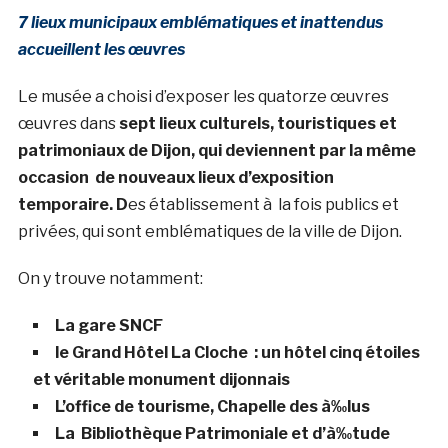
7 lieux municipaux emblématiques et inattendus
accueillent les œuvres
Le musée a choisi d’exposer les quatorze œuvres
œuvres dans
sept lieux culturels, touristiques et
patrimoniaux de Dijon, qui deviennent par la même
occasion de nouveaux lieux d’exposition
temporaire. D
es établissement à la fois publics et
privées, qui sont emblématiques de la ville de Dijon.
On y trouve notamment:
La gare SNCF
le Grand Hôtel La Cloche : un hôtel cinq étoiles
et véritable monument dijonnais
L’office de tourisme, Chapelle des à‰lus
La Bibliothèque Patrimoniale et d’à‰tude