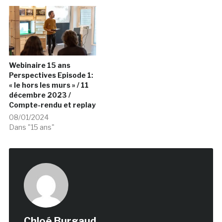
Webinaire 15 ans
Perspectives Episode 1:
« le hors les murs » / 11
décembre 2023 /
Compte-rendu et replay
08/01/2024
Dans "15 ans"
Chloé Burgaud