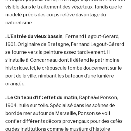
visible dans le traitement des végétaux, tandis que le
modelé précis des corps relève davantage du
naturalisme.
. L’Entrée du vieux bassin
, Fernand Legout-Gerard,
1901. Originaire de Bretagne, Fernand Legout-Gérard
se tourne vers la peinture assez tardivement. Il
s’installe à Concarneau dont il défend le patrimoine
historique. Ici, le crépuscule tombe doucement sur le
port de la ville, nimbant les bateaux d’une lumière
orangée.
. Le Ch teau d’If : effet du matin
, Raphaà«l Ponson,
1904, huile sur toile. Spécialisé dans les scènes de
bord de mer autour de Marseille, Ponson se voit
confier différents décors provençaux pour des cafés
ou des institutions comme le muséum d’histoire