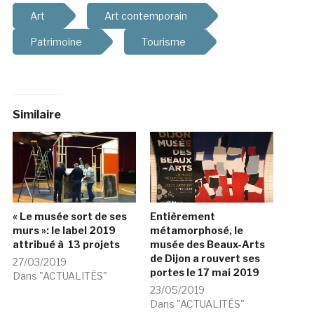
Art
Art contemporain
Patrimoine
Tourisme
Similaire
« Le musée sort de ses
Entièrement
murs »: le label 2019
métamorphosé, le
attribué à 13 projets
musée des Beaux-Arts
de Dijon a rouvert ses
27/03/2019
portes le 17 mai 2019
Dans "ACTUALITÉS"
23/05/2019
Dans "ACTUALITÉS"