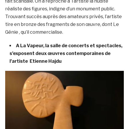
fait scandale. On a reproché à l’artiste la nudité
réaliste des figures, indigne d’un monument public.
Trouvant succès auprès des amateurs privés, l’artiste
tire en bronze des fragments de son œuvre, dont Le
Génie , qu’il commercialise.
A La Vapeur, la salle de concerts et spectacles,
s’exposent deux œuvres contemporaines de
l’artiste Etienne Hajdu