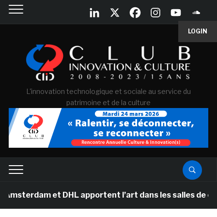
LOGIN
L'innovation technologique et sociale au service du
patrimoine et de la culture
et DHL apportent l’art dans les salles de classe des é