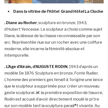
Dans la vitrine de l’Hôtel Grand Hôtel La Cloche
. Diane au Rocher
, sculpture en bronze, 1943,
d’Hubert Yencesse. Le sculpteur a choisi comme sujet
Diane, la déesse de la chasse reconnaissable par son
arc. Représentée nue sur un rocher avec une coiffure
moderne, elle incarne la féminité absolue et
intemporelle.
. L’Age d’Airain, d’AUGUSTE RODIN
, 1943 d’après un
modèle De 1876. Sculpture en bronze, Fonte Rudier.
L’homme des premiers ges tenait à l’origine une lance
que le sculpteur a supprimée pour créer un nouveau
geste sculptural. à€ la première exposition de l’œuvre,
Rodin est accusé d’avoir directement moulé le pl tre
sur son modèle tant la sculpture paraà®t vivante. Au