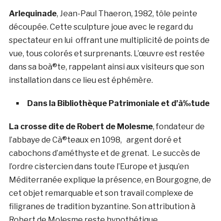
Arlequinade
, Jean-Paul Thaeron, 1982, tôle peinte
découpée. Cette sculpture joue avec le regard du
spectateur en lui offrant une multiplicité de points de
vue, tous colorés et surprenants. L’œuvre est restée
dans sa boà®te, rappelant ainsi aux visiteurs que son
installation dans ce lieu est éphémère.
Dans la Bibliothèque Patrimoniale et d’à‰tude
La crosse dite de Robert de Molesme
, fondateur de
l’abbaye de Cà®teaux en 1098, argent doré et
cabochons d’améthyste et de grenat. Le succès de
l’ordre cistercien dans toute l’Europe et jusqu’en
Méditerranée explique la présence, en Bourgogne, de
cet objet remarquable et son travail complexe de
filigranes de tradition byzantine. Son attribution à
Robert de Molesme reste hypothétique.