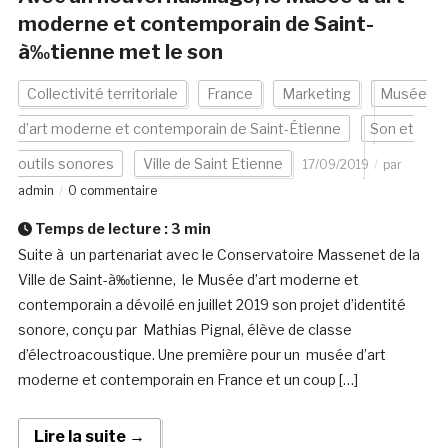
moderne et contemporain de Saint-
à‰tienne met le son
Collectivité territoriale
France
Marketing
Musée
d’art moderne et contemporain de Saint-Étienne
Son et
outils sonores
Ville de Saint Etienne
17/09/2019
par
admin
0 commentaire
Temps de lecture :
3
min
Suite à un partenariat avec le Conservatoire Massenet de la
Ville de Saint-à‰tienne, le Musée d’art moderne et
contemporain a dévoilé en juillet 2019 son projet d’identité
sonore, conçu par Mathias Pignal, élève de classe
d’électroacoustique. Une première pour un musée d’art
moderne et contemporain en France et un coup […]
Lire la suite →