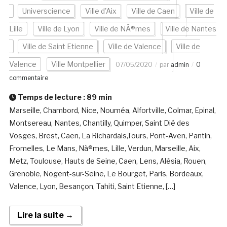
Universcience
Ville d'Aix
Ville de Caen
Ville de
Lille
Ville de Lyon
Ville de NÃ®mes
Ville de Nantes
Ville de Saint Etienne
Ville de Valence
Ville de
Valence
Ville Montpellier
07/05/2020
par
admin
0
commentaire
Temps de lecture :
89
min
Marseille, Chambord, Nice, Nouméa, Alfortville, Colmar, Epinal,
Montsereau, Nantes, Chantilly, Quimper, Saint Dié des
Vosges, Brest, Caen, La Richardais,Tours, Pont-Aven, Pantin,
Fromelles, Le Mans, Nà®mes, Lille, Verdun, Marseille, Aix,
Metz, Toulouse, Hauts de Seine, Caen, Lens, Alésia, Rouen,
Grenoble, Nogent-sur-Seine, Le Bourget, Paris, Bordeaux,
Valence, Lyon, Besançon, Tahiti, Saint Etienne, […]
Lire la suite →