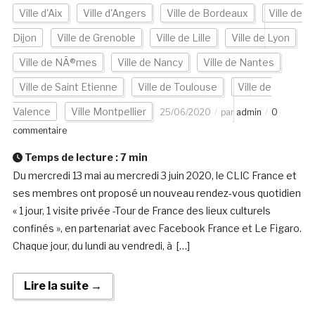
Ville d'Aix
Ville d'Angers
Ville de Bordeaux
Ville de
Dijon
Ville de Grenoble
Ville de Lille
Ville de Lyon
Ville de NÃ®mes
Ville de Nancy
Ville de Nantes
Ville de Saint Etienne
Ville de Toulouse
Ville de
Valence
Ville Montpellier
25/06/2020
par
admin
0
commentaire
Temps de lecture :
7
min
Du mercredi 13 mai au mercredi 3 juin 2020, le CLIC France et
ses membres ont proposé un nouveau rendez-vous quotidien
« 1 jour, 1 visite privée -Tour de France des lieux culturels
confinés », en partenariat avec Facebook France et Le Figaro.
Chaque jour, du lundi au vendredi, à […]
Lire la suite →