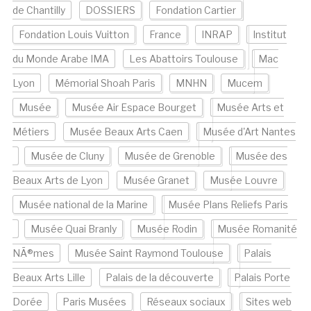
de Chantilly
DOSSIERS
Fondation Cartier
Fondation Louis Vuitton
France
INRAP
Institut
du Monde Arabe IMA
Les Abattoirs Toulouse
Mac
Lyon
Mémorial Shoah Paris
MNHN
Mucem
Musée
Musée Air Espace Bourget
Musée Arts et
Métiers
Musée Beaux Arts Caen
Musée d'Art Nantes
Musée de Cluny
Musée de Grenoble
Musée des
Beaux Arts de Lyon
Musée Granet
Musée Louvre
Musée national de la Marine
Musée Plans Reliefs Paris
Musée Quai Branly
Musée Rodin
Musée Romanité
NÃ®mes
Musée Saint Raymond Toulouse
Palais
Beaux Arts Lille
Palais de la découverte
Palais Porte
Dorée
Paris Musées
Réseaux sociaux
Sites web