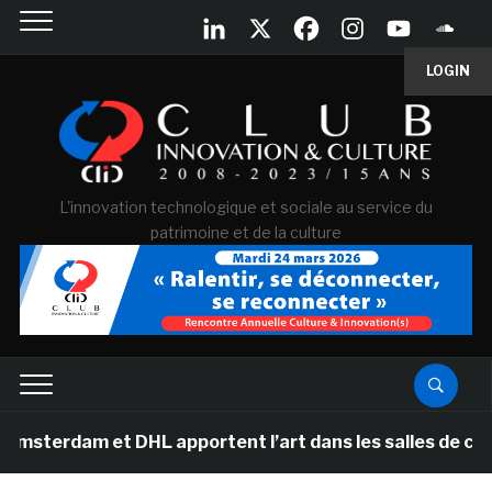
LOGIN
L'innovation technologique et sociale au service du
patrimoine et de la culture
am et DHL apportent l’art dans les salles de classe des