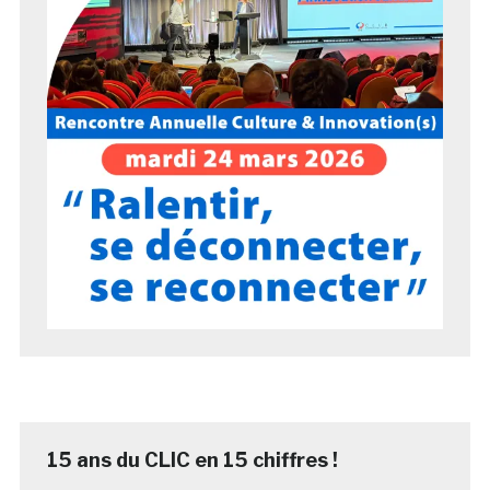
15 ans du CLIC en 15 chiffres !