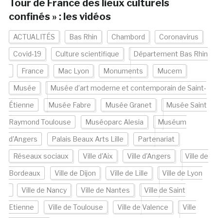
Tour de France des lieux culturels
confinés » : les vidéos
ACTUALITÉS
Bas Rhin
Chambord
Coronavirus
Covid-19
Culture scientifique
Département Bas Rhin
France
Mac Lyon
Monuments
Mucem
Musée
Musée d’art moderne et contemporain de Saint-
Étienne
Musée Fabre
Musée Granet
Musée Saint
Raymond Toulouse
Muséoparc Alesia
Muséum
d'Angers
Palais Beaux Arts Lille
Partenariat
Réseaux sociaux
Ville d'Aix
Ville d'Angers
Ville de
Bordeaux
Ville de Dijon
Ville de Lille
Ville de Lyon
Ville de Nancy
Ville de Nantes
Ville de Saint
Etienne
Ville de Toulouse
Ville de Valence
Ville