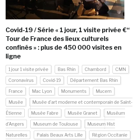
Covid-19 / Série « 1 jour, 1 visite privée €“
Tour de France des lieux culturels
confinés » : plus de 450 000 visites en
ligne
1 jour 1 visite privée
Bas Rhin
Chambord
CMN
Coronavirus
Covid-19
Département Bas Rhin
France
Mac Lyon
Monuments
Mucem
Musée
Musée d’art moderne et contemporain de Saint-
Étienne
Musée Fabre
Musée Granet
Muséum
d'Angers
Museum de Toulouse
Museum Hist
Naturelles
Palais Beaux Arts Lille
Région Occitanie