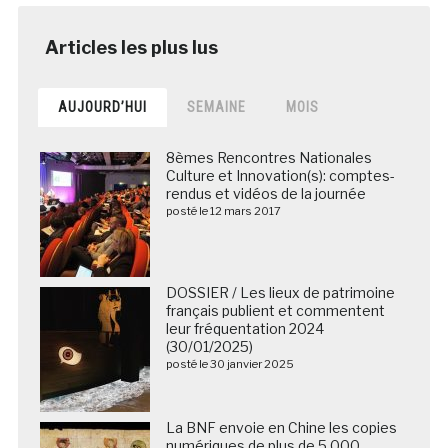
AUJOURD’HUI
SEMAINE
MOIS
8èmes Rencontres Nationales
Culture et Innovation(s): comptes-
rendus et vidéos de la journée
posté le 12 mars 2017
DOSSIER / Les lieux de patrimoine
français publient et commentent
leur fréquentation 2024
(30/01/2025)
posté le 30 janvier 2025
La BNF envoie en Chine les copies
numériques de plus de 5 000