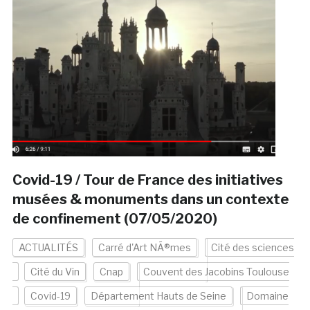
Covid-19 / Tour de France des initiatives
musées & monuments dans un contexte
de confinement (07/05/2020)
ACTUALITÉS
Carré d'Art NÃ®mes
Cité des sciences
Cité du Vin
Cnap
Couvent des Jacobins Toulouse
Covid-19
Département Hauts de Seine
Domaine