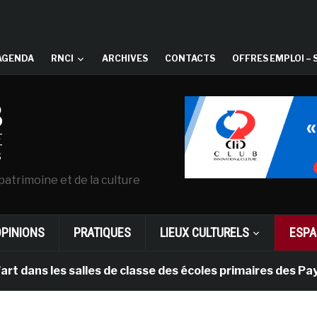
AGENDA
RNCI
ARCHIVES
CONTACTS
OFFRES EMPLOI – 
patrimoine et de la culture
OPINIONS
PRATIQUES
LIEUX CULTURELS
ESPA
les salles de classe des écoles primaires des Pays-bas