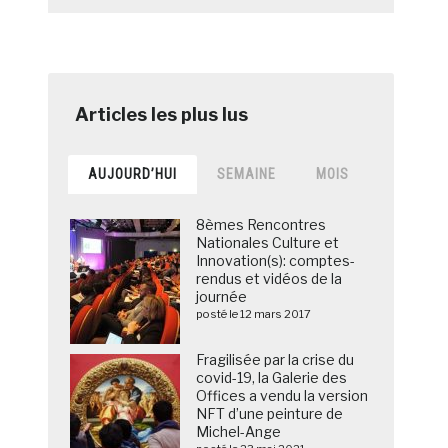
AUJOURD’HUI
SEMAINE
MOIS
8èmes Rencontres
Nationales Culture et
Innovation(s): comptes-
rendus et vidéos de la
journée
posté le 12 mars 2017
Fragilisée par la crise du
covid-19, la Galerie des
Offices a vendu la version
NFT d’une peinture de
Michel-Ange