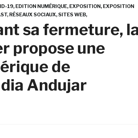
ID-19
EDITION NUMÉRIQUE
EXPOSITION
EXPOSITION
AST
RÉSEAUX SOCIAUX
SITES WEB
nt sa fermeture, l
er propose une
érique de
udia Andujar