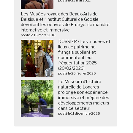
posté le 23 mai 2021
Les Musées royaux des Beaux-Arts de
Belgique et l’Institut Culturel de Google
dévoilent les oeuvres de Bruegel de manière
interactive et immersive
posté le 15 mars 2016
DOSSIER / Les musées et
lieux de patrimoine
français publient et
commentent leur
fréquentation 2025
(20/02/2026)
posté le 20 février 2026
Le Muséum d’histoire
naturelle de Londres
prolonge son expérience
immersive et prépare des
développements majeurs
dans ce secteur
posté le 11 décembre 2025