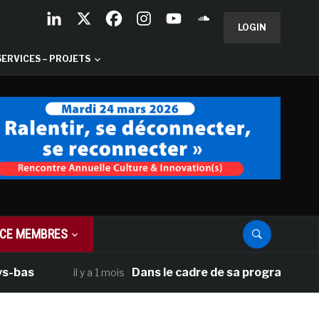
LOGIN
SERVICES – PROJETS
CE MEMBRES
Dans le cadre de sa programmation améric
il y a 1 mois