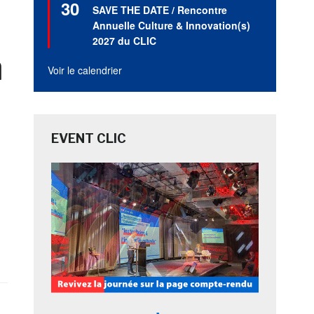
30
en
SAVE THE DATE / Rencontre
avant
Annuelle Culture & Innovation(s)
2027 du CLIC
a
Voir le calendrier
EVENT CLIC