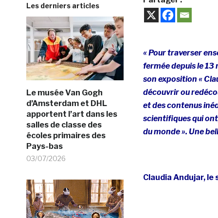
Les derniers articles
« Pour traverser ens
fermée depuis le 13 
son exposition « Cla
découvrir ou redécou
Le musée Van Gogh
d’Amsterdam et DHL
et des contenus inéd
apportent l’art dans les
scientifiques qui ont
salles de classe des
du monde ». Une belle
écoles primaires des
Pays-bas
03/07/2026
Claudia Andujar, le 