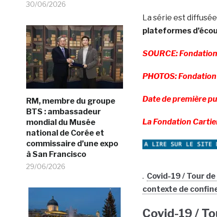
30/06/2026
La série est diffusée
plateformes d’écou
SOURCE: Fondation 
PHOTOS: Fondation 
Date de première p
RM, membre du groupe
BTS : ambassadeur
La Fondation Carti
mondial du Musée
national de Corée et
commissaire d’une expo
à San Francisco
29/06/2026
.
Covid-19 / Tour d
contexte de confi
Covid-19 / To