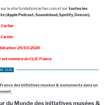
 sur le site fondationcartier.com et sur
toutes les
te (Apple Podcast, Soundcloud, Spotify, Deezer).
Cartier
Cartier
ublication: 25/03/2020
er est membre du CLIC France
e France des initiatives musées & monuments dans un
nement
ur du Monde des initiatives musées &