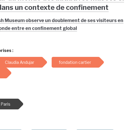
ans un contexte de confinement
tish Museum observe un doublement de ses visiteurs en
monde entre en confinement global
rises :
Claudia Andujar
fondation cartier
Paris