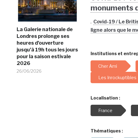
monuments d
.
Covid-19 / Le Bri
La Galerie nationale de
ligne alors que le 
Londres prolonge ses
heures d’ouverture
jusqu’à 19h tous les jours
Institutions et entrep
pour la saison estivale
2026
Cher Ami
26/06/2026
Les Inrockuptibles
Localisation :
France
Thématiques :