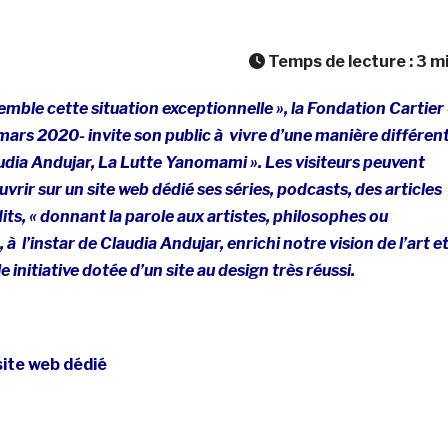
Temps de lecture :
3
m
emble cette situation exceptionnelle », la Fondation Cartier 
mars 2020- invite son public à vivre d’une manière différen
udia Andujar, La Lutte Yanomami ». Les visiteurs peuvent
vrir sur un site web dédié ses séries, podcasts, des articles
its, « donnant la parole aux artistes, philosophes ou
, à l’instar de Claudia Andujar, enrichi notre vision de l’art e
 initiative dotée d’un site au design très réussi.
site web dédié