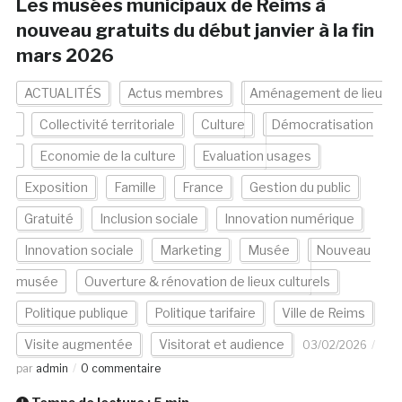
Les musées municipaux de Reims à
nouveau gratuits du début janvier à la fin
mars 2026
ACTUALITÉS
Actus membres
Aménagement de lieu
Collectivité territoriale
Culture
Démocratisation
Economie de la culture
Evaluation usages
Exposition
Famille
France
Gestion du public
Gratuité
Inclusion sociale
Innovation numérique
Innovation sociale
Marketing
Musée
Nouveau
musée
Ouverture & rénovation de lieux culturels
Politique publique
Politique tarifaire
Ville de Reims
Visite augmentée
Visitorat et audience
03/02/2026
par
admin
0 commentaire