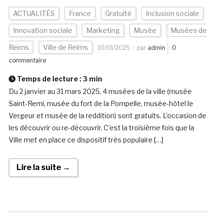
ACTUALITÉS
France
Gratuité
Inclusion sociale
Innovation sociale
Marketing
Musée
Musées de
Reims
Ville de Reims
10/01/2025
par
admin
0
commentaire
Temps de lecture :
3
min
Du 2 janvier au 31 mars 2025, 4 musées de la ville (musée
Saint-Remi, musée du fort de la Pompelle, musée-hôtel le
Vergeur et musée de la reddition) sont gratuits. L’occasion de
les découvrir ou re-découvrir. C’est la troisième fois que la
Ville met en place ce dispositif très populaire […]
Lire la suite →