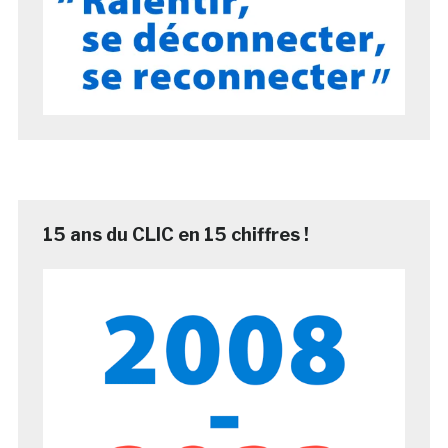
15 ans du CLIC en 15 chiffres !