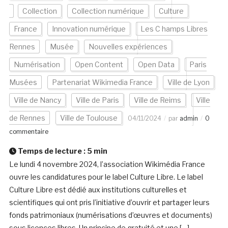
Collection
Collection numérique
Culture
France
Innovation numérique
Les C hamps Libres
Rennes
Musée
Nouvelles expériences
Numérisation
Open Content
Open Data
Paris
Musées
Partenariat Wikimedia France
Ville de Lyon
Ville de Nancy
Ville de Paris
Ville de Reims
Ville
de Rennes
Ville de Toulouse
04/11/2024
par
admin
0
commentaire
Temps de lecture :
5
min
Le lundi 4 novembre 2024, l’association Wikimédia France
ouvre les candidatures pour le label Culture Libre. Le label
Culture Libre est dédié aux institutions culturelles et
scientifiques qui ont pris l’initiative d’ouvrir et partager leurs
fonds patrimoniaux (numérisations d’œuvres et documents)
sous licences libres. Un principe de gratuité et une […]