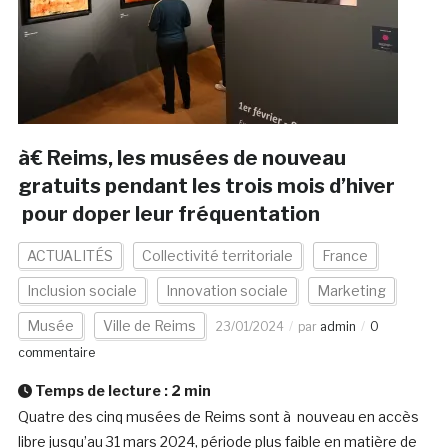
à€ Reims, les musées de nouveau
gratuits pendant les trois mois d’hiver
pour doper leur fréquentation
ACTUALITÉS
Collectivité territoriale
France
Inclusion sociale
Innovation sociale
Marketing
Musée
Ville de Reims
23/01/2024
par
admin
0
commentaire
Temps de lecture :
2
min
Quatre des cinq musées de Reims sont à nouveau en accès
libre jusqu’au 31 mars 2024, période plus faible en matière de