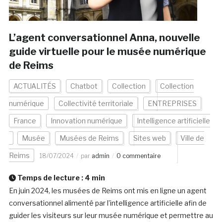
L’agent conversationnel Anna, nouvelle
guide virtuelle pour le musée numérique
de Reims
ACTUALITÉS
Chatbot
Collection
Collection
numérique
Collectivité territoriale
ENTREPRISES
France
Innovation numérique
Intelligence artificielle
Musée
Musées de Reims
Sites web
Ville de
Reims
18/07/2024
par
admin
0 commentaire
Temps de lecture :
4
min
En juin 2024, les musées de Reims ont mis en ligne un agent
conversationnel alimenté par l’intelligence artificielle afin de
guider les visiteurs sur leur musée numérique et permettre au