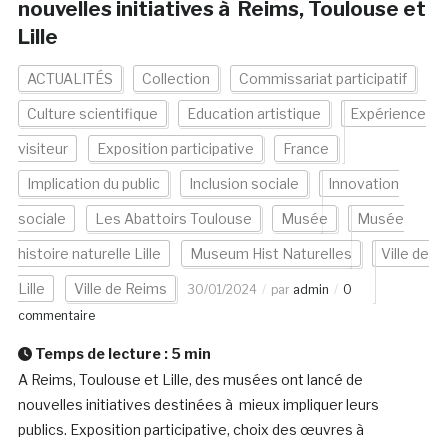
nouvelles initiatives à Reims, Toulouse et
Lille
ACTUALITÉS
Collection
Commissariat participatif
Culture scientifique
Education artistique
Expérience
visiteur
Exposition participative
France
Implication du public
Inclusion sociale
Innovation
sociale
Les Abattoirs Toulouse
Musée
Musée
histoire naturelle Lille
Museum Hist Naturelles
Ville de
Lille
Ville de Reims
30/01/2024
par
admin
0
commentaire
Temps de lecture :
5
min
A Reims, Toulouse et Lille, des musées ont lancé de
nouvelles initiatives destinées à mieux impliquer leurs
publics. Exposition participative, choix des œuvres à