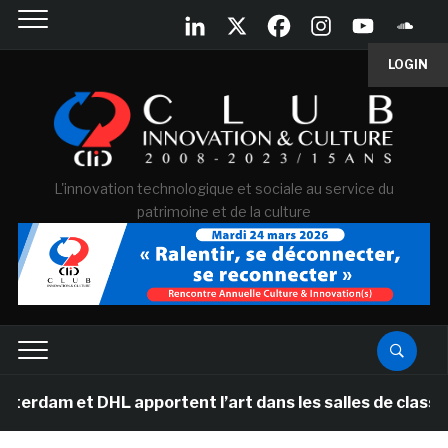
LOGIN
L'innovation technologique et sociale au service du
patrimoine et de la culture
DHL apportent l’art dans les salles de classe des école