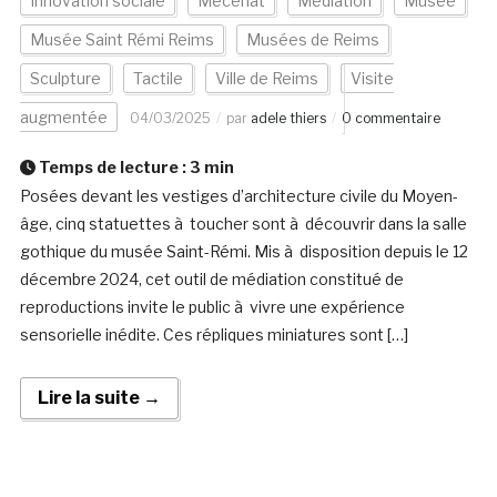
Innovation sociale
Mécénat
Médiation
Musée
Musée Saint Rémi Reims
Musées de Reims
Sculpture
Tactile
Ville de Reims
Visite
augmentée
04/03/2025
par
adele thiers
0 commentaire
Temps de lecture :
3
min
Posées devant les vestiges d’architecture civile du Moyen-
âge, cinq statuettes à toucher sont à découvrir dans la salle
gothique du musée Saint-Rémi. Mis à disposition depuis le 12
décembre 2024, cet outil de médiation constitué de
reproductions invite le public à vivre une expérience
sensorielle inédite. Ces répliques miniatures sont […]
Lire la suite →