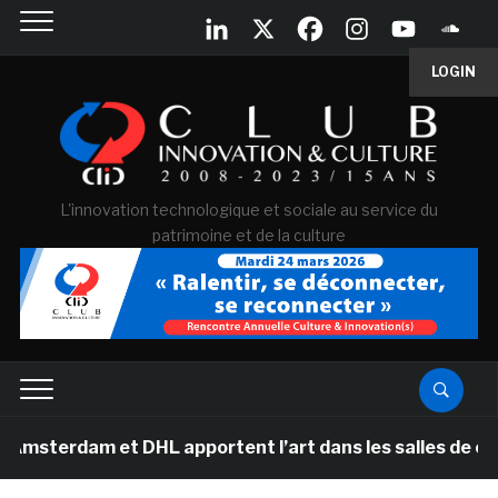
LOGIN
L'innovation technologique et sociale au service du
patrimoine et de la culture
m et DHL apportent l’art dans les salles de classe des