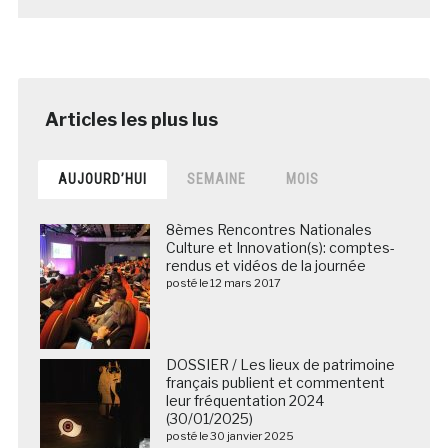
AUJOURD’HUI
SEMAINE
MOIS
8èmes Rencontres Nationales
Culture et Innovation(s): comptes-
rendus et vidéos de la journée
posté le 12 mars 2017
DOSSIER / Les lieux de patrimoine
français publient et commentent
leur fréquentation 2024
(30/01/2025)
posté le 30 janvier 2025