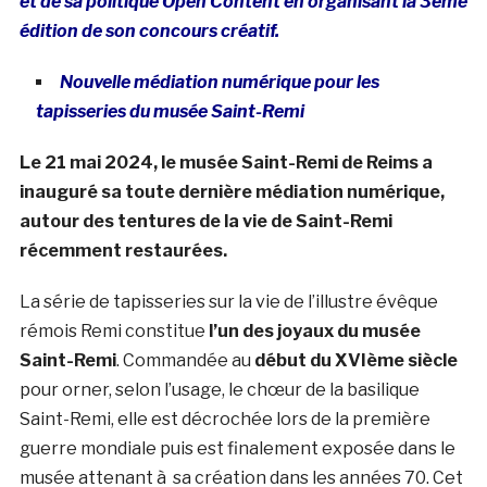
et de sa politique Open Content en organisant la 3ème
édition de son concours créatif.
Nouvelle médiation numérique pour les
tapisseries du musée Saint-Remi
Le 21 mai 2024, le musée Saint-Remi de Reims a
inauguré sa toute dernière médiation numérique,
autour des tentures de la vie de Saint-Remi
récemment restaurées.
La série de tapisseries sur la vie de l’illustre évêque
rémois Remi constitue
l’un des joyaux du musée
Saint-Remi
. Commandée au
début du XVIème siècle
pour orner, selon l’usage, le chœur de la basilique
Saint-Remi, elle est décrochée lors de la première
guerre mondiale puis est finalement exposée dans le
musée attenant à sa création dans les années 70. Cet