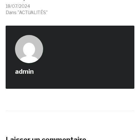
18/07/2024
Dans "ACTUALITÉS"
admin
Laisser un commentaire