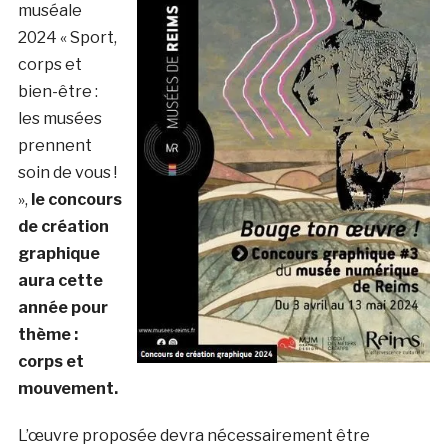
muséale
2024 « Sport,
corps et
bien-être :
les musées
prennent
soin de vous !
»,
le concours
de création
graphique
aura cette
année pour
thème :
corps et
mouvement.
L’œuvre proposée devra nécessairement être