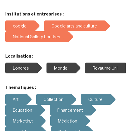
Institutions et entreprises :
google
Google arts and culture
National Gallery Londres
Localisation :
Londres
Monde
Royaume Uni
Thématiques :
Art
Collection
Culture
Education
Financement
Marketing
Médiation