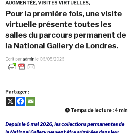
AUGMENTÉE
VISITES VIRTUELLES
Pour la première fois, une visite
virtuelle présente toutes les
salles du parcours permanent de
la National Gallery de Londres.
Ecrit par
admin
le
06/05/2026
Partager :
Temps de lecture :
4
min
Depuis le 6 mai 2026, les collections permanentes de
la National Gallery peuvent être admirées dans leur