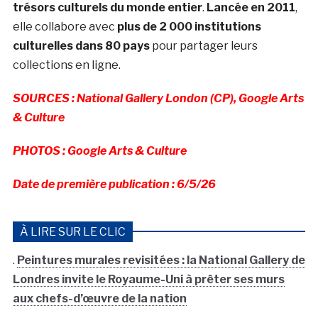
trésors culturels du monde entier
.
Lancée en 2011
,
elle collabore avec
plus de 2 000 institutions
culturelles dans 80 pays
pour partager leurs
collections en ligne.
SOURCES :
National Gallery London (CP), Google Arts
& Culture
PHOTOS :
Google Arts & Culture
Date de première publication : 6/5/26
À LIRE SUR LE CLIC
.
Peintures murales revisitées : la National Gallery de
Londres invite le Royaume-Uni à prêter ses murs
aux chefs-d’œuvre de la nation