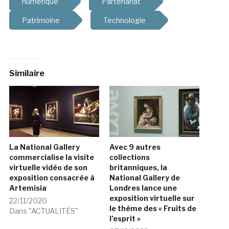
numérique
Partenariat
Patrimoine
Technologie
Similaire
La National Gallery
Avec 9 autres
commercialise la visite
collections
virtuelle vidéo de son
britanniques, la
exposition consacrée à
National Gallery de
Artemisia
Londres lance une
exposition virtuelle sur
22/11/2020
le thème des « Fruits de
Dans "ACTUALITÉS"
l’esprit »