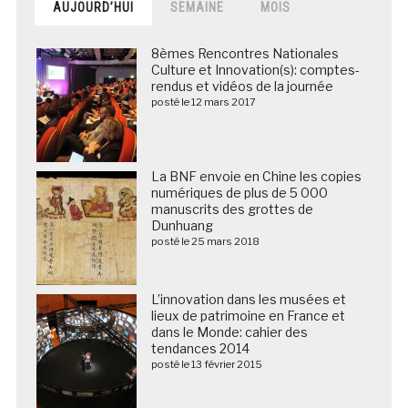
AUJOURD’HUI
SEMAINE
MOIS
8èmes Rencontres Nationales
Culture et Innovation(s): comptes-
rendus et vidéos de la journée
posté le 12 mars 2017
La BNF envoie en Chine les copies
numériques de plus de 5 000
manuscrits des grottes de
Dunhuang
posté le 25 mars 2018
L’innovation dans les musées et
lieux de patrimoine en France et
dans le Monde: cahier des
tendances 2014
posté le 13 février 2015