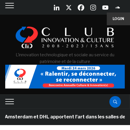
LOGIN
L'innovation technologique et sociale au service du
patrimoine et de la culture
dam et DHL apportent l’art dans les salles de classe de