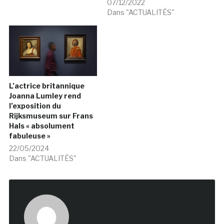
07/12/2022
Dans "ACTUALITÉS"
L’actrice britannique
Joanna Lumley rend
l’exposition du
Rijksmuseum sur Frans
Hals « absolument
fabuleuse »
22/05/2024
Dans "ACTUALITÉS"