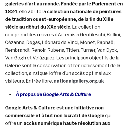
galeries d’art au monde. Fondée par le Parlement en
1824
, elle abrite la
collection nationale de peintures
de tradition ouest-européenne, de la fin du XIIIe
siècle au début du XXe siècle
. La collection
comprend des œuvres d’Artemisia Gentileschi, Bellini,
Cézanne, Degas, Léonard de Vinci, Monet, Raphaël,
Rembrandt, Renoir, Rubens, Titien, Turner, Van Dyck,
Van Gogh et Velázquez. Les principaux objectifs de la
Galerie sont la conservation et l’enrichissement de la
collection, ainsi que l’offre d’un accès optimal aux
visiteurs. Entrée libre.
nationalgallery.org.uk
À propos de Google Arts & Culture
Google Arts & Culture est une initiative non
commerciale et à but non lucratif de Google
qui
offre un
accès numérique haute résolution aux