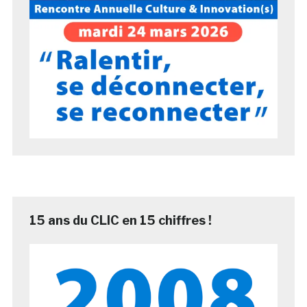
15 ans du CLIC en 15 chiffres !