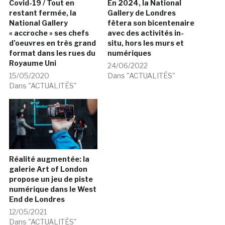
Covid-19 / Tout en
En 2024, la National
restant fermée, la
Gallery de Londres
National Gallery
fêtera son bicentenaire
« accroche » ses chefs
avec des activités in-
d’oeuvres en très grand
situ, hors les murs et
format dans les rues du
numériques
Royaume Uni
24/06/2022
15/05/2020
Dans "ACTUALITÉS"
Dans "ACTUALITÉS"
Réalité augmentée: la
galerie Art of London
propose un jeu de piste
numérique dans le West
End de Londres
12/05/2021
Dans "ACTUALITÉS"