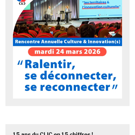
15 ans du CLIC en 15 chiffres !