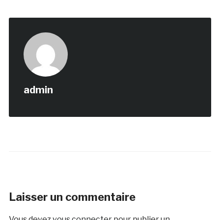
admin
Laisser un commentaire
Vous devez
vous connecter
pour publier un