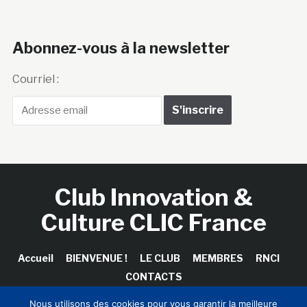
Abonnez-vous à la newsletter
Courriel :
Club Innovation &
Culture CLIC France
Accueil
BIENVENUE !
LE CLUB
MEMBRES
RNCI
CONTACTS
Nous utilisons des cookies pour vous garantir la meilleure