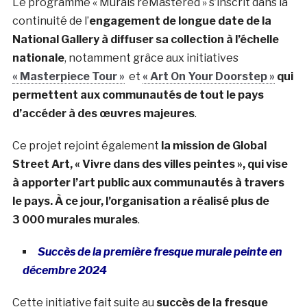
Le programme « Murals reMastered » s’inscrit dans la
continuité de l’
engagement de longue date de la
National Gallery à diffuser sa collection à l’échelle
nationale
, notamment grâce aux initiatives
« Masterpiece Tour »
et
« Art On Your Doorstep »
qui
permettent aux communautés de tout le pays
d’accéder à des œuvres majeures
.
Ce projet rejoint également
la mission de Global
Street Art, « Vivre dans des villes peintes », qui vise
à apporter l’art public aux communautés à travers
le pays. À ce jour, l’organisation a réalisé plus de
3 000 murales murales
.
Succès de la première fresque murale peinte en
décembre 2024
Cette initiative fait suite au
succès de la fresque