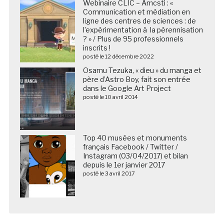
Webinaire CLIC – Amcsti : «
Communication et médiation en
ligne des centres de sciences : de
l’expérimentation à la pérennisation
? » / Plus de 95 professionnels
inscrits !
posté le 12 décembre 2022
Osamu Tezuka, « dieu » du manga et
père d’Astro Boy, fait son entrée
dans le Google Art Project
posté le 10 avril 2014
Top 40 musées et monuments
français Facebook / Twitter /
Instagram (03/04/2017) et bilan
depuis le 1er janvier 2017
posté le 3 avril 2017