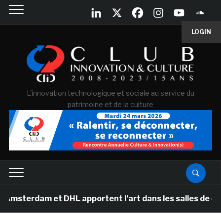
LOGIN
L'innovation technologique et sociale au service du
patrimoine et de la culture
dam et DHL apportent l’art dans les salles de classe de