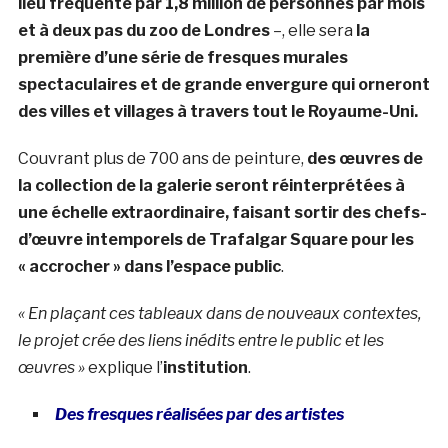
lieu fréquenté par 1,8 million de personnes par mois
et à deux pas du zoo de Londres
–, elle sera
la
première d’une série de fresques murales
spectaculaires et de grande envergure qui orneront
des villes et villages à travers tout le Royaume-Uni.
Couvrant plus de 700 ans de peinture,
des œuvres de
la collection de la galerie seront réinterprétées à
une échelle extraordinaire, faisant sortir des chefs-
d’œuvre intemporels de Trafalgar Square pour les
« accrocher » dans l’espace public
.
« En plaçant ces tableaux dans de nouveaux contextes,
le projet crée des liens inédits entre le public et les
œuvres »
explique l’
institution
.
Des fresques réalisées par des artistes