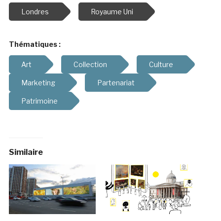
Londres
Royaume Uni
Thématiques :
Art
Collection
Culture
Marketing
Partenariat
Patrimoine
Similaire