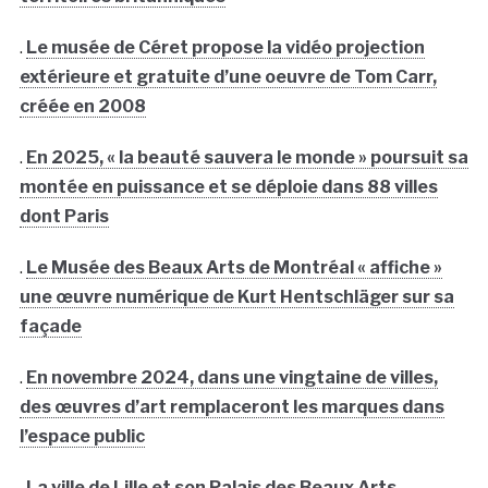
.
Le musée de Céret propose la vidéo projection
extérieure et gratuite d’une oeuvre de Tom Carr,
créée en 2008
.
En 2025, « la beauté sauvera le monde » poursuit sa
montée en puissance et se déploie dans 88 villes
dont Paris
.
Le Musée des Beaux Arts de Montréal « affiche »
une œuvre numérique de Kurt Hentschläger sur sa
façade
.
En novembre 2024, dans une vingtaine de villes,
des œuvres d’art remplaceront les marques dans
l’espace public
.
La ville de Lille et son Palais des Beaux Arts