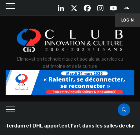
LOGIN
L'innovation technologique et sociale au service du
patrimoine et de la culture
et DHL apportent l’art dans les salles de classe des éc