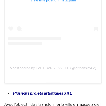
View this post on Instagram
A post shared by L’ART DANS LA VILLE (@lartdanslaville)
Plusieurs projets artistiques XXL
Avec l’objectif de « transformer la ville en musée à ciel