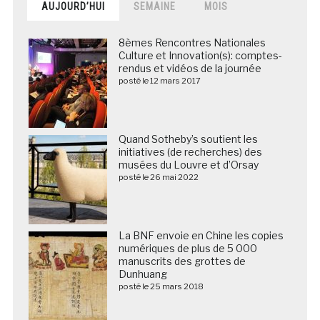
AUJOURD’HUI
SEMAINE
MOIS
8èmes Rencontres Nationales
Culture et Innovation(s): comptes-
rendus et vidéos de la journée
posté le 12 mars 2017
Quand Sotheby’s soutient les
initiatives (de recherches) des
musées du Louvre et d’Orsay
posté le 26 mai 2022
La BNF envoie en Chine les copies
numériques de plus de 5 000
manuscrits des grottes de
Dunhuang
posté le 25 mars 2018