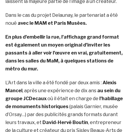
laissent la majeure partie de l’image à un créateur.
Dans le cas du projet Delaunay, le partenariat a été
noué
avec le MAM et Paris Musées.
En plus d’embellir la rue, l’affichage grand format
est également un moyen original d’inviter les
passants à aller voir l’œuvre en vrai, gratuitement,
dans les salles du MaM, à quelques stations de
métro du mur.
L’Art dans la ville a été fondé par deux amis :
Alexis
Mancel
, après une expérience de dix ans
au sein du
groupe JCDecaux
où il était en charge de
l’habillage
de monuments historiques
(palais Garnier, musée
d’Orsay…) par des publicités grands formats durant
leurs travaux, et
David-Hervé Boutin
, entrepreneur
de la culture et créateur du prix Sisley Beaux-Arts de