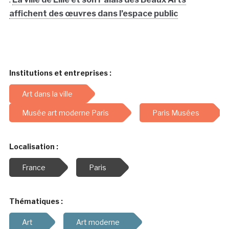
affichent des œuvres dans l’espace public
Institutions et entreprises :
Art dans la ville
Musée art moderne Paris
Paris Musées
Localisation :
France
Paris
Thématiques :
Art
Art moderne