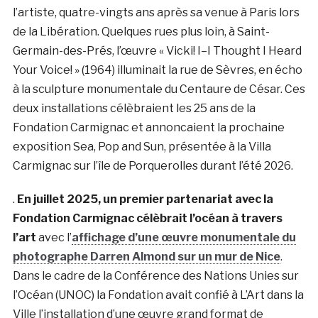
l’artiste, quatre-vingts ans après sa venue à Paris lors
de la Libération. Quelques rues plus loin, à Saint-
Germain-des-Prés, l’œuvre « Vicki! I–I Thought I Heard
Your Voice! » (1964) illuminait la rue de Sèvres, en écho
à la sculpture monumentale du Centaure de César. Ces
deux installations célèbraient les 25 ans de la
Fondation Carmignac et annoncaient la prochaine
exposition Sea, Pop and Sun, présentée à la Villa
Carmignac sur l’île de Porquerolles durant l’été 2026.
.
En juillet 2025, un premier partenariat avec la
Fondation Carmignac célèbrait l’océan à travers
l’art
avec l’
affichage d’une œuvre monumentale du
photographe Darren Almond sur un mur de Nice
.
Dans le cadre de la Conférence des Nations Unies sur
l’Océan (UNOC) la Fondation avait confié à L’Art dans la
Ville l’installation d’une œuvre grand format de