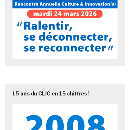
15 ans du CLIC en 15 chiffres !