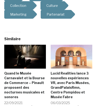
Collection
Culture
Marketing
Partenariat
Similaire
Quand le Musée
Lucid Realities lance 3
Carnavalet et la Bourse
nouvelles expériences
de Commerce – Pinault
VR, avec Paris Musées,
proposent des
GrandPalaisRmn,
nocturnes musicales et
Centre Pompidou et
sonores
Musée Fabre
22/09/2021
06/03/2025