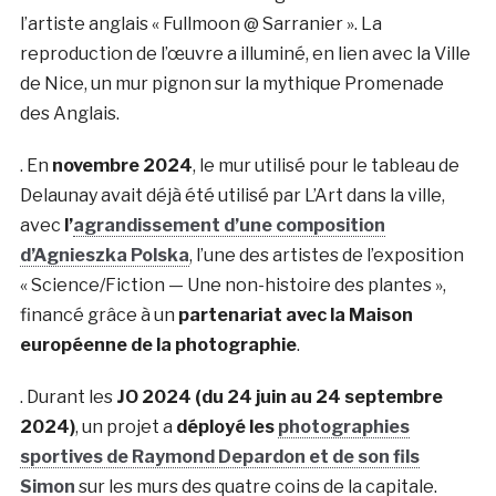
l’artiste anglais « Fullmoon @ Sarranier ». La
reproduction de l’œuvre a illuminé, en lien avec la Ville
de Nice, un mur pignon sur la mythique Promenade
des Anglais.
. En
novembre 2024
, le mur utilisé pour le tableau de
Delaunay avait déjà été utilisé par L’Art dans la ville,
avec
l’
agrandissement d’une composition
d’Agnieszka Polska
, l’une des artistes de l’exposition
« Science/Fiction — Une non-histoire des plantes »,
financé grâce à un
partenariat avec la Maison
européenne de la photographie
.
. Durant les
JO 2024 (du 24 juin au 24 septembre
2024)
, un projet a
déployé les
photographies
sportives de Raymond Depardon et de son fils
Simon
sur les murs des quatre coins de la capitale.