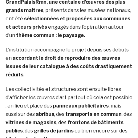
GrandPalaisRmn, une centaine d’œuvres des plus
grands maîtres
, présents dans les musées nationaux,
ont été
sélectionnées et proposées aux communes
et acteurs privés
engagés dans l’opération autour
d’un
thème commun : le paysage.
L’institution accompagne le projet depuis ses débuts
en
accordant le droit de reproduire des œuvres
issues de leur catalogue à des coûts drastiquement
réduits
.
Les collectivités et structures sont ensuite libres
d’afficher les œuvres d’art partout où cela est possible
: en lieu et place des
panneaux publicitaires
, mais
aussi sur des
abribus
, des
transports en commun
, des
vitrines de magasins
, des
frontons de bâtiments
publics
, des
grilles de jardins
ou bien encore sur des