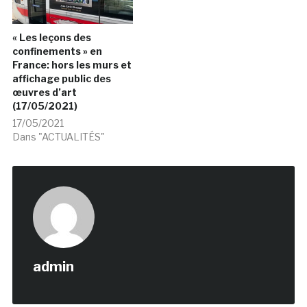
« Les leçons des
confinements » en
France: hors les murs et
affichage public des
œuvres d’art
(17/05/2021)
17/05/2021
Dans "ACTUALITÉS"
admin