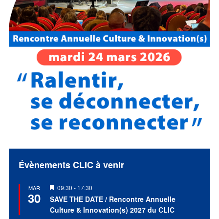
Évènements CLIC à venir
Mis
09:30
-
17:30
MAR
30
en
SAVE THE DATE / Rencontre Annuelle
avant
Culture & Innovation(s) 2027 du CLIC