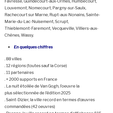
Favresse, Guindecourt-aux-Ormes, Humbecourt,
Louvemont, Nomecourt, Pargny-sur-Saulx,
Rachecourt sur Marne, Rupt-aux-Nonains, Sainte-
Marie-du-Lac-Nuisement, Scrupt,
Thieblemont-Faremont, Vecqueville, Villiers-aux-
Chênes, Wassy.
En quelques chiffres
. 88 villes
. 12 régions (toutes sauf la Corse)
. 11 partenaires
. + 2000 supports en France
. La nuit étoilée de Van Gogh, l’oeuvre la
plus sélectionnée de l’édition 2025
. Saint-Dizier, la ville record en termes d’œuvres
commandées (42 oeuvres)