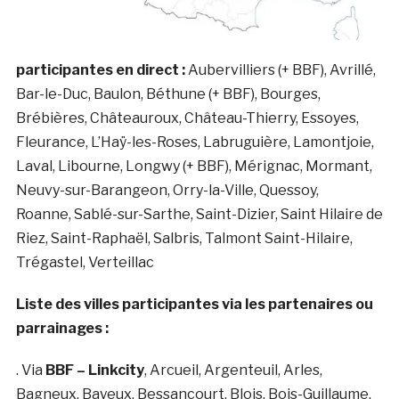
participantes en direct :
Aubervilliers (+ BBF), Avrillé,
Bar-le-Duc, Baulon, Béthune (+ BBF), Bourges,
Brébières, Châteauroux, Château-Thierry, Essoyes,
Fleurance, L’Haÿ-les-Roses, Labruguière, Lamontjoie,
Laval, Libourne, Longwy (+ BBF), Mérignac, Mormant,
Neuvy-sur-Barangeon, Orry-la-Ville, Quessoy,
Roanne, Sablé-sur-Sarthe, Saint-Dizier, Saint Hilaire de
Riez, Saint-Raphaël, Salbris, Talmont Saint-Hilaire,
Trégastel, Verteillac
Liste des villes participantes via les partenaires ou
parrainages :
. Via
BBF – Linkcity
, Arcueil, Argenteuil, Arles,
Bagneux, Bayeux, Bessancourt, Blois, Bois-Guillaume,