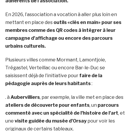
adhérents de l’association.
En 2026, l’association a vocation à aller plus loin en
mettant en place des
outils «clés en main» pour ses
membres comme des QR codes à intégrer à leur
campagne d’affichage ou encore des parcours
urbains culturels.
Plusieurs villes comme Mormant, Lamontjoie,
Trégastel, Verteillac ou encore Bar-le-Duc se
saisissent déjà de l’initiative pour
faire de la
pédagogie auprès de leurs habitants
:
. à
Aubervilliers
, par exemple, la ville met en place des
ateliers de découverte pour enfants
, un
parcours
commenté avec un spécialité de l’histoire de l’art
, et
une
visite guidée du musée d’Orsay
pour voir les
originaux de certains tableaux.