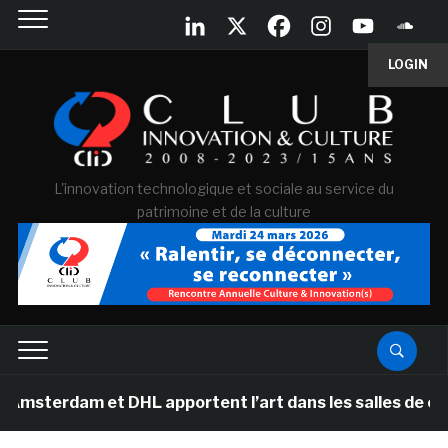
LOGIN
L'innovation technologique et sociale au service du
patrimoine et de la culture
m et DHL apportent l’art dans les salles de classe des 