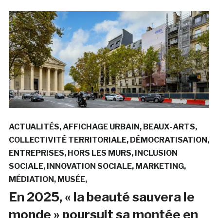
ACTUALITÉS
AFFICHAGE URBAIN
BEAUX-ARTS
COLLECTIVITÉ TERRITORIALE
DÉMOCRATISATION
ENTREPRISES
HORS LES MURS
INCLUSION
SOCIALE
INNOVATION SOCIALE
MARKETING
MÉDIATION
MUSÉE
En 2025, « la beauté sauvera le
monde » poursuit sa montée en