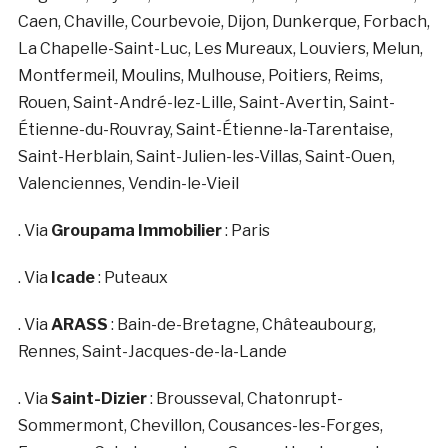
Caen, Chaville, Courbevoie, Dijon, Dunkerque, Forbach,
La Chapelle-Saint-Luc, Les Mureaux, Louviers, Melun,
Montfermeil, Moulins, Mulhouse, Poitiers, Reims,
Rouen, Saint-André-lez-Lille, Saint-Avertin, Saint-
Étienne-du-Rouvray, Saint-Étienne-la-Tarentaise,
Saint-Herblain, Saint-Julien-les-Villas, Saint-Ouen,
Valenciennes, Vendin-le-Vieil
. Via
Groupama Immobilier
: Paris
. Via
Icade
: Puteaux
. Via
ARASS
: Bain-de-Bretagne, Châteaubourg,
Rennes, Saint-Jacques-de-la-Lande
. Via
Saint-Dizier
: Brousseval, Chatonrupt-
Sommermont, Chevillon, Cousances-les-Forges,