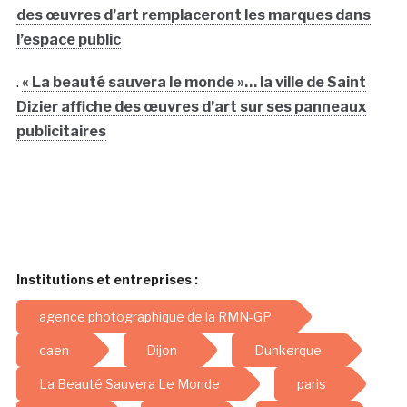
des œuvres d’art remplaceront les marques dans
l’espace public
.
« La beauté sauvera le monde »… la ville de Saint
Dizier affiche des œuvres d’art sur ses panneaux
publicitaires
Institutions et entreprises :
agence photographique de la RMN-GP
caen
Dijon
Dunkerque
La Beauté Sauvera Le Monde
paris