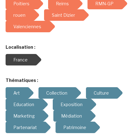
Poitiers
Reims
RMN-GP
rouen
Saint Dizier
Valenciennes
Localisation :
France
Thématiques :
Art
Collection
Culture
Education
Exposition
Marketing
Médiation
Partenariat
Patrimoine