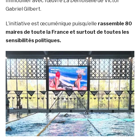
Immobilier avec l’œuvre
La Demoiselle
de Victor
Gabriel Gilbert.
L’initiative est œcuménique puisqu’elle
rassemble 80
maires de toute la France et surtout de toutes les
sensibilités politiques.