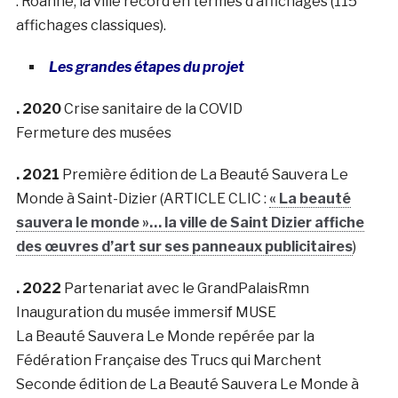
. Roanne, la ville record en termes d’affichages (115
affichages classiques).
Les grandes étapes du projet
. 2020
Crise sanitaire de la COVID
Fermeture des musées
. 2021
Première édition de La Beauté Sauvera Le
Monde à Saint-Dizier (ARTICLE CLIC :
« La beauté
sauvera le monde »… la ville de Saint Dizier affiche
des œuvres d’art sur ses panneaux publicitaires
)
. 2022
Partenariat avec le GrandPalaisRmn
Inauguration du musée immersif MUSE
La Beauté Sauvera Le Monde repérée par la
Fédération Française des Trucs qui Marchent
Seconde édition de La Beauté Sauvera Le Monde à