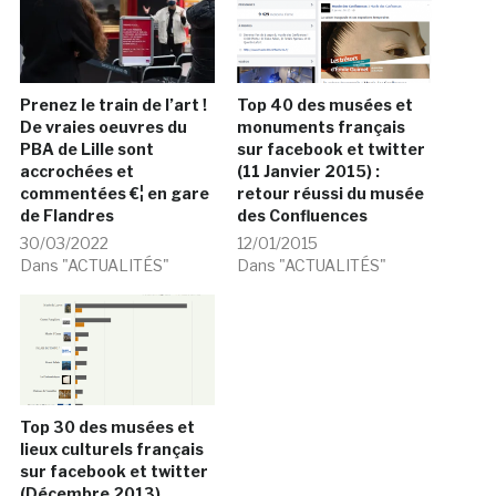
Prenez le train de l’art !
Top 40 des musées et
De vraies oeuvres du
monuments français
PBA de Lille sont
sur facebook et twitter
accrochées et
(11 Janvier 2015) :
commentées €¦ en gare
retour réussi du musée
de Flandres
des Confluences
30/03/2022
12/01/2015
Dans "ACTUALITÉS"
Dans "ACTUALITÉS"
Top 30 des musées et
lieux culturels français
sur facebook et twitter
(Décembre 2013)