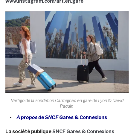
www.instagram.com/art.en.gare
Vertigo de la Fondation Carmignac en gare de Lyon © David
Paquin
A propos de SNCF G
ares & Connexions
La société publique
SNCF Gares & Connexions