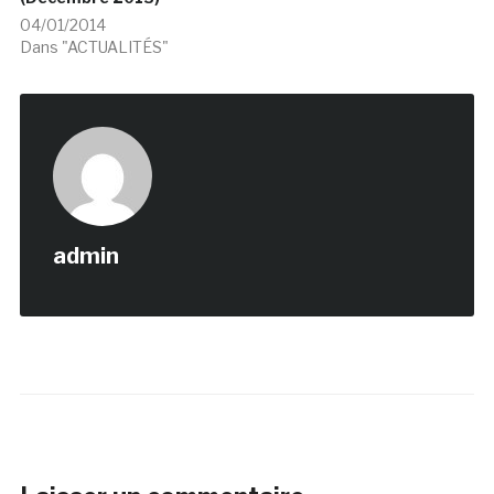
04/01/2014
Dans "ACTUALITÉS"
admin