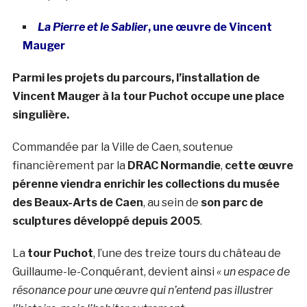
La Pierre et le Sablier
, une œuvre de Vincent
Mauger
Parmi les projets du parcours, l’installation de
Vincent Mauger à la tour Puchot occupe une place
singulière.
Commandée par la Ville de Caen, soutenue
financièrement par la
DRAC Normandie
,
cette œuvre
pérenne viendra enrichir les collections du musée
des Beaux-Arts de Caen
, au sein de
son parc de
sculptures développé depuis 2005
.
La
tour Puchot
, l’une des treize tours du château de
Guillaume-le-Conquérant, devient ainsi
« un espace de
résonance pour une œuvre qui n’entend pas illustrer