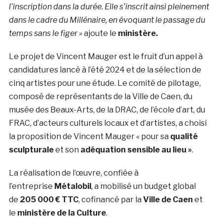
l’inscription dans la durée. Elle s’inscrit ainsi pleinement
dans le cadre du Millénaire, en évoquant le passage du
temps sans le figer »
ajoute le
ministère.
Le projet de Vincent Mauger est le fruit d’un appel à
candidatures lancé à l’été 2024 et de la sélection de
cinq artistes pour une étude. Le comité de pilotage,
composé de représentants de la Ville de Caen, du
musée des Beaux-Arts, de la DRAC, de l’école d’art, du
FRAC, d’acteurs culturels locaux et d’artistes, a choisi
la proposition de Vincent Mauger « pour sa
qualité
sculpturale
et son
adéquation sensible au lieu »
.
La réalisation de l’œuvre, confiée à
l’entreprise
Métalobil
, a mobilisé un budget global
de
205 000 € TTC
, cofinancé par la
Ville de Caen
et
le
ministère de la Culture
.