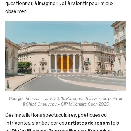
questionner, à imaginer… et à ralentir pour mieux
observer.
Georges Rousse – Caen 2025. Parcours d’œuvres en plein air
©Chloé Chauveau – GIP Millénaire Caen 2025
Ces installations spectaculaires, poétiques ou
intrigantes, signées par des
artistes de renom
tels
qu’
Olafur Eliasson
,
Georges Rousse
,
Françoise