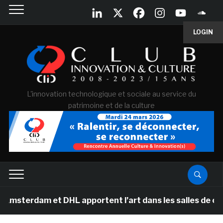
LOGIN
L'innovation technologique et sociale au service du
patrimoine et de la culture
 et DHL apportent l’art dans les salles de classe des 