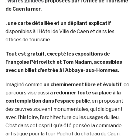
.
visites guidées
proposées par l’Office de Tourisme
de Caen la mer.
. une carte détaillée et un dépliant explicatif
disponibles à l’Hôtel de Ville de Caen et dans les
offices de tourisme
Tout est gratuit, excepté les expositions de
Françoise Pétrovitch et Tom Nadam, accessibles
avec un billet d’entrée à l’Abbaye-aux-Hommes.
Imaginé comme
un cheminement libre et évolutif
, ce
parcours vise aussi à
redonner toute sa place à la
contemplation dans l’espace public
, en proposant
des œuvres souvent monumentales, qui dialoguent
avec l’histoire, l’architecture ou les usages du lieu.
C’est dans cet esprit qu’a été pensée la commande
artistique pour la tour Puchot du château de Caen.