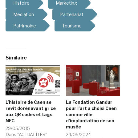
Histoire
Marketing
Médiation
Partenariat
Patrimoine
Tourisme
Similaire
L’histoire de Caen se
La Fondation Gandur
revit dorénavant gr ce
pour l’art a choisi Caen
aux QR codes et tags
comme ville
NFC
d’implantation de son
musée
29/05/2015
Dans "ACTUALITÉS"
24/05/2024