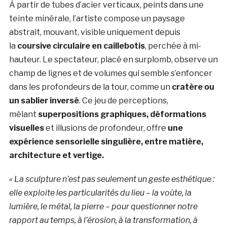
À partir de tubes d’acier verticaux, peints dans une
teinte minérale, l’artiste compose un paysage
abstrait, mouvant, visible uniquement depuis
la
coursive circulaire en caillebotis
, perchée à mi-
hauteur. Le spectateur, placé en surplomb, observe un
champ de lignes et de volumes qui semble s’enfoncer
dans les profondeurs de la tour, comme un
cratère ou
un sablier inversé
. Ce jeu de perceptions,
mêlant
superpositions graphiques, déformations
visuelles
et illusions de profondeur, offre
une
expérience sensorielle singulière, entre matière,
architecture et vertige.
« La sculpture n’est pas seulement un geste esthétique :
elle exploite les particularités du lieu – la voûte, la
lumière, le métal, la pierre – pour questionner notre
rapport au temps, à l’érosion, à la transformation, à