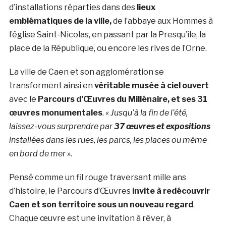
d’installations réparties dans des
lieux
emblématiques de la ville,
de l’abbaye aux Hommes à
l’église Saint-Nicolas, en passant par la Presqu’île, la
place de la République, ou encore les rives de l’Orne.
La ville de Caen et son agglomération se
transforment ainsi en
véritable musée à ciel ouvert
avec le
Parcours d’Œuvres du Millénaire, et ses 31
œuvres monumentales
.
« Jusqu’à la fin de l’été,
laissez-vous surprendre par
37 œuvres et expositions
installées dans les rues, les parcs, les places ou même
en bord de mer ».
Pensé comme un fil rouge traversant mille ans
d’histoire, le Parcours d’Œuvres
invite à redécouvrir
Caen et son territoire sous un nouveau regard
.
Chaque œuvre est une invitation à rêver, à