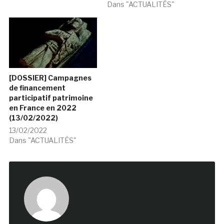
Dans "ACTUALITÉS"
[DOSSIER] Campagnes
de financement
participatif patrimoine
en France en 2022
(13/02/2022)
13/02/2022
Dans "ACTUALITÉS"