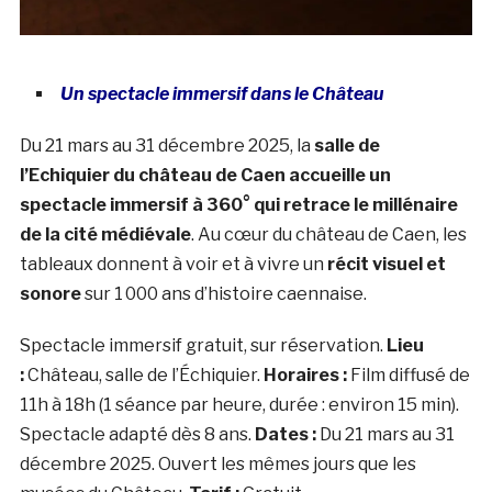
Un spectacle immersif dans le Château
Du 21 mars au 31 décembre 2025, la
salle de
l’Echiquier du château de Caen accueille un
spectacle immersif à 360° qui retrace le millénaire
de la cité médiévale
. Au cœur du château de Caen, les
tableaux donnent à voir et à vivre un
récit visuel et
sonore
sur 1 000 ans d’histoire caennaise.
Spectacle immersif gratuit, sur réservation.
Lieu
:
Château, salle de l’Échiquier.
Horaires :
Film diffusé de
11h à 18h (1 séance par heure, durée : environ 15 min).
Spectacle adapté dès 8 ans.
Dates :
Du 21 mars au 31
décembre 2025. Ouvert les mêmes jours que les