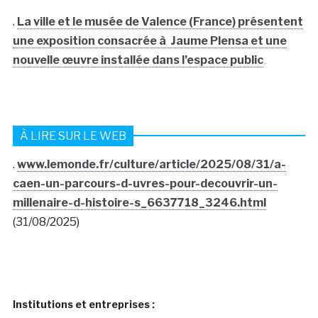
.
La ville et le musée de Valence (France) présentent
une exposition consacrée à Jaume Plensa et une
nouvelle œuvre installée dans l’espace public
À LIRE SUR LE WEB
.
www.lemonde.fr/culture/article/2025/08/31/a-
caen-un-parcours-d-uvres-pour-decouvrir-un-
millenaire-d-histoire-s_6637718_3246.html
(31/08/2025)
Institutions et entreprises :