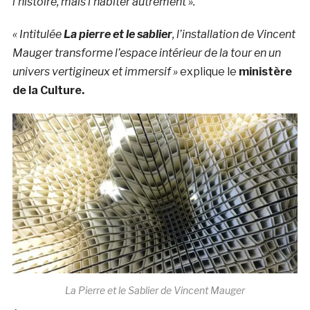
l’histoire, mais l’habiter autrement ».
« Intitulée
La pierre et le sablier
, l’installation de Vincent
Mauger transforme l’espace intérieur de la tour en un
univers vertigineux et immersif »
explique le
ministère
de la Culture.
La Pierre et le Sablier de Vincent Mauger