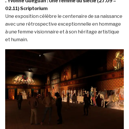
. Yvonne Guéguan : Une femme du siècle (27.09 –
02.11) Scriptorium
Une exposition célèbre le centenaire de sa naissance
avec une rétrospective exceptionnelle en hommage
à une femme visionnaire et à son héritage artistique
et humain.