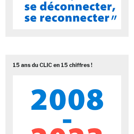
15 ans du CLIC en 15 chiffres !