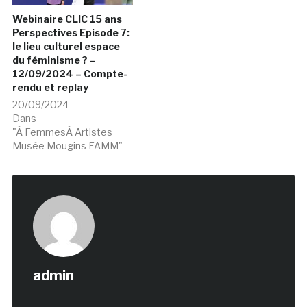
Webinaire CLIC 15 ans
Perspectives Episode 7:
le lieu culturel espace
du féminisme ? –
12/09/2024 – Compte-
rendu et replay
20/09/2024
Dans
"Â FemmesÂ Artistes
Musée Mougins FAMM"
admin