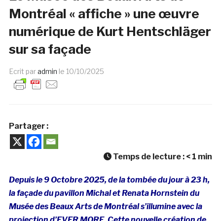
Montréal « affiche » une œuvre
numérique de Kurt Hentschläger
sur sa façade
Ecrit par
admin
le
10/10/2025
Partager :
Temps de lecture :
< 1
min
Depuis le 9 Octobre 2025, de la tombée du jour à 23 h,
la façade du pavillon Michal et Renata Hornstein du
Musée des Beaux Arts de Montréal s’illumine avec la
projection d’
EVER MORE
. Cette nouvelle création de