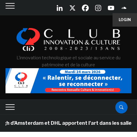
LOGIN
L'innovation technologique et sociale au service du
patrimoine et de la culture
Amsterdam et DHL apportent l’art dans les salles de cla