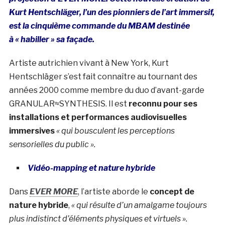
Kurt Hentschläger, l’un des pionniers de l’art immersif,
est la cinquième commande du MBAM destinée
à « habiller » sa façade.
Artiste autrichien vivant à New York, Kurt
Hentschläger s’est fait connaître au tournant des
années 2000 comme membre du duo d’avant-garde
GRANULAR≈SYNTHESIS. Il est
reconnu pour ses
installations et performances audiovisuelles
immersives
« qui bousculent les perceptions
sensorielles du public ».
Vidéo-mapping et nature hybride
Dans
EVER MORE
, l’artiste aborde le
concept de
nature hybride
,
« qui résulte d’un amalgame toujours
plus indistinct d’éléments physiques et virtuels ».