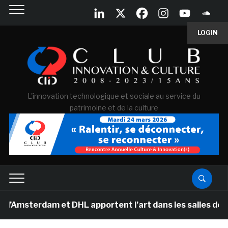
LOGIN
L'innovation technologique et sociale au service du
patrimoine et de la culture
dam et DHL apportent l’art dans les salles de classe de