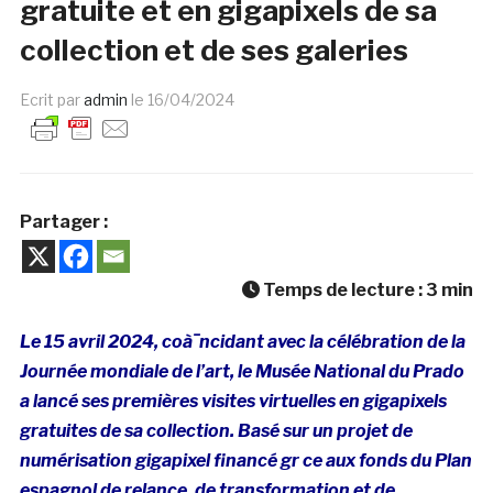
gratuite et en gigapixels de sa
collection et de ses galeries
Ecrit par
admin
le
16/04/2024
Partager :
Temps de lecture :
3
min
Le 15 avril 2024, coà¯ncidant avec la célébration de la
Journée mondiale de l’art, le
Musée National du Prado
a lancé ses premières visites virtuelles en gigapixels
gratuites de sa collection
.
Basé sur un projet de
numérisation gigapixel financé gr ce aux fonds du Plan
espagnol de relance, de transformation et de