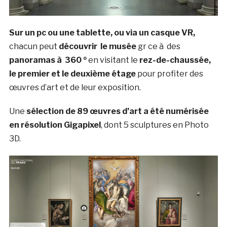
Sur un pc ou une tablette, ou via un casque VR,
chacun peut
découvrir
le musée
gr ce à des
panoramas à 360 º
en visitant le
rez-de-chaussée,
le premier et le deuxième étage
pour profiter des
œuvres d’art et de leur exposition.
Une
sélection de 89 œuvres d’art a été numérisée
en résolution Gigapixel
, dont 5 sculptures en Photo
3D.