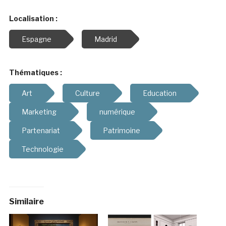
Localisation :
Espagne
Madrid
Thématiques :
Art
Culture
Education
Marketing
numérique
Partenariat
Patrimoine
Technologie
Similaire