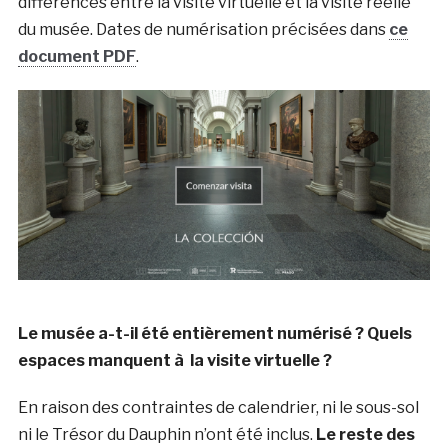
différences entre la visite virtuelle et la visite réelle
du musée. Dates de numérisation précisées dans
ce
document PDF
.
Le musée a-t-il été entièrement numérisé ? Quels
espaces manquent à la visite virtuelle ?
En raison des contraintes de calendrier, ni le sous-sol
ni le Trésor du Dauphin n’ont été inclus.
Le reste des