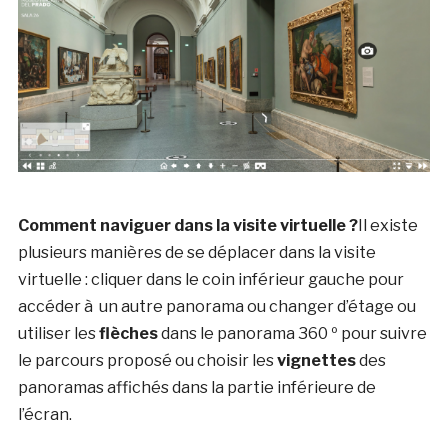
Comment naviguer dans la visite virtuelle ?
Il existe
plusieurs manières de se déplacer dans la visite
virtuelle : cliquer dans le coin inférieur gauche pour
accéder à un autre panorama ou changer d’étage ou
utiliser les
flèches
dans le panorama 360 º pour suivre
le parcours proposé ou choisir les
vignettes
des
panoramas affichés dans la partie inférieure de
l’écran.