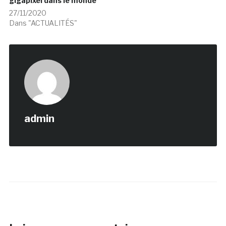
gigapixel dans le monde
27/11/2020
Dans "ACTUALITÉS"
admin