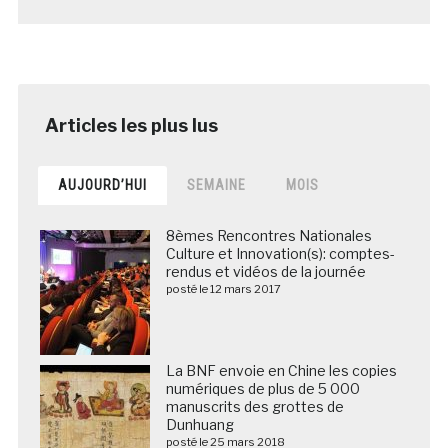
AUJOURD’HUI
SEMAINE
MOIS
8èmes Rencontres Nationales
Culture et Innovation(s): comptes-
rendus et vidéos de la journée
posté le 12 mars 2017
La BNF envoie en Chine les copies
numériques de plus de 5 000
manuscrits des grottes de
Dunhuang
posté le 25 mars 2018