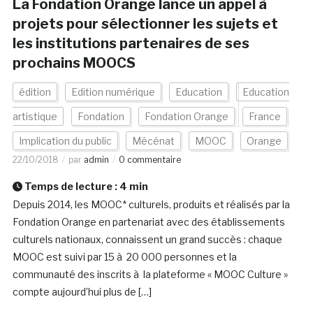
La Fondation Orange lance un appel à
projets pour sélectionner les sujets et
les institutions partenaires de ses
prochains MOOCS
édition
Edition numérique
Education
Education
artistique
Fondation
Fondation Orange
France
Implication du public
Mécénat
MOOC
Orange
22/10/2018
par
admin
0 commentaire
Temps de lecture :
4
min
Depuis 2014, les MOOC* culturels, produits et réalisés par la
Fondation Orange en partenariat avec des établissements
culturels nationaux, connaissent un grand succès : chaque
MOOC est suivi par 15 à 20 000 personnes et la
communauté des inscrits à la plateforme « MOOC Culture »
compte aujourd’hui plus de […]