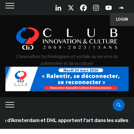
LOGIN
L'innovation technologique et sociale au service du
patrimoine et de la culture
terdam et DHL apportent l’art dans les salles de class