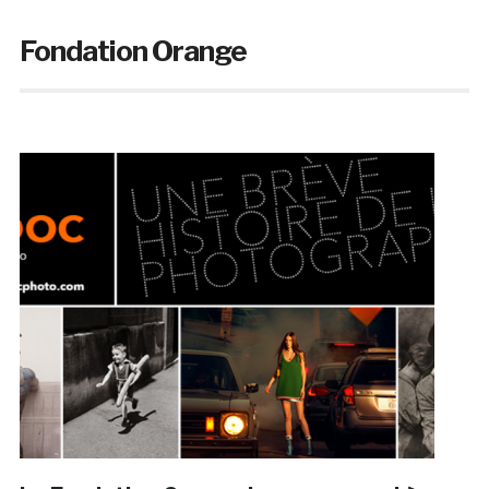
Fondation Orange