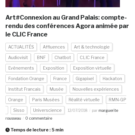
Art#Connexion au Grand Palais: compte-
rendu des conférences Agora animée par
le CLIC France
ACTUALITÉS
Affluences
Art & technologie
Audiovisit
BNF
Chatbot
CLIC France
Evénements
Exposition
Exposition virtuelle
Fondation Orange
France
Gigapixel
Hackaton
Institut Francais
Musée
Nouvelles expériences
Orange
Paris Musées
Réalité virtuelle
RMN-GP
Sisso
Universcience
12/07/2018
par
marguerite
rousseau
0 commentaire
Temps de lecture :
5
min