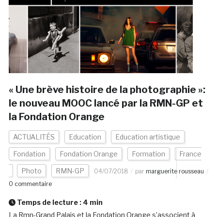
« Une brève histoire de la photographie »:
le nouveau MOOC lancé par la RMN-GP et
la Fondation Orange
ACTUALITÉS
Education
Education artistique
Fondation
Fondation Orange
Formation
France
Photo
RMN-GP
04/07/2018
par
marguerite rousseau
0 commentaire
Temps de lecture :
4
min
La Rmn-Grand Palais et la Fondation Orange s’associent à