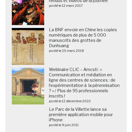
rendus et vidéos de la journée
posté le 12 mars 2017
La BNF envoie en Chine les copies
numériques de plus de 5 000
manuscrits des grottes de
Dunhuang
posté le 25 mars 2018
Webinaire CLIC – Amcsti : «
Communication et médiation en
ligne des centres de sciences : de
l’expérimentation à la pérennisation
? » / Plus de 95 professionnels
inscrits !
posté le 12 décembre 2022
Le Parc de la Villette lance sa
première application mobile pour
iPhone
posté le 9 juin 2011