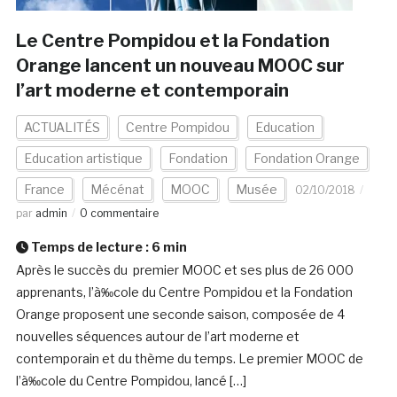
Le Centre Pompidou et la Fondation
Orange lancent un nouveau MOOC sur
l’art moderne et contemporain
ACTUALITÉS
Centre Pompidou
Education
Education artistique
Fondation
Fondation Orange
France
Mécénat
MOOC
Musée
02/10/2018
par
admin
0 commentaire
Temps de lecture :
6
min
Après le succès du premier MOOC et ses plus de 26 000
apprenants, l’à‰cole du Centre Pompidou et la Fondation
Orange proposent une seconde saison, composée de 4
nouvelles séquences autour de l’art moderne et
contemporain et du thème du temps. Le premier MOOC de
l’à‰cole du Centre Pompidou, lancé […]