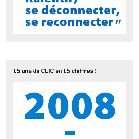
15 ans du CLIC en 15 chiffres !