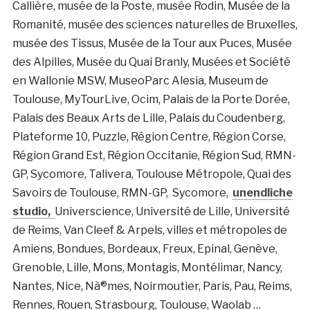
Callière, musée de la Poste, musée Rodin, Musée de la
Romanité, musée des sciences naturelles de Bruxelles,
musée des Tissus, Musée de la Tour aux Puces, Musée
des Alpilles, Musée du Quai Branly, Musées et Société
en Wallonie MSW, MuseoParc Alesia, Museum de
Toulouse, MyTourLive, Ocim, Palais de la Porte Dorée,
Palais des Beaux Arts de Lille, Palais du Coudenberg,
Plateforme 10, Puzzle, Région Centre, Région Corse,
Région Grand Est, Région Occitanie, Région Sud, RMN-
GP, Sycomore, Talivera, Toulouse Métropole, Quai des
Savoirs de Toulouse, RMN-GP, Sycomore,
unendliche
studio,
Universcience, Université de Lille, Université
de Reims, Van Cleef & Arpels, villes et métropoles de
Amiens, Bondues, Bordeaux, Freux, Epinal, Genève,
Grenoble, Lille, Mons, Montagis, Montélimar, Nancy,
Nantes, Nice, Nà®mes, Noirmoutier, Paris, Pau, Reims,
Rennes, Rouen, Strasbourg, Toulouse, Waolab …