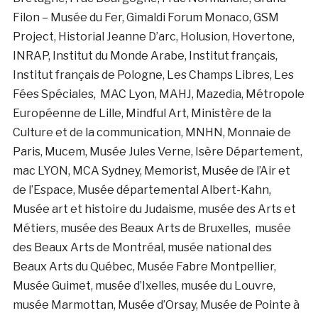
Filon – Musée du Fer, Gimaldi Forum Monaco, GSM
Project, Historial Jeanne D’arc, Holusion, Hovertone,
INRAP, Institut du Monde Arabe, Institut français,
Institut français de Pologne, Les Champs Libres, Les
Fées Spéciales, MAC Lyon, MAHJ, Mazedia, Métropole
Européenne de Lille, Mindful Art, Ministère de la
Culture et de la communication, MNHN, Monnaie de
Paris, Mucem, Musée Jules Verne, Isère Département,
mac LYON, MCA Sydney, Memorist, Musée de l’Air et
de l’Espace, Musée départemental Albert-Kahn,
Musée art et histoire du Judaisme, musée des Arts et
Métiers, musée des Beaux Arts de Bruxelles, musée
des Beaux Arts de Montréal, musée national des
Beaux Arts du Québec, Musée Fabre Montpellier,
Musée Guimet, musée d’Ixelles, musée du Louvre,
musée Marmottan, Musée d’Orsay, Musée de Pointe à