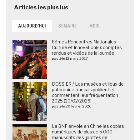
AUJOURD’HUI
SEMAINE
MOIS
8èmes Rencontres Nationales
Culture et Innovation(s): comptes-
rendus et vidéos de la journée
posté le 12 mars 2017
DOSSIER / Les musées et lieux de
patrimoine français publient et
commentent leur fréquentation
2025 (20/02/2026)
posté le 20 février 2026
La BNF envoie en Chine les copies
numériques de plus de 5 000
manuscrits des grottes de