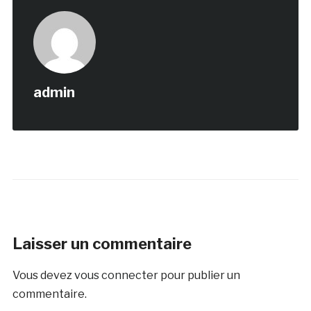
sessions et plus de 230
000 pages…
admin
Laisser un commentaire
Vous devez
vous connecter
pour publier un
commentaire.