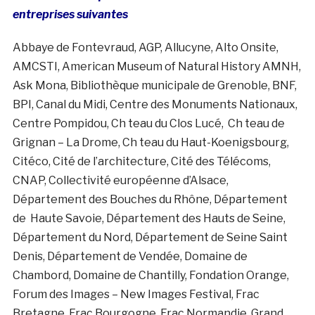
entreprises suivantes
Abbaye de Fontevraud, AGP, Allucyne, Alto Onsite,
AMCSTI, American Museum of Natural History AMNH,
Ask Mona, Bibliothèque municipale de Grenoble, BNF,
BPI, Canal du Midi, Centre des Monuments Nationaux,
Centre Pompidou, Ch teau du Clos Lucé, Ch teau de
Grignan – La Drome, Ch teau du Haut-Koenigsbourg,
Citéco, Cité de l’architecture, Cité des Télécoms,
CNAP, Collectivité européenne d’Alsace,
Département des Bouches du Rhône, Département
de Haute Savoie, Département des Hauts de Seine,
Département du Nord, Département de Seine Saint
Denis, Département de Vendée, Domaine de
Chambord, Domaine de Chantilly, Fondation Orange,
Forum des Images – New Images Festival, Frac
Bretagne, Frac Bourgogne, Frac Normandie, Grand