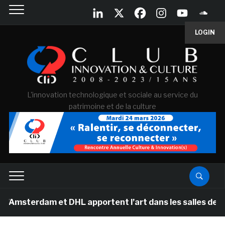
LOGIN
L'innovation technologique et sociale au service du
patrimoine et de la culture
rdam et DHL apportent l’art dans les salles de classe d