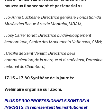
nouveaux financement et partenariats »
. Jo-Anne Duchesne, Directrice générale, Fondation du
Musée des Beaux Arts de Montréal, MBAM;
. Josy Carrel Torlet, Directrice du développement
économique, Centre des Monuments Nationaux, CMN;
. Cécilie de Saint Vénant, Directrice de la
communication, de la marque et du mécénat,
Domaine
national de Chambord;
17.15 – 17.30 Synthèse de la journée
Webinaire organisé sur Zoom.
PLUS DE 300 PROFESSIONNELS SONT DEJA
INSCRITS. Ils représentent les institutions et