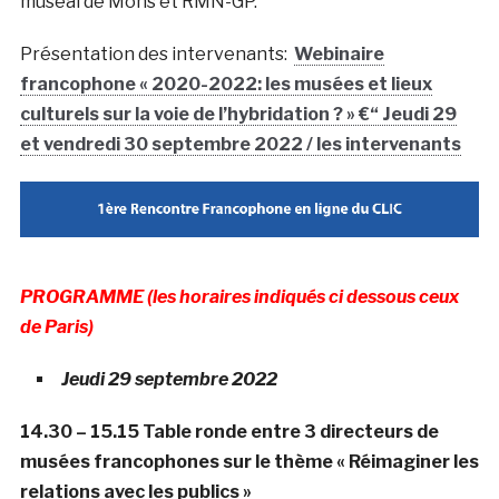
muséal de Mons et RMN-GP.
Présentation des intervenants:
Webinaire
francophone « 2020-2022: les musées et lieux
culturels sur la voie de l’hybridation ? » €“ Jeudi 29
et vendredi 30 septembre 2022 / les intervenants
PROGRAMME (les horaires indiqués ci dessous ceux
de Paris)
Jeudi 29 septembre 2022
14.30 – 15.15 Table ronde entre 3 directeurs de
musées francophones sur le thème « Réimaginer les
relations avec les publics »