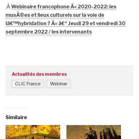
.Â
Webinaire francophone Â« 2020-2022: les
musÃ©es et lieux culturels sur la voie de
lâ€™hybridation ? Â» â€“ Jeudi 29 et vendredi 30
septembre 2022 / les intervenants
Actualités des membres
CLIC France
Webinar
Similaire