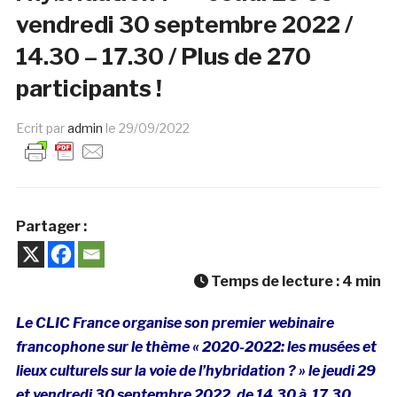
vendredi 30 septembre 2022 /
14.30 – 17.30 / Plus de 270
participants !
Ecrit par
admin
le
29/09/2022
Partager :
Temps de lecture :
4
min
Le CLIC France organise son premier webinaire
francophone sur le thème « 2020-2022: les musées et
lieux culturels sur la voie de l’hybridation ? » le jeudi 29
et vendredi 30 septembre 2022, de 14.30 à 17.30.