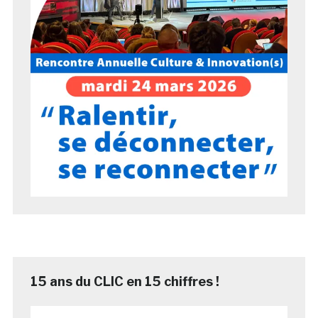
15 ans du CLIC en 15 chiffres !