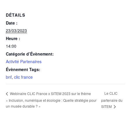
DÉTAILS
Date :
23/03/2023
Heure :
14:00
Catégorie d’Évènement:
Activité Partenaires
Évènement Tags:
bnf
,
clic france
Le CLIC
Webinaire CLIC France x SITEM 2023 sur le thème
« Inclusion, numérique et écologie : Quelle stratégie pour
partenaire du
un musée durable ? »
SITEM