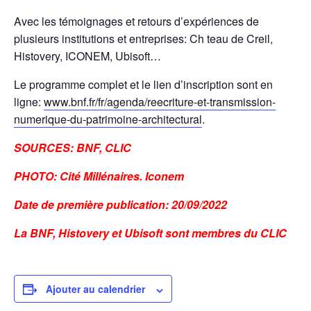
Avec les témoignages et retours d’expériences de
plusieurs institutions et entreprises: Ch teau de Creil,
Histovery, ICONEM, Ubisoft…
Le programme complet et le lien d’inscription sont en
ligne:
www.bnf.fr/fr/agenda/reecriture-et-transmission-
numerique-du-patrimoine-architectural
.
SOURCES: BNF, CLIC
PHOTO: Cité Millénaires. Iconem
Date de première publication: 20/09/2022
La BNF, Histovery et Ubisoft sont membres du CLIC
Ajouter au calendrier