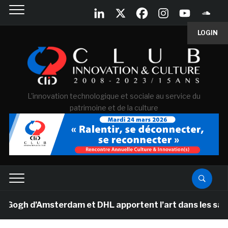
LOGIN
L'innovation technologique et sociale au service du
patrimoine et de la culture
Gogh d’Amsterdam et DHL apportent l’art dans les salles