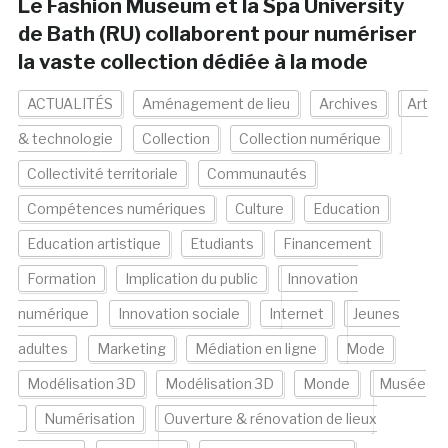
Le Fashion Museum et la Spa University
de Bath (RU) collaborent pour numériser
la vaste collection dédiée à la mode
ACTUALITÉS
Aménagement de lieu
Archives
Art
& technologie
Collection
Collection numérique
Collectivité territoriale
Communautés
Compétences numériques
Culture
Education
Education artistique
Etudiants
Financement
Formation
Implication du public
Innovation
numérique
Innovation sociale
Internet
Jeunes
adultes
Marketing
Médiation en ligne
Mode
Modélisation 3D
Modélisation 3D
Monde
Musée
Numérisation
Ouverture & rénovation de lieux