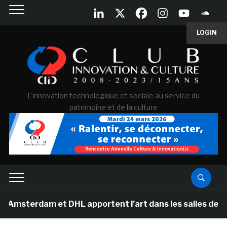
LOGIN
L'innovation technologique et sociale au service du
patrimoine et de la culture
dam et DHL apportent l’art dans les salles de classe de