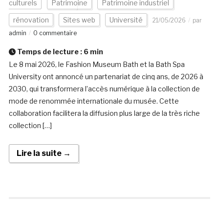
culturels
Patrimoine
Patrimoine industriel
rénovation
Sites web
Université
21/05/2026
par
admin
0 commentaire
Temps de lecture :
6
min
Le 8 mai 2026, le Fashion Museum Bath et la Bath Spa
University ont annoncé un partenariat de cinq ans, de 2026 à
2030, qui transformera l’accès numérique à la collection de
mode de renommée internationale du musée. Cette
collaboration facilitera la diffusion plus large de la très riche
collection […]
Lire la suite →