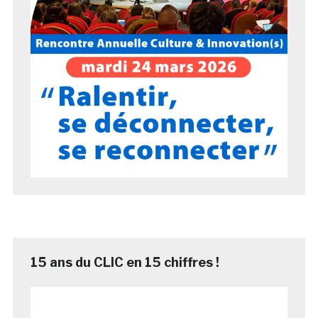
15 ans du CLIC en 15 chiffres !