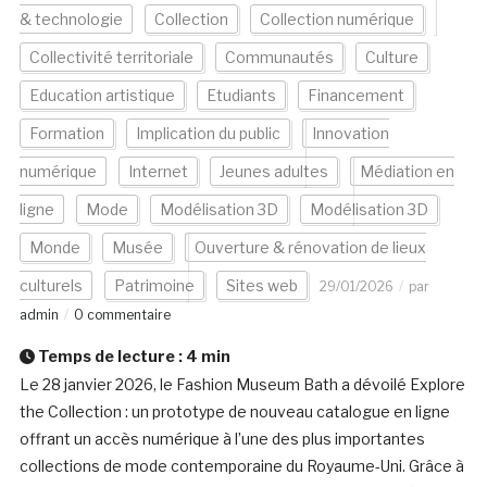
& technologie
Collection
Collection numérique
Collectivité territoriale
Communautés
Culture
Education artistique
Etudiants
Financement
Formation
Implication du public
Innovation
numérique
Internet
Jeunes adultes
Médiation en
ligne
Mode
Modélisation 3D
Modélisation 3D
Monde
Musée
Ouverture & rénovation de lieux
culturels
Patrimoine
Sites web
29/01/2026
par
admin
0 commentaire
Temps de lecture :
4
min
Le 28 janvier 2026, le Fashion Museum Bath a dévoilé Explore
the Collection : un prototype de nouveau catalogue en ligne
offrant un accès numérique à l’une des plus importantes
collections de mode contemporaine du Royaume-Uni. Grâce à