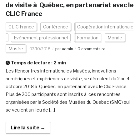
de visite à Québec, en partenariat avec le
CLIC France
CLIC France
Conférence
Coopération internationale
Evènement professionnel
Formation
Monde
Musée
02/10/2018
par
admin
0 commentaire
Temps de lecture :
2
min
Les Rencontres internationales Musées, innovations
numériques et expériences de visite, se déroulent du 2 au 4
octobre 2018 à Québec, en partenariat avec le Clic France.
Plus de 200 participants sont inscrits à ces rencontres
organisées par la Société des Musées du Quebec (SMQ) qui
se veulent un lieu de […]
Lire la suite →