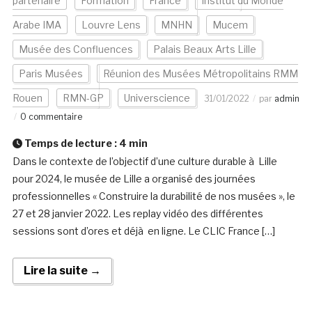
partenaire
Formation
France
Institut du Monde
Arabe IMA
Louvre Lens
MNHN
Mucem
Musée des Confluences
Palais Beaux Arts Lille
Paris Musées
Réunion des Musées Métropolitains RMM
Rouen
RMN-GP
Universcience
31/01/2022
par
admin
0 commentaire
Temps de lecture :
4
min
Dans le contexte de l’objectif d’une culture durable à Lille
pour 2024, le musée de Lille a organisé des journées
professionnelles « Construire la durabilité de nos musées », le
27 et 28 janvier 2022. Les replay vidéo des différentes
sessions sont d’ores et déjà en ligne. Le CLIC France […]
Lire la suite →