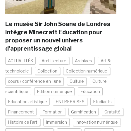
Le musée Sir John Soane de Londres
intègre Minecraft Education pour
proposer un nouvel univers
d’apprentissage global
ACTUALITÉS
Architecture
Archives
Art &
technologie
Collection
Collection numérique
cours / conférence en ligne
Culture
Culture
scientifique
Edition numérique
Education
Education artistique
ENTREPRISES
Etudiants
Financement
Formation
Gamification
Gratuité
Histoire de l'art
Immersion
Innovation numérique