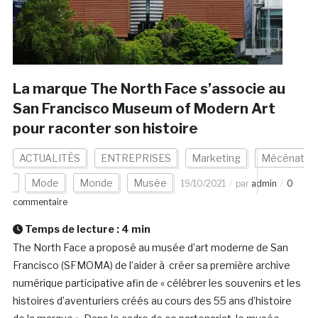
La marque The North Face s’associe au
San Francisco Museum of Modern Art
pour raconter son histoire
ACTUALITÉS
ENTREPRISES
Marketing
Mécénat
Mode
Monde
Musée
19/10/2021
par
admin
0
commentaire
Temps de lecture :
4
min
The North Face a proposé au musée d’art moderne de San
Francisco (SFMOMA) de l’aider à créer sa première archive
numérique participative afin de « célébrer les souvenirs et les
histoires d’aventuriers créés au cours des 55 ans d’histoire