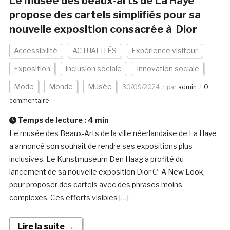
Le musée des beaux-arts de La Haye
propose des cartels simplifiés pour sa
nouvelle exposition consacrée à Dior
Accessibilité
ACTUALITÉS
Expérience visiteur
Exposition
Inclusion sociale
Innovation sociale
Mode
Monde
Musée
30/09/2024
par
admin
0
commentaire
Temps de lecture :
4
min
Le musée des Beaux-Arts de la ville néerlandaise de La Haye
a annoncé son souhait de rendre ses expositions plus
inclusives. Le Kunstmuseum Den Haag a profité du
lancement de sa nouvelle exposition Dior €“ A New Look,
pour proposer des cartels avec des phrases moins
complexes, Ces efforts visibles […]
Lire la suite →