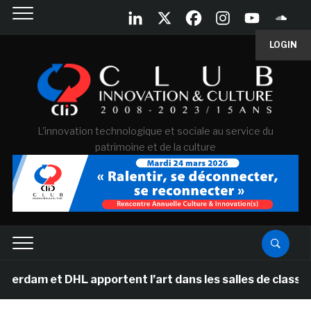
LOGIN
L'innovation technologique et sociale au service du
patrimoine et de la culture
DHL apportent l’art dans les salles de classe des école