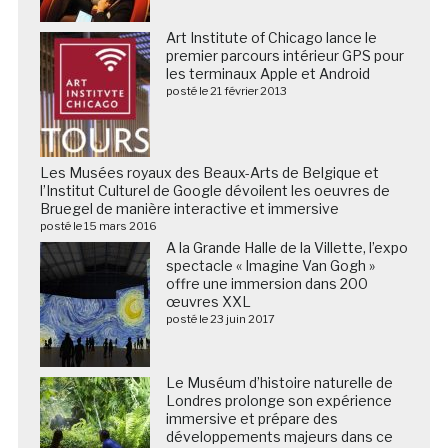
Art Institute of Chicago lance le
premier parcours intérieur GPS pour
les terminaux Apple et Android
posté le 21 février 2013
Les Musées royaux des Beaux-Arts de Belgique et
l’Institut Culturel de Google dévoilent les oeuvres de
Bruegel de manière interactive et immersive
posté le 15 mars 2016
A la Grande Halle de la Villette, l’expo
spectacle « Imagine Van Gogh »
offre une immersion dans 200
œuvres XXL
posté le 23 juin 2017
Le Muséum d’histoire naturelle de
Londres prolonge son expérience
immersive et prépare des
développements majeurs dans ce