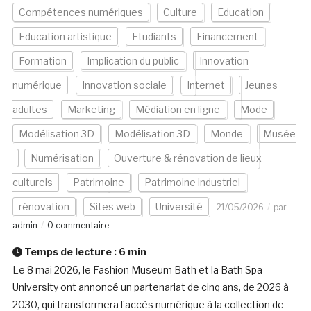
Compétences numériques
Culture
Education
Education artistique
Etudiants
Financement
Formation
Implication du public
Innovation
numérique
Innovation sociale
Internet
Jeunes
adultes
Marketing
Médiation en ligne
Mode
Modélisation 3D
Modélisation 3D
Monde
Musée
Numérisation
Ouverture & rénovation de lieux
culturels
Patrimoine
Patrimoine industriel
rénovation
Sites web
Université
21/05/2026
par
admin
0 commentaire
Temps de lecture :
6
min
Le 8 mai 2026, le Fashion Museum Bath et la Bath Spa
University ont annoncé un partenariat de cinq ans, de 2026 à
2030, qui transformera l’accès numérique à la collection de