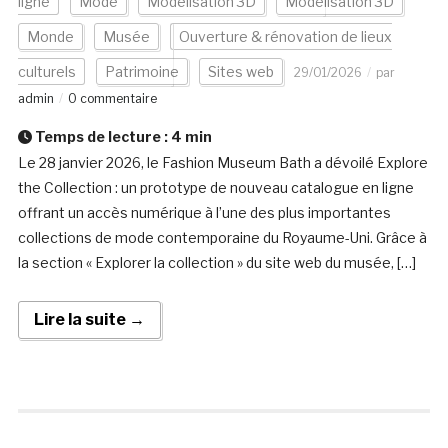
ligne
Mode
Modélisation 3D
Modélisation 3D
Monde
Musée
Ouverture & rénovation de lieux
culturels
Patrimoine
Sites web
29/01/2026
par
admin
0 commentaire
Temps de lecture :
4
min
Le 28 janvier 2026, le Fashion Museum Bath a dévoilé Explore
the Collection : un prototype de nouveau catalogue en ligne
offrant un accès numérique à l’une des plus importantes
collections de mode contemporaine du Royaume-Uni. Grâce à
la section « Explorer la collection » du site web du musée, […]
Lire la suite →