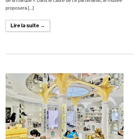
de la marque ». Dans le cadre de ce partenariat, le musée
proposera […]
Lire la suite →