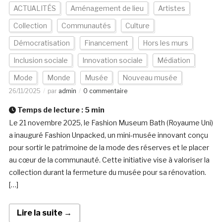
ACTUALITÉS
Aménagement de lieu
Artistes
Collection
Communautés
Culture
Démocratisation
Financement
Hors les murs
Inclusion sociale
Innovation sociale
Médiation
Mode
Monde
Musée
Nouveau musée
26/11/2025
par
admin
0 commentaire
Temps de lecture :
5
min
Le 21 novembre 2025, le Fashion Museum Bath (Royaume Uni)
a inauguré Fashion Unpacked, un mini-musée innovant conçu
pour sortir le patrimoine de la mode des réserves et le placer
au cœur de la communauté. Cette initiative vise à valoriser la
collection durant la fermeture du musée pour sa rénovation.
[…]
Lire la suite →