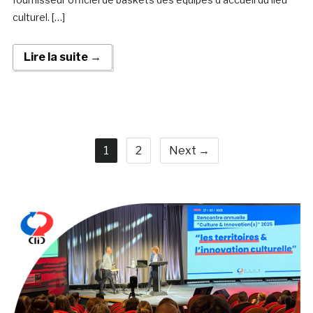
culturel. […]
Lire la suite →
1
2
Next →