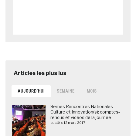
AUJOURD’HUI
SEMAINE
MOIS
8èmes Rencontres Nationales
Culture et Innovation(s): comptes-
rendus et vidéos de la journée
posté le 12 mars 2017