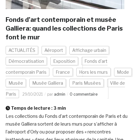
Fonds d’art contemporain et musée
Galliera: quand les collections de Paris
font le mur
ACTUALITÉS
Aéroport
Affichage urbain
Démocratisation
Exposition
Fonds d'art
contemporain Paris
France
Hors les murs
Mode
Musée
Musée Galliera
Paris Musées
Ville de
Paris
29/10/2021
par
admin
0 commentaire
Temps de lecture :
3
min
Les collections du Fonds d’art contemporain de Paris et du
musée Galliera sortent de leurs murs pour s’afficher à
l’aéroport d’Orly ou pour proposer des « rencontres
inattendues » dans des lieux atypiques de la capitale. Une