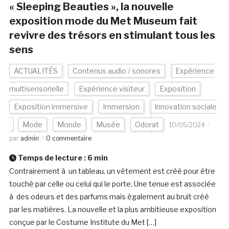
« Sleeping Beauties », la nouvelle
exposition mode du Met Museum fait
revivre des trésors en stimulant tous les
sens
ACTUALITÉS
Contenus audio / sonores
Expérience
multisensorielle
Expérience visiteur
Exposition
Exposition immersive
Immersion
Innovation sociale
Mode
Monde
Musée
Odorat
10/05/2024
par
admin
0 commentaire
Temps de lecture :
6
min
Contrairement à un tableau, un vêtement est créé pour être
touché par celle ou celui qui le porte. Une tenue est associée
à des odeurs et des parfums mais également au bruit créé
par les matières. La nouvelle et la plus ambitieuse exposition
conçue par le Costume Institute du Met […]