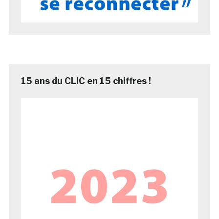
15 ans du CLIC en 15 chiffres !