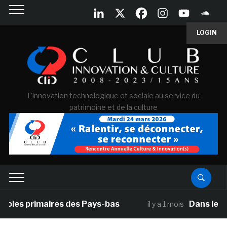
LOGIN
L'innovation technologique et sociale au service du
patrimoine et de la culture
imaires des Pays-bas
Dans le cadre de s
il y a 1 mois