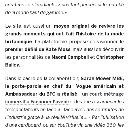
créateurs et d’étudiants souhaitant percer sur le marché
de la mode haut de gamme. »
Le site est aussi un
moyen original de revivre les
grands moments qui ont fait l’histoire de la mode
britannique
. La plateforme propose de visionner le
premier défilé de Kate Moss
, mais aussi de découvrir
les personnalités de
Naomi Campbell
et
Christopher
Bailey
.
Dans le cadre de la collaboration,
Sarah Mower MBE,
le porte-parole en chef du Vogue américain et
Ambassadeur du BFC a réalisé
un court métrage
immersif « Façonner l’avenir
«
destiné à
«
amener les
téléspectateurs en face-à -face avec des sommités de
l’industrie grace à la
réalité virtuelle »
.
« Par l’utilisation
d’une cardboard
ou sur YouTube via une vidéo 360, les