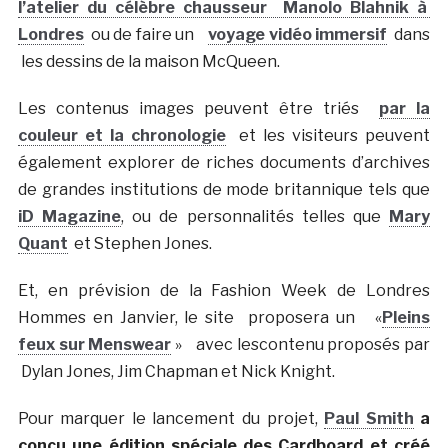
l’atelier du célèbre chausseur
Manolo Blahnik
à
Londres
ou de faire un
voyage vidéo immersif
dans
les dessins de la maison McQueen.
Les contenus images peuvent être triés
par la
couleur et la chronologie
et les visiteurs peuvent
également explorer de riches documents d’archives
de grandes institutions de mode britannique tels que
iD Magazine
, ou de personnalités telles que
Mary
Quant
et Stephen Jones.
Et, en prévision de la Fashion Week de Londres
Hommes en Janvier, le site proposera un «
Pleins
feux sur Menswear
» avec lescontenu proposés par
Dylan Jones, Jim Chapman et Nick Knight.
Pour marquer le lancement du projet,
Paul Smith
a
conçu une édition spéciale des Cardboard et créé