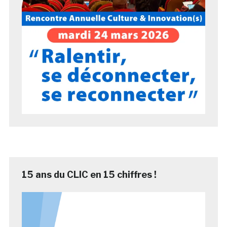
15 ans du CLIC en 15 chiffres !