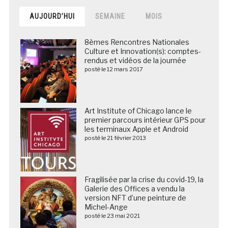
AUJOURD’HUI
SEMAINE
MOIS
8èmes Rencontres Nationales
Culture et Innovation(s): comptes-
rendus et vidéos de la journée
posté le 12 mars 2017
Art Institute of Chicago lance le
premier parcours intérieur GPS pour
les terminaux Apple et Android
posté le 21 février 2013
Fragilisée par la crise du covid-19, la
Galerie des Offices a vendu la
version NFT d’une peinture de
Michel-Ange
posté le 23 mai 2021