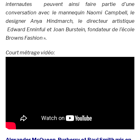
internautes
peuvent ainsi faire partie d’une
conversation avec le
mannequin Naomi Campbell, le
designer Anya Hindmarch, le directeur artistique
Edward Enninful et Joan Burstein, fondateur de l’école
Browns Fashion ».
Court métrage vidéo:
Alexander McQueen, Burberry et Paul Smith mis en