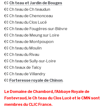
€¢
Ch teau et Jardin de Bouges
€¢ Ch teau de Ch teaudun
€¢ Ch teau de Chenonceau
€¢ Ch teau du Clos Lucé
€¢ Ch teau de Fougères-sur-Bièvre
€¢ Ch teau de Meung sur Loire
€¢ Ch teau de Montpoupon
€¢ Ch teau du Moulin
€¢ Ch teau du Rivau
€¢ Ch teau de Sully-sur-Loire
€¢ Ch teaux de Talcy
€¢ Ch teau de Villandry
€¢
Forteresse royale de Chinon
.
Le Domaine de Chambord, l’Abbaye Royale de
Fontevraud, le Ch teau du Clos Lucé et le CMN sont
membres du CLIC France.