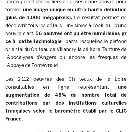
photo prend des milliers de prises d’une oeuvre pour
former
une image unique en ultra haute définition
(plus de 1.000 mégapixels).
Le résultat permet de
découvrir tous les détails – invisibles à l’oeil nu – d’une
oeuvre d’art.
56 oeuvres ont pu être numérisées gr
ce à cette technologie
, parmi lesquelles le plafond
oriental du Ch teau de Villandry, la célèbre Tenture de
l’Apocalypse d’Angers ou encore les fresques de
l’Abbaye de Fontevraud
Les 2.112 oeuvres des Ch teaux de la Loire
consultables en ligne représentant
une
augmentation de 48% du nombre total de
contributions par des institutions culturelles
françaises selon le baromètre établi par le CLIC
France.