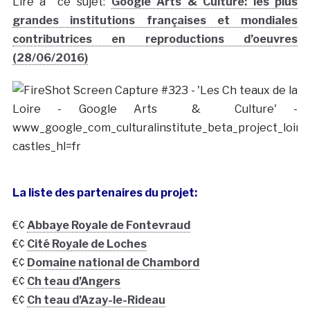
Lire à ce sujet:
Google Arts & Culture: les plus
grandes institutions françaises et mondiales
contributrices en reproductions d’oeuvres
(28/06/2016)
La liste des partenaires du projet:
€¢
Abbaye Royale de Fontevraud
€¢
Cité Royale de Loches
€¢
Domaine national de Chambord
€¢
Ch teau d’Angers
€¢
Ch teau d’Azay-le-Rideau