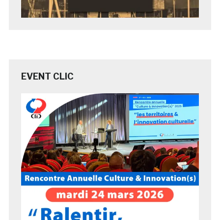
EVENT CLIC