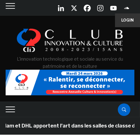
LOGIN
L'innovation technologique et sociale au service du
patrimoine et de la culture
DHL apportent l’art dans les salles de classe des école