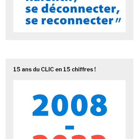
15 ans du CLIC en 15 chiffres !