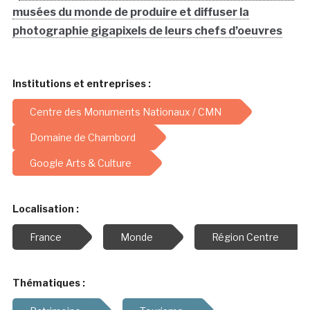
musées du monde de produire et diffuser la
photographie gigapixels de leurs chefs d’oeuvres
Institutions et entreprises :
Centre des Monuments Nationaux / CMN
Domaine de Chambord
Google Arts & Culture
Localisation :
France
Monde
Région Centre
Thématiques :