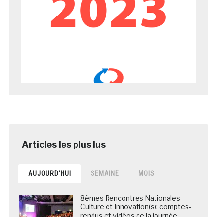
AUJOURD’HUI
SEMAINE
MOIS
8èmes Rencontres Nationales
Culture et Innovation(s): comptes-
rendus et vidéos de la journée