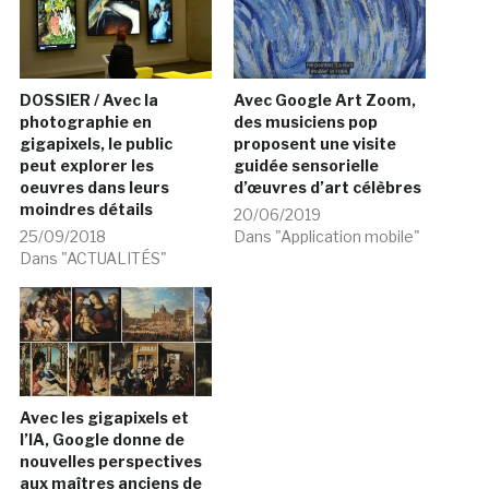
DOSSIER / Avec la
Avec Google Art Zoom,
photographie en
des musiciens pop
gigapixels, le public
proposent une visite
peut explorer les
guidée sensorielle
oeuvres dans leurs
d’œuvres d’art célèbres
moindres détails
20/06/2019
25/09/2018
Dans "Application mobile"
Dans "ACTUALITÉS"
Avec les gigapixels et
l’IA, Google donne de
nouvelles perspectives
aux maîtres anciens de