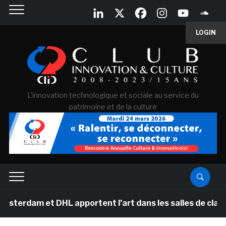
LOGIN
L'innovation technologique et sociale au service du
patrimoine et de la culture
t DHL apportent l’art dans les salles de classe des éc