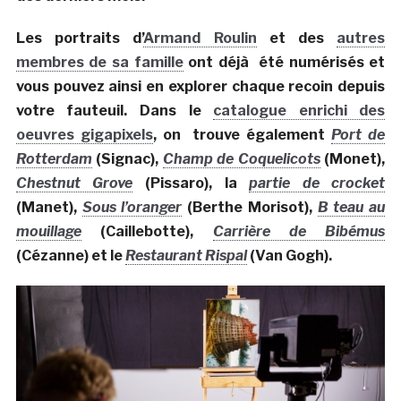
Les portraits d’
Armand Roulin
et des
autres
membres de sa famille
ont déjà été numérisés et
vous pouvez ainsi en explorer chaque recoin depuis
votre fauteuil. Dans le
catalogue enrichi des
oeuvres gigapixels
, on trouve également
Port de
Rotterdam
(Signac),
Champ de Coquelicots
(Monet),
Chestnut Grove
(Pissaro), la
partie de crocket
(Manet),
Sous l’oranger
(Berthe Morisot),
B teau au
mouillage
(Caillebotte),
Carrière de Bibémus
(Cézanne) et le
Restaurant Rispal
(Van Gogh).