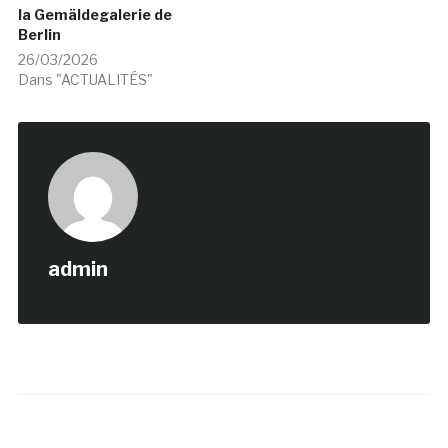
la Gemäldegalerie de
Berlin
26/03/2026
Dans "ACTUALITÉS"
admin