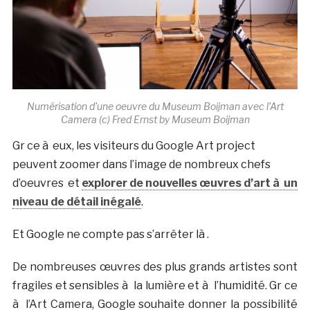
Numérisation d’une oeuvre du Museum Boijman avec l’Art
Camera (c) Fred Ernst by Museum Boijman
Gr ce à eux, les visiteurs du Google Art project
peuvent zoomer dans l’image de nombreux chefs
d’oeuvres et
explorer de nouvelles œuvres d’art à un
niveau de détail inégalé
.
Et Google ne compte pas s’arrêter là .
De nombreuses œuvres des plus grands artistes sont
fragiles et sensibles à la lumière et à l’humidité. Gr ce
à l’Art Camera, Google souhaite donner la possibilité