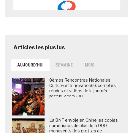
AUJOURD’HUI
SEMAINE
MOIS
8èmes Rencontres Nationales
Culture et Innovation(s): comptes-
rendus et vidéos de la journée
posté le 12 mars 2017
La BNF envoie en Chine les copies
numériques de plus de 5 000
manuscrits des grottes de