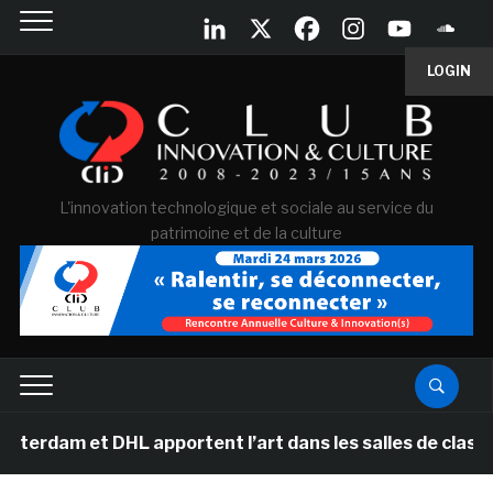
LOGIN
L'innovation technologique et sociale au service du
patrimoine et de la culture
t DHL apportent l’art dans les salles de classe des éco