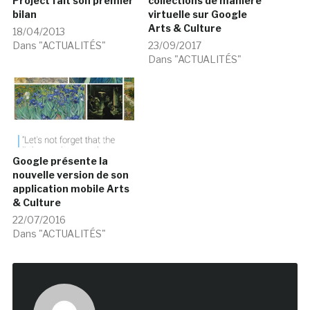
Project fait son premier
collections de manière
bilan
virtuelle sur Google
Arts & Culture
18/04/2013
Dans "ACTUALITÉS"
23/09/2017
Dans "ACTUALITÉS"
Google présente la
nouvelle version de son
application mobile Arts
& Culture
22/07/2016
Dans "ACTUALITÉS"