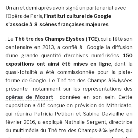
Un an et demi après avoir signé un partenariat avec
l’Opéra de Paris,
l’Institut culturel de Google
s’associe à 8 scènes françaises majeures
.
. Le
Thé tre des Champs Elysées (TCE)
, qui a fêté son
centenaire en 2013, a confié à Google la diffusion
d’une grande quantité d’archives numérisées.
150
expositions ont ainsi été mises en ligne
, dont la
quasi-totalité a été commissionnée pour la plate-
forme de Google. Le Thé tre des Champs-à‰lysées
présente notamment sur les représentations des
opéras de Mozart
données en son sein. Cette
exposition a été conçue en prévision de Mithridate,
qui réunira Patricia Petibon et Sabine Devieilhe en
février 2016, a expliqué Nathalie Sergent, directrice
du multimédia du Thé tre des Champs-à‰lysées, qui