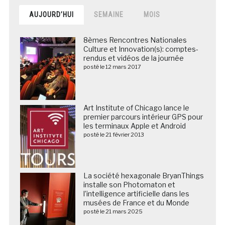
AUJOURD’HUI
SEMAINE
MOIS
8èmes Rencontres Nationales
Culture et Innovation(s): comptes-
rendus et vidéos de la journée
posté le 12 mars 2017
Art Institute of Chicago lance le
premier parcours intérieur GPS pour
les terminaux Apple et Android
posté le 21 février 2013
La société hexagonale BryanThings
installe son Photomaton et
l’intelligence artificielle dans les
musées de France et du Monde
posté le 21 mars 2025