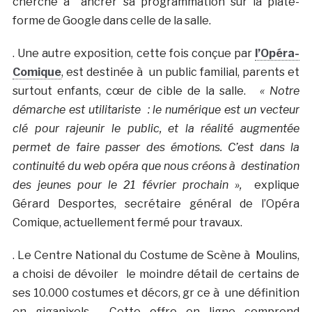
cherche à ancrer sa programmation sur la plate-
forme de Google dans celle de la salle.
. Une autre exposition, cette fois conçue par
l’Opéra-
Comique
, est destinée à un public familial, parents et
surtout enfants, cœur de cible de la salle.
« Notre
démarche est utilitariste : le numérique est un vecteur
clé pour rajeunir le public, et la réalité augmentée
permet de faire passer des émotions. C’est dans la
continuité du web opéra que nous créons à destination
des jeunes pour le 21 février prochain »,
explique
Gérard Desportes, secrétaire général de l’Opéra
Comique, actuellement fermé pour travaux.
. Le Centre National du Costume de Scène à Moulins,
a choisi de dévoiler le moindre détail de certains de
ses 10.000 costumes et décors, gr ce à une définition
en gigapixels. Cette offre en ligne comprend