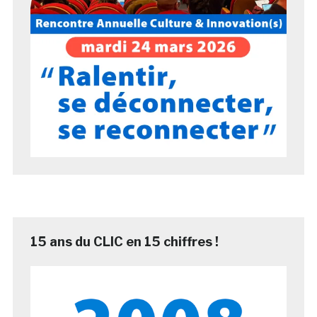
15 ans du CLIC en 15 chiffres !