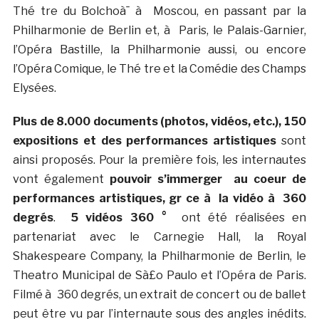
Thé tre du Bolchoà¯ à Moscou, en passant par la
Philharmonie de Berlin et, à Paris, le Palais-Garnier,
l’Opéra Bastille, la Philharmonie aussi, ou encore
l’Opéra Comique, le Thé tre et la Comédie des Champs
Elysées.
Plus de 8.000 documents (photos, vidéos, etc.), 150
expositions et des performances artistiques
sont
ainsi proposés. Pour la première fois, les internautes
vont également
pouvoir s’immerger au coeur de
performances artistiques, gr ce à la vidéo à 360
degrés
.
5 vidéos 360 °
ont été réalisées en
partenariat avec le Carnegie Hall, la Royal
Shakespeare Company, la Philharmonie de Berlin, le
Theatro Municipal de Sà£o Paulo et l’Opéra de Paris.
Filmé à 360 degrés, un extrait de concert ou de ballet
peut être vu par l’internaute sous des angles inédits.