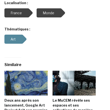
Localisation :
France
Monde
Thématiques :
Art
Similaire
Deux ans après son
Le MuCEM révèle ses
lancement, Google Art
espaces et ses