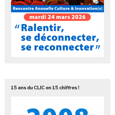
15 ans du CLIC en 15 chiffres !