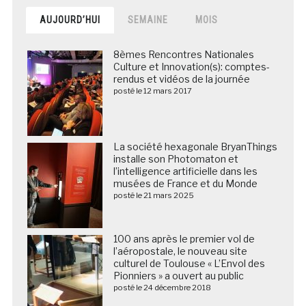
AUJOURD’HUI
SEMAINE
MOIS
8èmes Rencontres Nationales
Culture et Innovation(s): comptes-
rendus et vidéos de la journée
posté le 12 mars 2017
La société hexagonale BryanThings
installe son Photomaton et
l’intelligence artificielle dans les
musées de France et du Monde
posté le 21 mars 2025
100 ans après le premier vol de
l’aéropostale, le nouveau site
culturel de Toulouse « L’Envol des
Pionniers » a ouvert au public
posté le 24 décembre 2018