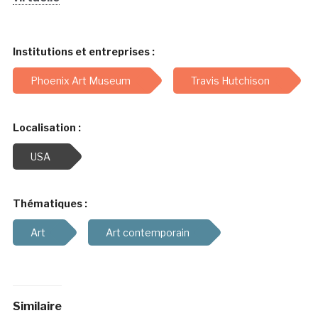
Institutions et entreprises :
Phoenix Art Museum
Travis Hutchison
Localisation :
USA
Thématiques :
Art
Art contemporain
Similaire