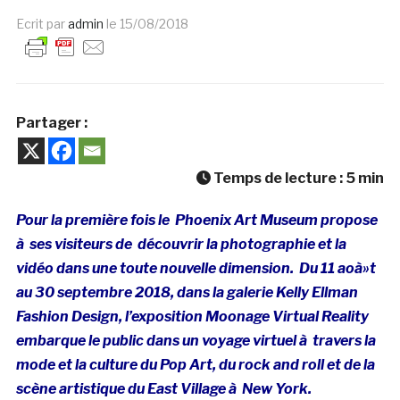
Ecrit par
admin
le
15/08/2018
Partager :
Temps de lecture :
5
min
Pour la première fois le Phoenix Art Museum propose
à ses visiteurs de découvrir la photographie et la
vidéo dans une toute nouvelle dimension. Du 11 aoà»t
au 30 septembre 2018, dans la galerie Kelly Ellman
Fashion Design, l’exposition Moonage Virtual Reality
embarque le public dans un voyage virtuel à travers la
mode et la culture du Pop Art, du rock and roll et de la
scène artistique du East Village à New York.