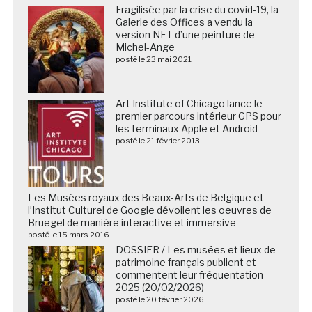
Fragilisée par la crise du covid-19, la
Galerie des Offices a vendu la
version NFT d’une peinture de
Michel-Ange
posté le 23 mai 2021
Art Institute of Chicago lance le
premier parcours intérieur GPS pour
les terminaux Apple et Android
posté le 21 février 2013
Les Musées royaux des Beaux-Arts de Belgique et
l’Institut Culturel de Google dévoilent les oeuvres de
Bruegel de manière interactive et immersive
posté le 15 mars 2016
DOSSIER / Les musées et lieux de
patrimoine français publient et
commentent leur fréquentation
2025 (20/02/2026)
posté le 20 février 2026