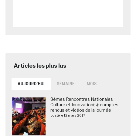
AUJOURD’HUI
SEMAINE
MOIS
8èmes Rencontres Nationales
Culture et Innovation(s): comptes-
rendus et vidéos de la journée
posté le 12 mars 2017