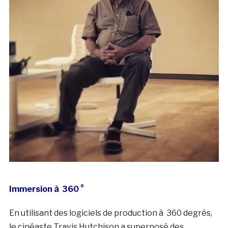
Immersion à 360 °
En utilisant des logiciels de production à 360 degrés,
le cinéaste Travis Hutchison a superposé des