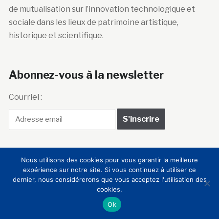
de mutualisation sur l’innovation technologique et
sociale dans les lieux de patrimoine artistique,
historique et scientifique.
Abonnez-vous à la newsletter
Courriel :
Nous utilisons des cookies pour vous garantir la meilleure
expérience sur notre site. Si vous continuez à utiliser ce
Club Innovation &
dernier, nous considérerons que vous acceptez l'utilisation des
cookies.
Culture CLIC France
Ok