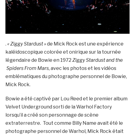
.
« Ziggy Stardust »
de Mick Rock est une expérience
kaléidoscopique colorée et onirique sur la tournée
légendaire de Bowie en 1972
Ziggy Stardust and the
Spiders From Mars
, avec les photos et les vidéos
emblématiques du photographe personnel de Bowie,
Mick Rock.
Bowie a été captivé par Lou Reed et le premier album
Velvet Underground sorti de la Warhol Factory
lorsqu’il a créé son personnage de scène
extraterrestre. Tout comme Billy Name avait été le
photographe personnel de Warhol, Mick Rock était