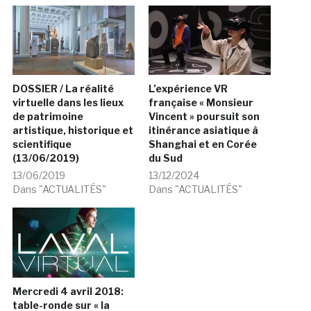
DOSSIER / La réalité
L’expérience VR
virtuelle dans les lieux
française « Monsieur
de patrimoine
Vincent » poursuit son
artistique, historique et
itinérance asiatique à
scientifique
Shanghai et en Corée
(13/06/2019)
du Sud
13/06/2019
13/12/2024
Dans "ACTUALITÉS"
Dans "ACTUALITÉS"
Mercredi 4 avril 2018:
table-ronde sur « la