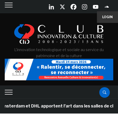
LOGIN
L'innovation technologique et sociale au service du
patrimoine et de la culture
et DHL apportent l’art dans les salles de classe des éc