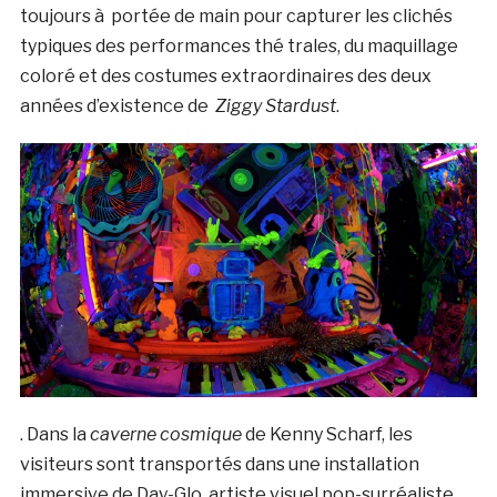
toujours à portée de main pour capturer les clichés
typiques des performances thé trales, du maquillage
coloré et des costumes extraordinaires des deux
années d’existence de
Ziggy Stardust
.
. Dans la
caverne cosmique
de Kenny Scharf, les
visiteurs sont transportés dans une installation
immersive de Day-Glo, artiste visuel pop-surréaliste