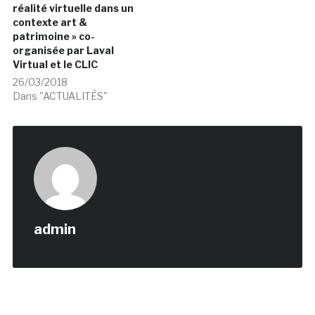
réalité virtuelle dans un
contexte art &
patrimoine » co-
organisée par Laval
Virtual et le CLIC
26/03/2018
Dans "ACTUALITÉS"
admin