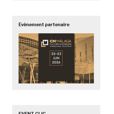
Evénement partenaire
EVENT CLIC