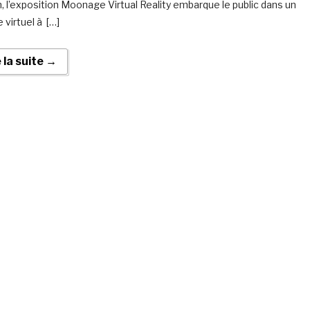
, l’exposition Moonage Virtual Reality embarque le public dans un
 virtuel à […]
e la suite →