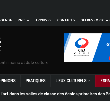
AGENDA
RNCI
ARCHIVES
CONTACTS
OFFRES EMPLOI – 
patrimoine et de la culture
OPINIONS
PRATIQUES
LIEUX CULTURELS
ESPA
s les salles de classe des écoles primaires des Pays-b