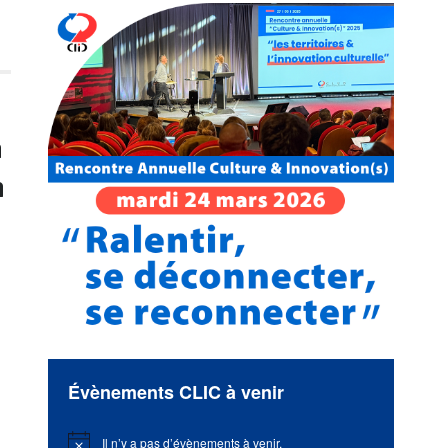
a
n
Évènements CLIC à venir
Il n’y a pas d’évènements à venir.