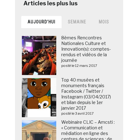
AUJOURD’HUI
SEMAINE
MOIS
8èmes Rencontres
Nationales Culture et
Innovation(s): comptes-
rendus et vidéos de la
journée
posté le 12 mars 2017
Top 40 musées et
monuments français
Facebook / Twitter /
Instagram (03/04/2017)
et bilan depuis le 1er
janvier 2017
posté le 3 avril 2017
Webinaire CLIC – Amcsti :
« Communication et
médiation en ligne des
centres de sciences : de