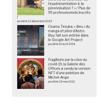
l’expérimentation à la
pérennisation ? » / Plus de
95 professionnels inscrits
!
posté le 12 décembre 2022
Osamu Tezuka, « dieu » du
manga et père d’Astro
Boy, fait son entrée dans
le Google Art Project
posté le 10 avril 2014
Fragilisée par la crise du
covid-19, la Galerie des
Offices a vendu la version
NFT d’une peinture de
Michel-Ange
posté le 23 mai 2021