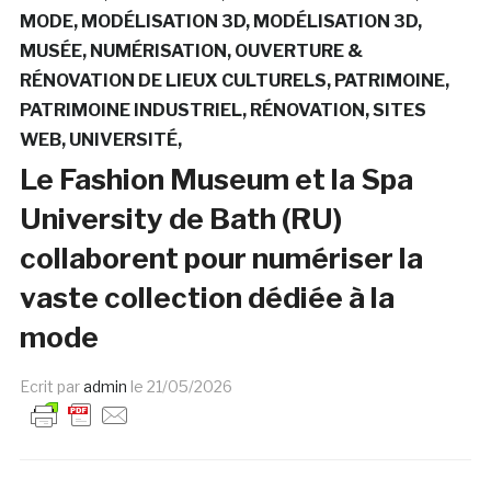
MODE
MODÉLISATION 3D
MODÉLISATION 3D
MUSÉE
NUMÉRISATION
OUVERTURE &
RÉNOVATION DE LIEUX CULTURELS
PATRIMOINE
PATRIMOINE INDUSTRIEL
RÉNOVATION
SITES
WEB
UNIVERSITÉ
Le Fashion Museum et la Spa
University de Bath (RU)
collaborent pour numériser la
vaste collection dédiée à la
mode
Ecrit par
admin
le
21/05/2026