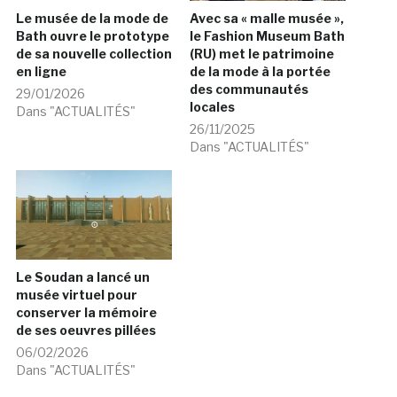
Le musée de la mode de
Avec sa « malle musée »,
Bath ouvre le prototype
le Fashion Museum Bath
de sa nouvelle collection
(RU) met le patrimoine
en ligne
de la mode à la portée
des communautés
29/01/2026
locales
Dans "ACTUALITÉS"
26/11/2025
Dans "ACTUALITÉS"
Le Soudan a lancé un
musée virtuel pour
conserver la mémoire
de ses oeuvres pillées
06/02/2026
Dans "ACTUALITÉS"