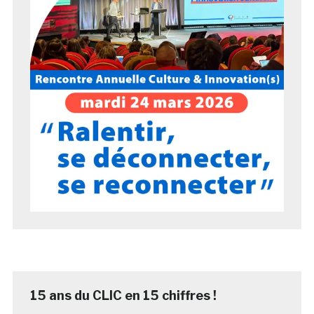
15 ans du CLIC en 15 chiffres !