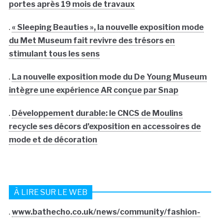
portes après 19 mois de travaux
.
« Sleeping Beauties », la nouvelle exposition mode
du Met Museum fait revivre des trésors en
stimulant tous les sens
.
La nouvelle exposition mode du De Young Museum
intègre une expérience AR conçue par Snap
.
Développement durable: le CNCS de Moulins
recycle ses décors d’exposition en accessoires de
mode et de décoration
À LIRE SUR LE WEB
.
www.bathecho.co.uk/news/community/fashion-