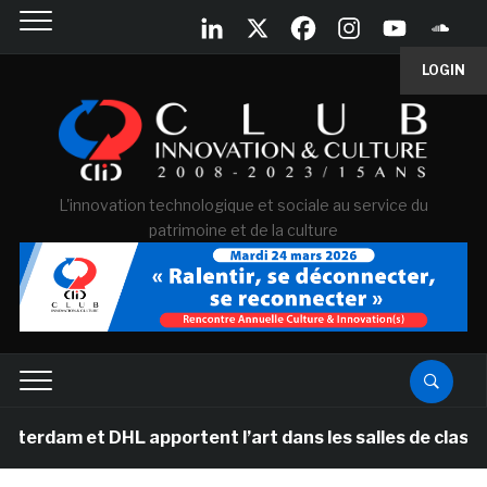
LOGIN
L'innovation technologique et sociale au service du
patrimoine et de la culture
t DHL apportent l’art dans les salles de classe des éco