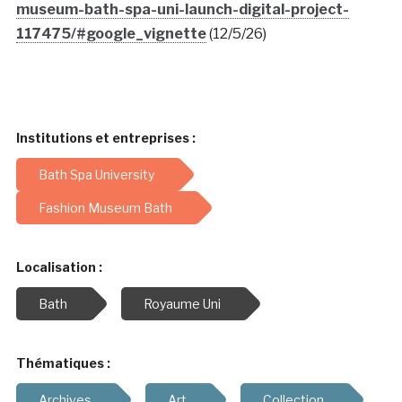
museum-bath-spa-uni-launch-digital-project-
117475/#google_vignette
(12/5/26)
Institutions et entreprises :
Bath Spa University
Fashion Museum Bath
Localisation :
Bath
Royaume Uni
Thématiques :
Archives
Art
Collection