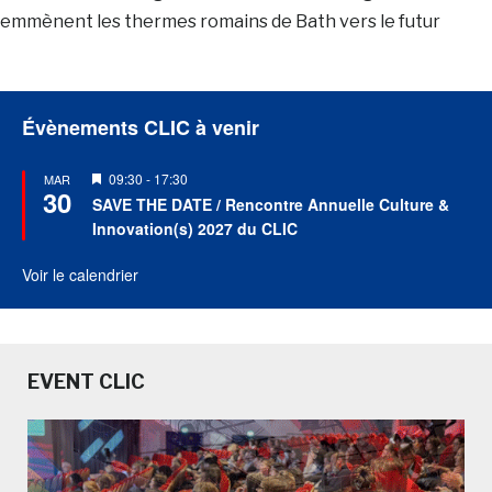
emmènent les thermes romains de Bath vers le futur
Évènements CLIC à venir
Mis
09:30
-
17:30
MAR
30
en
SAVE THE DATE / Rencontre Annuelle Culture &
avant
Innovation(s) 2027 du CLIC
Voir le calendrier
EVENT CLIC