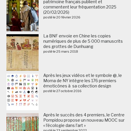
patrimoine français publient et
commentent leur fréquentation 2025
(20/02/2026)
posté le 20 février 2026
La BNF envoie en Chine les copies
numériques de plus de 5 000 manuscrits
des grottes de Dunhuang
posté le 25 mars 2018
Après les jeux vidéos et le symbole @, le
Moma de NY intègre les 176 premiers
émoticônes à sa collection design
posté le 27 octobre 2016
Après le succès des 4 premiers, le Centre
Pompidou propose un nouveau MOOC sur
« l’écologie dans l’art »
posté le 23 septembre 2022