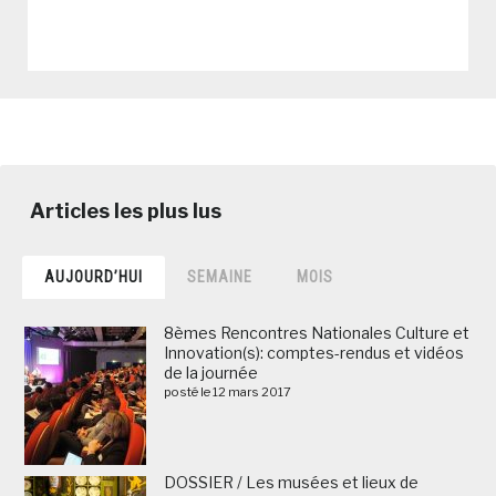
AUJOURD’HUI
SEMAINE
MOIS
8èmes Rencontres Nationales Culture et
Innovation(s): comptes-rendus et vidéos
de la journée
posté le 12 mars 2017
DOSSIER / Les musées et lieux de